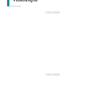
videoxogos