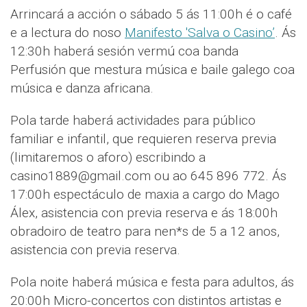
Arrincará a acción o sábado 5 ás 11:00h é o café
e a lectura do noso
Manifesto 'Salva o Casino’
. Ás
12:30h haberá sesión vermú coa banda
Perfusión que mestura música e baile galego coa
música e danza africana.
Pola tarde haberá actividades para público
familiar e infantil, que requieren reserva previa
(limitaremos o aforo) escribindo a
casino1889@gmail.com ou ao 645 896 772. Ás
17:00h espectáculo de maxia a cargo do Mago
Álex, asistencia con previa reserva e ás 18:00h
obradoiro de teatro para nen*s de 5 a 12 anos,
asistencia con previa reserva.
Pola noite haberá música e festa para adultos, ás
20:00h Micro-concertos con distintos artistas e