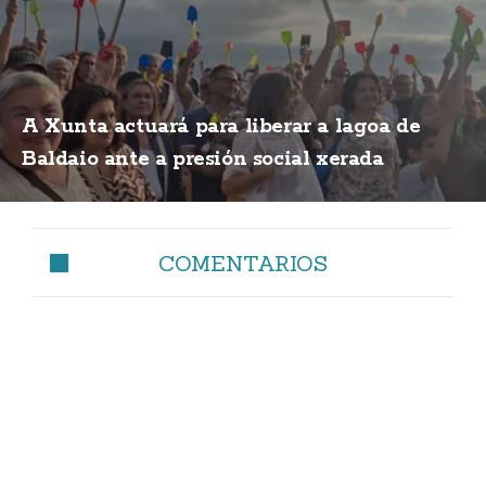
A Xunta actuará para liberar a lagoa de
Baldaio ante a presión social xerada
COMENTARIOS