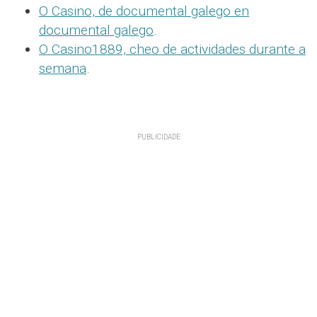
O Casino, de documental galego en
documental galego
.
O Casino1889, cheo de actividades durante a
semana
.