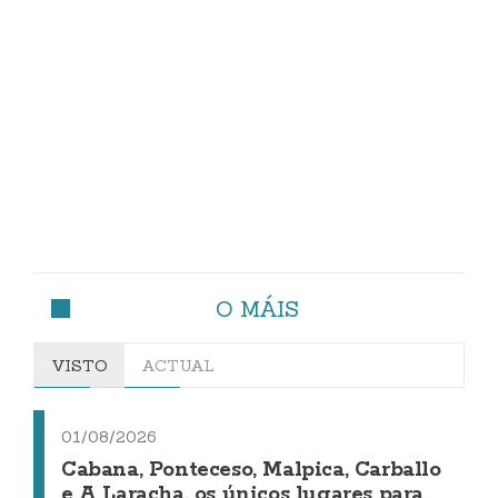
O MÁIS
VISTO
ACTUAL
01/08/2026
Cabana, Ponteceso, Malpica, Carballo
e A Laracha, os únicos lugares para