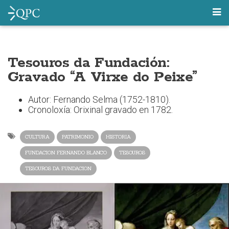
Tesouros da Fundación:
Gravado “A Virxe do Peixe”
Autor: Fernando Selma (1752-1810).
Cronoloxía: Orixinal gravado en 1782.
CULTURA
PATRIMONIO
HISTORIA
FUNDACION FERNANDO BLANCO
TESOUROS
TESOUROS DA FUNDACION