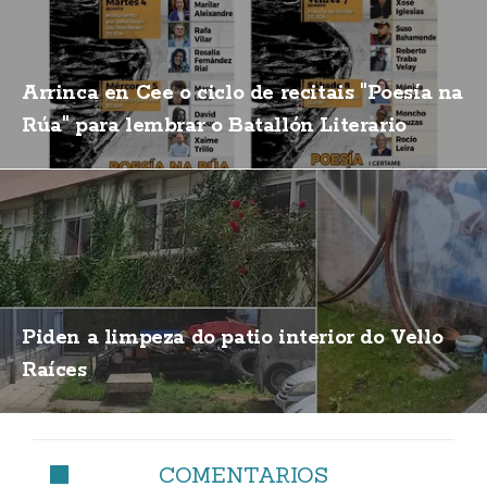
Arrinca en Cee o ciclo de recitais "Poesía na
Rúa" para lembrar o Batallón Literario
Piden a limpeza do patio interior do Vello
Raíces
COMENTARIOS