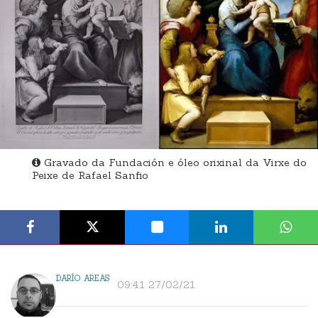
Gravado da Fundación e óleo orixinal da Virxe do
Peixe de Rafael Sanfio
DARÍO AREAS
09:41 27/02/21