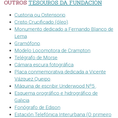
OUTROS
TESOUROS DA FUNDACIÓN
Custoria ou Ostensorio
.
Cristo Crucificado (óleo)
.
Monumento dedicado a Fernando Blanco de
Lema
.
Gramófono
.
Modelo Locomotora de Crampton
.
Telégrafo de Morse
.
Cámara escura fotográfica
.
Placa conmemorativa dedicada a Vicente
Vázquez Queipo
.
Máquina de escribir Underwood Nº5
.
Esquema orográfico e hidrográfico de
Galicia
.
Fonógrafo de Edison
Estación Telefónica Interurbana (O primeiro