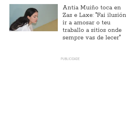
Antía Muíño toca en
Zas e Laxe: "Fai ilusión
ir a amosar o teu
traballo a sitios onde
sempre vas de lecer"