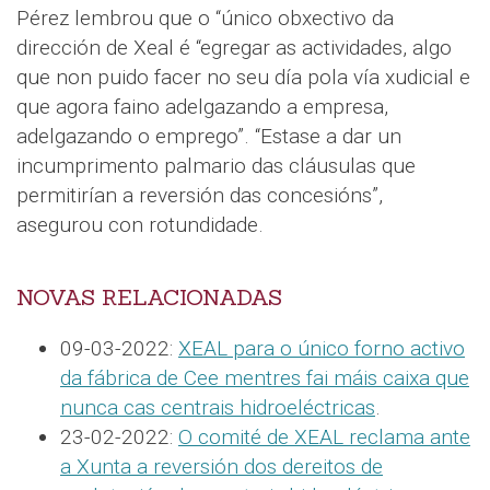
Pérez lembrou que o “único obxectivo da
dirección de Xeal é “egregar as actividades, algo
que non puido facer no seu día pola vía xudicial e
que agora faino adelgazando a empresa,
adelgazando o emprego”. “Estase a dar un
incumprimento palmario das cláusulas que
permitirían a reversión das concesións”,
asegurou con rotundidade.
NOVAS RELACIONADAS
09-03-2022:
XEAL para o único forno activo
da fábrica de Cee mentres fai máis caixa que
nunca cas centrais hidroeléctricas
.
23-02-2022:
O comité de XEAL reclama ante
a Xunta a reversión dos dereitos de