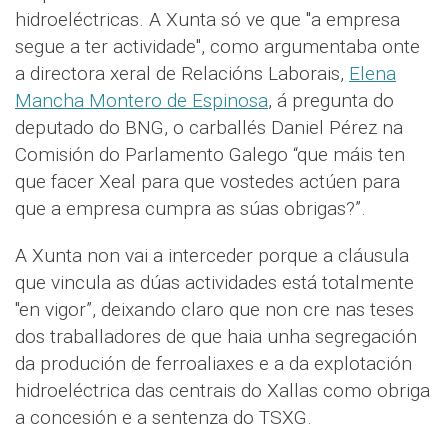
hidroeléctricas. A Xunta só ve que "a empresa
segue a ter actividade", como argumentaba onte
a directora xeral de Relacións Laborais,
Elena
Mancha Montero de Espinosa
, á pregunta do
deputado do BNG, o carballés Daniel Pérez na
Comisión do Parlamento Galego “que máis ten
que facer Xeal para que vostedes actúen para
que a empresa cumpra as súas obrigas?”.
A Xunta non vai a interceder porque a cláusula
que vincula as dúas actividades está totalmente
"en vigor”, deixando claro que non cre nas teses
dos traballadores de que haia unha segregación
da produción de ferroaliaxes e a da explotación
hidroeléctrica das centrais do Xallas como obriga
a concesión e a sentenza do TSXG.