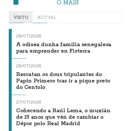
O MÁIS
VISTO
ACTUAL
28/07/2026
A odisea dunha familia senegalesa
para emprender en Fisterra
28/07/2026
Rescatan os dous tripulantes do
Papin Primero tras ir a pique preto
do Centolo
27/07/2026
Coñecendo a Raúl Lema, o muxián
de 15 anos que vén de cambiar o
Dépor polo Real Madrid