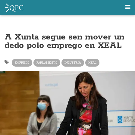
A Xunta segue sen mover un
dedo polo emprego en XEAL
EMPREGO
PARLAMENTO
INDUSTRIA
XEAL