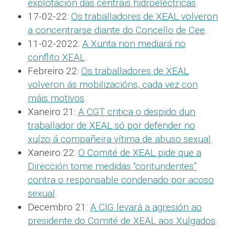
explotación das centrais hidroeléctricas
.
17-02-22:
Os traballadores de XEAL volveron
a concentrarse diante do Concello de Cee
.
11-02-2022:
A Xunta non mediará no
conflito XEAL
.
Febreiro 22:
Os traballadores de XEAL
volveron ás mobilizacións, cada vez con
máis motivos
.
Xaneiro 21:
A CGT critica o despido dun
traballador de XEAL só por defender no
xuízo á compañeira vítima de abuso sexual
.
Xaneiro 22:
O Comité de XEAL pide que a
Dirección tome medidas “contundentes”
contra o responsable condenado por acoso
sexual
.
Decembro 21:
A CIG levará a agresión ao
presidente do Comité de XEAL aos Xulgados
.