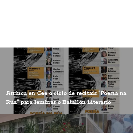
Arrinca en Cee o ciclo de recitais "Poesía na
Rúa" para lembrar o Batallón Literario