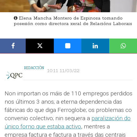
Elena Mancha Montero de Espinosa tomando
posesión como directora xeral de Relacións Laborais
REDACCIÓN
10:11 11/03/22
Non importan os máis de 110 empregos perdidos
nos últimos 3 anos; a eterna dependencia das
fábricas do que diga Ferroglobe; os problemas co
convenio colectivo; nin sequera a
paralización do
único forno que estaba activo
, mentres a
empresa factura e factura a través das centrais