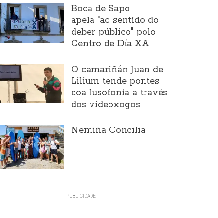
Boca de Sapo
apela "ao sentido do
deber público" polo
Centro de Día XA
O camariñán Juan de
Lilium tende pontes
coa lusofonía a través
dos videoxogos
Nemiña Concilia