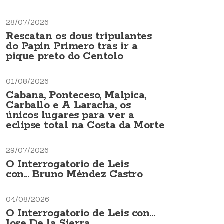
28/07/2026
Rescatan os dous tripulantes
do Papin Primero tras ir a
pique preto do Centolo
01/08/2026
Cabana, Ponteceso, Malpica,
Carballo e A Laracha, os
únicos lugares para ver a
eclipse total na Costa da Morte
29/07/2026
O Interrogatorio de Leis
con... Bruno Méndez Castro
04/08/2026
O Interrogatorio de Leis con...
Jose De la Sierra