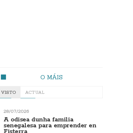
O MÁIS
VISTO
ACTUAL
28/07/2026
A odisea dunha familia
senegalesa para emprender en
Fisterra