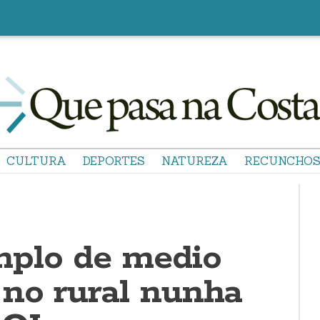
CULTURA
DEPORTES
NATUREZA
RECUNCHO
plo de medio
 no rural nunha