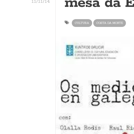
mesa da 
11/11/14
CULTURA
COSTA DA MORTE