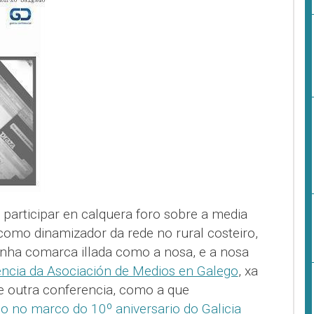
participar en calquera foro sobre a media
como dinamizador da rede no rural costeiro,
nunha comarca illada como a nosa, e a nosa
encia da Asociación de Medios en Galego
, xa
e outra conferencia, como a que
 no marco do 10º aniversario do Galicia