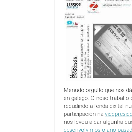
Menudo orgullo que nos dá 
en galego. O noso traballo 
recudindo a fenda dixital 
participación na
vicepresid
nos levou a dar algunha qu
desenvolvimos o ano pasado