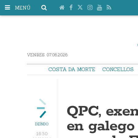
MENÚ
VENRES. 07.08.2026
COSTA DA MORTE
CONCELLOS
QPC, exem
en galego
DEINDO
16:30