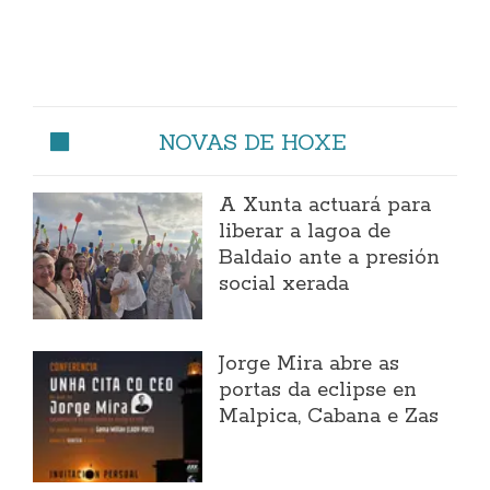
NOVAS DE HOXE
A Xunta actuará para
liberar a lagoa de
Baldaio ante a presión
social xerada
Jorge Mira abre as
portas da eclipse en
Malpica, Cabana e Zas