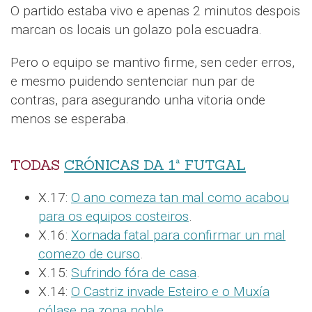
O partido estaba vivo e apenas 2 minutos despois
marcan os locais un golazo pola escuadra.
Pero o equipo se mantivo firme, sen ceder erros,
e mesmo puidendo sentenciar nun par de
contras, para asegurando unha vitoria onde
menos se esperaba.
TODAS
CRÓNICAS DA 1ª FUTGAL
X.17:
O ano comeza tan mal como acabou
para os equipos costeiros
.
X.16:
Xornada fatal para confirmar un mal
comezo de curso
.
X.15:
Sufrindo fóra de casa
.
X.14:
O Castriz invade Esteiro e o Muxía
cólase na zona noble
.