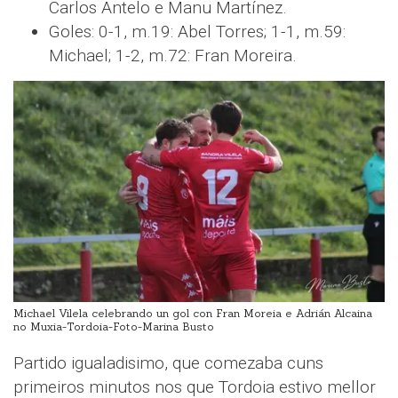
Carlos Antelo e Manu Martínez.
Goles: 0-1, m.19: Abel Torres; 1-1, m.59:
Michael; 1-2, m.72: Fran Moreira.
Michael Vilela celebrando un gol con Fran Moreia e Adrián Alcaina
no Muxia-Tordoia-Foto-Marina Busto
Partido igualadisimo, que comezaba cuns
primeiros minutos nos que Tordoia estivo mellor