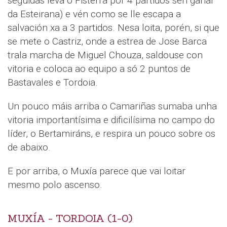
seguidas leva o Fisterra por 4 partidos sen gañar
da Esteirana) e vén como se lle escapa a
salvación xa a 3 partidos. Nesa loita, porén, si que
se mete o Castriz, onde a estrea de Jose Barca
trala marcha de Miguel Chouza, saldouse con
vitoria e coloca ao equipo a só 2 puntos de
Bastavales e Tordoia.
Un pouco máis arriba o Camariñas sumaba unha
vitoria importantísima e dificilísima no campo do
líder, o Bertamiráns, e respira un pouco sobre os
de abaixo.
E por arriba, o Muxía parece que vai loitar
mesmo polo ascenso.
MUXÍA - TORDOIA (1-0)