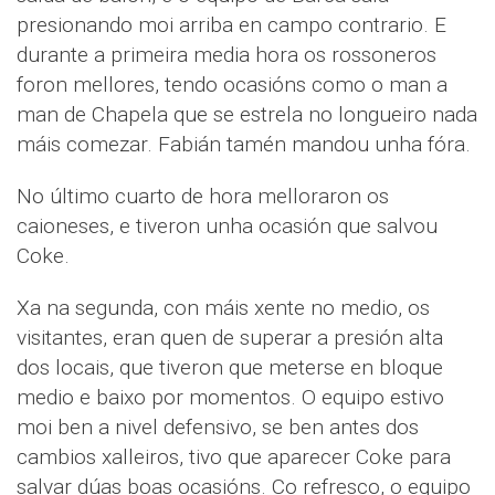
presionando moi arriba en campo contrario. E
durante a primeira media hora os rossoneros
foron mellores, tendo ocasións como o man a
man de Chapela que se estrela no longueiro nada
máis comezar. Fabián tamén mandou unha fóra.
No último cuarto de hora melloraron os
caioneses, e tiveron unha ocasión que salvou
Coke.
Xa na segunda, con máis xente no medio, os
visitantes, eran quen de superar a presión alta
dos locais, que tiveron que meterse en bloque
medio e baixo por momentos. O equipo estivo
moi ben a nivel defensivo, se ben antes dos
cambios xalleiros, tivo que aparecer Coke para
salvar dúas boas ocasións. Co refresco, o equipo