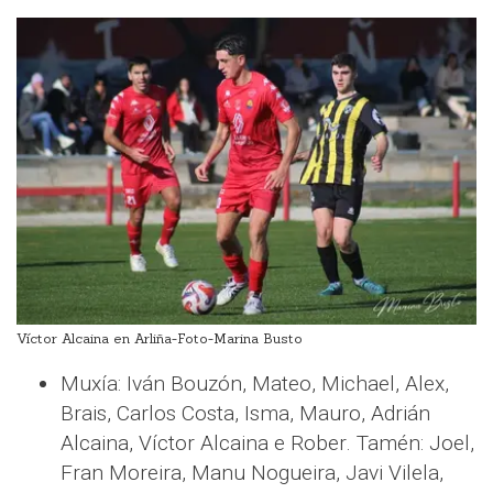
Víctor Alcaina en Arliña-Foto-Marina Busto
Muxía: Iván Bouzón, Mateo, Michael, Alex,
Brais, Carlos Costa, Isma, Mauro, Adrián
Alcaina, Víctor Alcaina e Rober. Tamén: Joel,
Fran Moreira, Manu Nogueira, Javi Vilela,