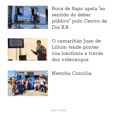
Boca de Sapo apela "ao
sentido do deber
público" polo Centro de
Día XA
O camariñán Juan de
Lilium tende pontes
coa lusofonía a través
dos videoxogos
Nemiña Concilia