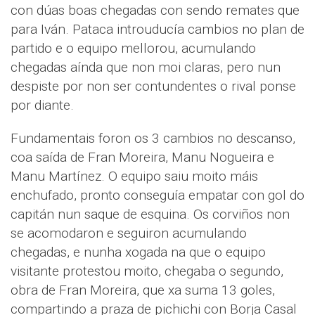
con dúas boas chegadas con sendo remates que
para Iván. Pataca introuducía cambios no plan de
partido e o equipo mellorou, acumulando
chegadas aínda que non moi claras, pero nun
despiste por non ser contundentes o rival ponse
por diante.
Fundamentais foron os 3 cambios no descanso,
coa saída de Fran Moreira, Manu Nogueira e
Manu Martínez. O equipo saiu moito máis
enchufado, pronto conseguía empatar con gol do
capitán nun saque de esquina. Os corviños non
se acomodaron e seguiron acumulando
chegadas, e nunha xogada na que o equipo
visitante protestou moito, chegaba o segundo,
obra de Fran Moreira, que xa suma 13 goles,
compartindo a praza de pichichi con Borja Casal