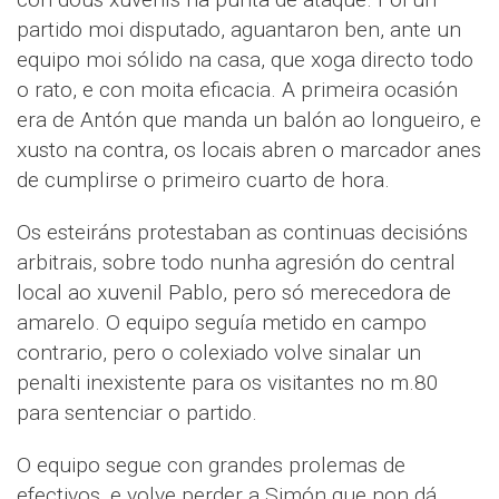
partido moi disputado, aguantaron ben, ante un
equipo moi sólido na casa, que xoga directo todo
o rato, e con moita eficacia. A primeira ocasión
era de Antón que manda un balón ao longueiro, e
xusto na contra, os locais abren o marcador anes
de cumplirse o primeiro cuarto de hora.
Os esteiráns protestaban as continuas decisións
arbitrais, sobre todo nunha agresión do central
local ao xuvenil Pablo, pero só merecedora de
amarelo. O equipo seguía metido en campo
contrario, pero o colexiado volve sinalar un
penalti inexistente para os visitantes no m.80
para sentenciar o partido.
O equipo segue con grandes prolemas de
efectivos, e volve perder a Simón que non dá