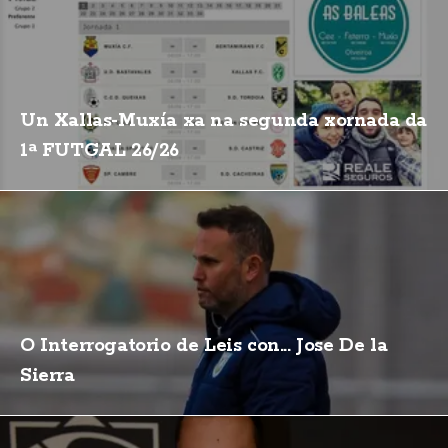
Un Xallas-Muxía xa na segunda xornada da
1ª FUTGAL 26/26
O Interrogatorio de Leis con... Jose De la
Sierra