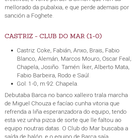
mellorado da pubalxia, e que perde ademais por
sanción a Foghete.
CASTRIZ - CLUB DO MAR (1-0)
Castriz: Coke, Fabián, Anxo, Brais, Fabio
Blanco, Alemán, Marcos Mouro, Oscar Feal,
Chapela, Josiño. Tamén: Íker, Alberto Mata,
Fabio Barbeira, Rodo e Saúl.
Gol: 1-0, m.92: Chapela.
Debutaba Barca no banco xalleiro trala marcha
de Miguel Chouza e facíao cunha vitoria que
refrenda a liña esperanzadora do equipo, tendo
esta vez unha pizca de sorte que lle faltou ao
equipo noutras datas. O Club do Mar buscaba a
saída de balón, e o equipo de Barca saía