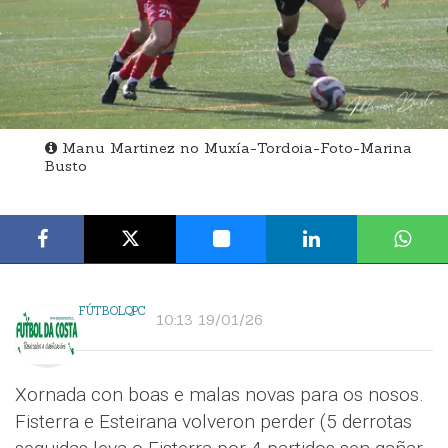
Manu Martinez no Muxía-Tordoia-Foto-Marina
Busto
FÚTBOLQPC
10:13 19/01/26
Xornada con boas e malas novas para os nosos.
Fisterra e Esteirana volveron perder (5 derrotas