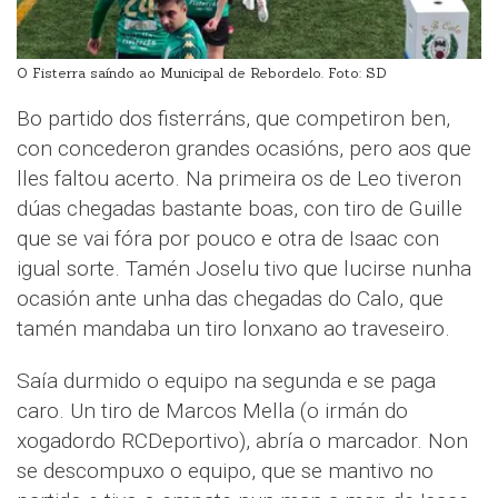
O Fisterra saíndo ao Municipal de Rebordelo. Foto: SD
Bo partido dos fisterráns, que competiron ben,
con concederon grandes ocasións, pero aos que
lles faltou acerto. Na primeira os de Leo tiveron
dúas chegadas bastante boas, con tiro de Guille
que se vai fóra por pouco e otra de Isaac con
igual sorte. Tamén Joselu tivo que lucirse nunha
ocasión ante unha das chegadas do Calo, que
tamén mandaba un tiro lonxano ao traveseiro.
Saía durmido o equipo na segunda e se paga
caro. Un tiro de Marcos Mella (o irmán do
xogadordo RCDeportivo), abría o marcador. Non
se descompuxo o equipo, que se mantivo no