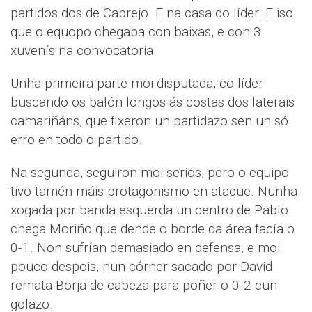
partidos dos de Cabrejo. E na casa do líder. E iso
que o equopo chegaba con baixas, e con 3
xuvenís na convocatoria.
Unha primeira parte moi disputada, co líder
buscando os balón longos ás costas dos laterais
camariñáns, que fixeron un partidazo sen un só
erro en todo o partido.
Na segunda, seguiron moi serios, pero o equipo
tivo tamén máis protagonismo en ataque. Nunha
xogada por banda esquerda un centro de Pablo
chega Moriño que dende o borde da área facía o
0-1. Non sufrían demasiado en defensa, e moi
pouco despois, nun córner sacado por David
remata Borja de cabeza para poñer o 0-2 cun
golazo.