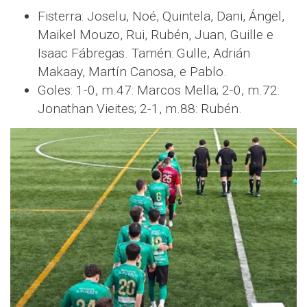
Fisterra: Joselu, Noé, Quintela, Dani, Ángel,
Maikel Mouzo, Rui, Rubén, Juan, Guille e
Isaac Fábregas. Tamén: Gulle, Adrián
Makaay, Martín Canosa, e Pablo.
Goles: 1-0, m.47: Marcos Mella; 2-0, m.72:
Jonathan Vieites; 2-1, m.88: Rubén.