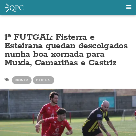
1ª FUTGAL: Fisterra e
Esteirana quedan descolgados
nunha boa xornada para
Muxía, Camariñas e Castriz
CRÓNICA
1ª FUTGAL