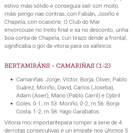
estivo máis sólido e conseguía saír con moito
máis perigo nas contras, con Fabián, Josiño e
Chapela, con ocasións. O Club do Mar
envorcouse no treito final e xa no desconto, unha
boa conta de Chapela, cun tirazo dende a frontal,
significaba o gol da vitoria para os xalleiros.
BERTAMIRÁNS - CAMARIÑAS (1-2)
Camariñas: Jorge, Víctor, Borja, Oliver, Pablo
Suárez, Moriño, David, Carlos (Joseba),
Adam (Asier), Mario (Pablo Carril) e Djibril.
Goles: 0-1, m.53: Moriño; 0-2, m.56: Borja
Costa; 1-2, m.58: Yago Garabatos.
Vitoria moi importantepara romper a serie de 4
derrotas consecutivas e un empate nos últimos 5