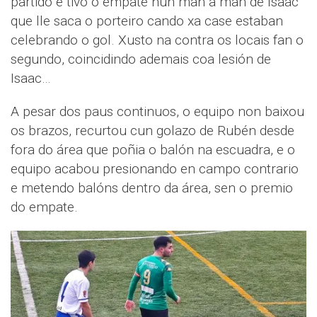
partido e tivo o empate nun man a man de Isaac
que lle saca o porteiro cando xa case estaban
celebrando o gol. Xusto na contra os locais fan o
segundo, coincidindo ademais coa lesión de
Isaac…
A pesar dos paus continuos, o equipo non baixou
os brazos, recurtou cun golazo de Rubén desde
fora do área que poñia o balón na escuadra, e o
equipo acabou presionando en campo contrario
e metendo balóns dentro da área, sen o premio
do empate.