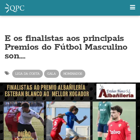
E os finalistas aos principais
Premios do Fútbol Masculino
son….
LIGA DA COSTA
GALA
NOMINADOS