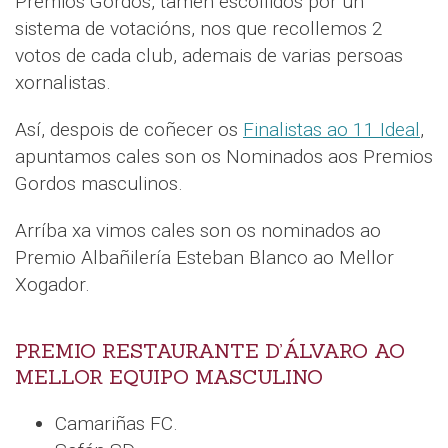
Premios Gordos, tamén escollidos por un
sistema de votacións, nos que recollemos 2
votos de cada club, ademais de varias persoas
xornalistas.
Así, despois de coñecer os
Finalistas ao 11 Ideal
,
apuntamos cales son os Nominados aos Premios
Gordos masculinos.
Arríba xa vimos cales son os nominados ao
Premio Albañilería Esteban Blanco ao Mellor
Xogador.
PREMIO RESTAURANTE D’ÁLVARO AO
MELLOR EQUIPO MASCULINO
Camariñas FC.