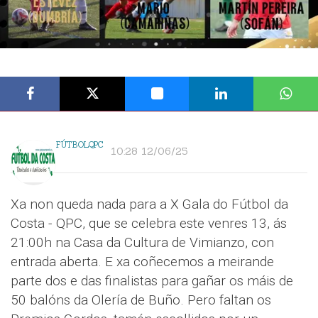
FÚTBOLQPC
10:28 12/06/25
Xa non queda nada para a X Gala do Fútbol da
Costa - QPC, que se celebra este venres 13, ás
21:00h na Casa da Cultura de Vimianzo, con
entrada aberta. E xa coñecemos a meirande
parte dos e das finalistas para gañar os máis de
50 balóns da Olería de Buño. Pero faltan os