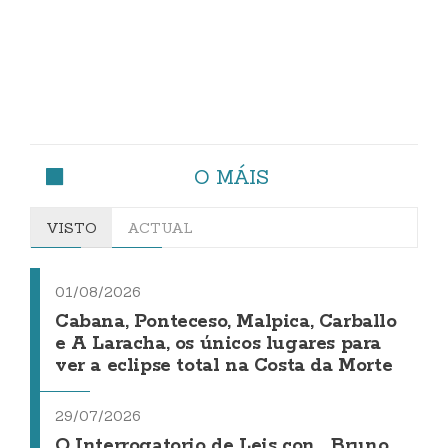
O MÁIS
VISTO
ACTUAL
01/08/2026
Cabana, Ponteceso, Malpica, Carballo
e A Laracha, os únicos lugares para
ver a eclipse total na Costa da Morte
29/07/2026
O Interrogatorio de Leis con... Bruno