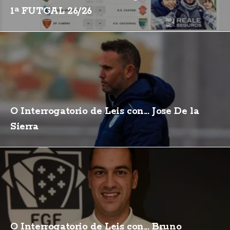
1ª FUTGAL 26/26
O Interrogatorio de Leis con... Jose De la
Sierra
O Interrogatorio de Leis con... Bruno