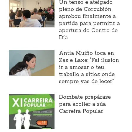
Un tenso e ateigado
pleno de Corcubión
aprobou finalmente a
partida para permitir a
apertura do Centro de
Día
Antía Muíño toca en
Zas e Laxe: "Fai ilusión
ir a amosar o teu
traballo a sitios onde
sempre vas de lecer"
Dombate prepárase
para acoller a súa
Carreira Popular