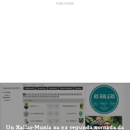
Un Xallas-Muxía xa na segunda xornada da