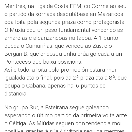
Mentres, na Liga da Costa FEM, co Corme ao seu,
o partido da xornada desputábase en Mazaricos
coa loita pola segunda praza como protagonista.
O Muxía deu un paso fundamental vencendo ás
amarelas e alcanzándoas na táboa. A 1 punto
queda o Camariñas, que venceu ao Zas, e o
Bergan B, que endosou unha crúa goleada a un
Ponteceso que baixa posicións.
Así e todo, a loita pola promoción estará moi
igualada ata o final, pois da 2ª praza ata a 8ª, que
ocupa o Cabana, apenas hai 6 puntos de
distancia.
No grupo Sur, a Esteirana segue goleando
esperando o último partido da primeira volta ante
o Céltiga. As Miúdas seguen con tendencia moi
positiva, gracias á súa 4ª vitoria seguida mentres