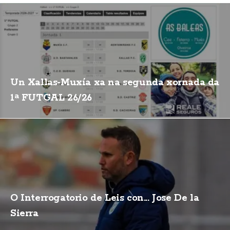
Un Xallas-Muxía xa na segunda xornada da
1ª FUTGAL 26/26
O Interrogatorio de Leis con... Jose De la
Sierra