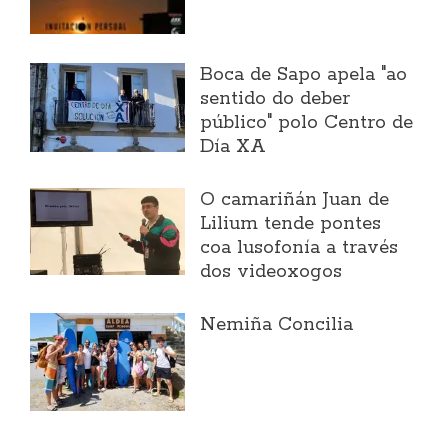
Boca de Sapo apela "ao
sentido do deber
público" polo Centro de
Día XA
O camariñán Juan de
Lilium tende pontes
coa lusofonía a través
dos videoxogos
Nemiña Concilia