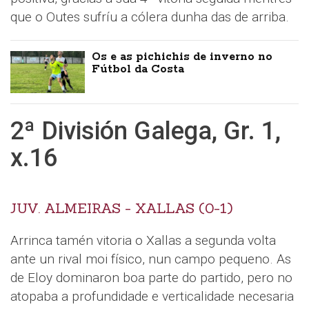
que o Outes sufríu a cólera dunha das de arriba.
Os e as pichichis de inverno no
Fútbol da Costa
2ª División Galega, Gr. 1,
x.16
JUV. ALMEIRAS - XALLAS (0-1)
Arrinca tamén vitoria o Xallas a segunda volta
ante un rival moi físico, nun campo pequeno. As
de Eloy dominaron boa parte do partido, pero no
atopaba a profundidade e verticalidade necesaria