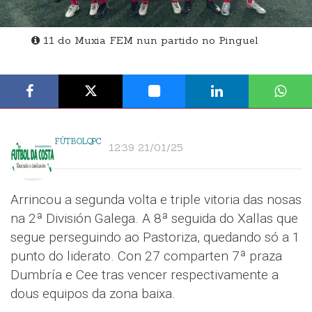
11 do Muxia FEM nun partido no Pinguel
FÚTBOLQPC
12:39 21/01/25
Arrincou a segunda volta e triple vitoria das nosas
na 2ª División Galega. A 8ª seguida do Xallas que
segue perseguindo ao Pastoriza, quedando só a 1
punto do liderato. Con 27 comparten 7ª praza
Dumbría e Cee tras vencer respectivamente a
dous equipos da zona baixa.