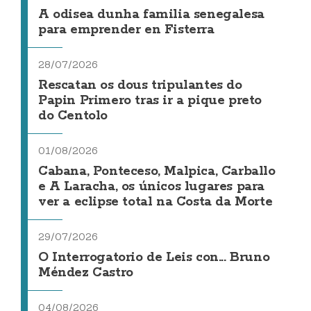
A odisea dunha familia senegalesa
para emprender en Fisterra
28/07/2026
Rescatan os dous tripulantes do
Papin Primero tras ir a pique preto
do Centolo
01/08/2026
Cabana, Ponteceso, Malpica, Carballo
e A Laracha, os únicos lugares para
ver a eclipse total na Costa da Morte
29/07/2026
O Interrogatorio de Leis con... Bruno
Méndez Castro
04/08/2026