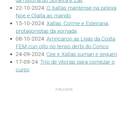
da historia do Soneira e Zas
.
22-10-2024:
O Xallas mantense na pelexa
Noe e Olalla ao mando
.
15-10-2024:
Xallas, Corme e Esteirana,
protagonistas da xornada
.
08-10-2024:
Arrincaron as Ligas da Costa
FEM cun ollo no tenso derbi do Conco
.
24-09-2024:
Cee e Xallas suman e seguen
.
17-09-24:
Trío de vitorias para comezar o
curso
.