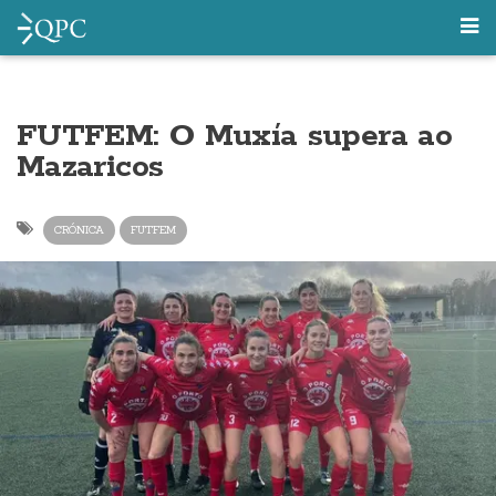
FUTFEM: O Muxía supera ao
Mazaricos
CRÓNICA
FUTFEM