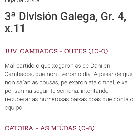
Liga da Costa.
3ª División Galega, Gr. 4,
x.11
JUV. CAMBADOS - OUTES (10-0)
Mal partido o que xogaron as de Dani en
Cambados, que non tiveron o día. A pesar de que
non saían as cousas, pelexaron ata o final, e xa
pensan na seguinte semana, intentando
recuperar as numerosas baixas coas que conta o
equipo.
CATOIRA - AS MIÚDAS (0-8)