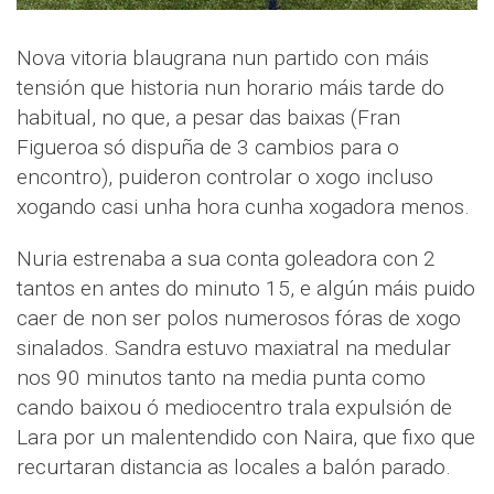
Nova vitoria blaugrana nun partido con máis
tensión que historia nun horario máis tarde do
habitual, no que, a pesar das baixas (Fran
Figueroa só dispuña de 3 cambios para o
encontro), puideron controlar o xogo incluso
xogando casi unha hora cunha xogadora menos.
Nuria estrenaba a sua conta goleadora con 2
tantos en antes do minuto 15, e algún máis puido
caer de non ser polos numerosos fóras de xogo
sinalados. Sandra estuvo maxiatral na medular
nos 90 minutos tanto na media punta como
cando baixou ó mediocentro trala expulsión de
Lara por un malentendido con Naira, que fixo que
recurtaran distancia as locales a balón parado.