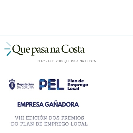
COPYRIGHT 2019 QUE PASA NA COSTA