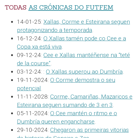
TODAS
AS CRÓNICAS DO FUTFEM
14-01-25:
Xallas, Corme e Esteirana seguen
protagonizando a temporada
.
16-12-24:
O Xallas tamén pode co Cee e a
Copa xa está viva
.
09-12-24:
Cee e Xallas mantéñense na “teté
de la course”
.
03-12-24: :
O Xallas superou ao Dumbría
.
19-11-2024:
O Corme demostra o seu
potencial
.
11-11-2028:
Corme, Camariñas, Mazaricos e
Esteirana seguen sumando de 3 en 3
.
05-11-2024:
O Cee mantén o ritmo e o
Dumbría queren engancharse
.
29-10-2024:
Chegaron as primeiras vitorias