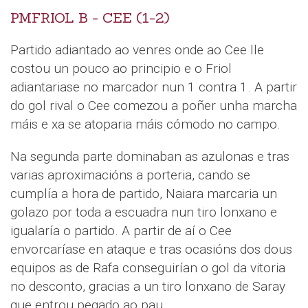
PMFRIOL B - CEE (1-2)
Partido adiantado ao venres onde ao Cee lle
costou un pouco ao principio e o Friol
adiantariase no marcador nun 1 contra 1. A partir
do gol rival o Cee comezou a poñer unha marcha
máis e xa se atoparia máis cómodo no campo.
Na segunda parte dominaban as azulonas e tras
varias aproximacións a porteria, cando se
cumplía a hora de partido, Naiara marcaria un
golazo por toda a escuadra nun tiro lonxano e
igualaría o partido. A partir de aí o Cee
envorcaríase en ataque e tras ocasións dos dous
equipos as de Rafa conseguirían o gol da vitoria
no desconto, gracias a un tiro lonxano de Saray
que entrou pegado ao pau.