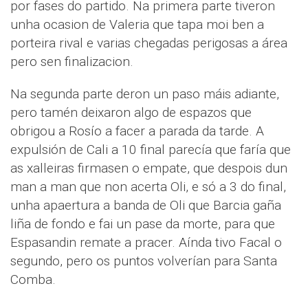
por fases do partido. Na primera parte tiveron
unha ocasion de Valeria que tapa moi ben a
porteira rival e varias chegadas perigosas a área
pero sen finalizacion.
Na segunda parte deron un paso máis adiante,
pero tamén deixaron algo de espazos que
obrigou a Rosío a facer a parada da tarde. A
expulsión de Cali a 10 final parecía que faría que
as xalleiras firmasen o empate, que despois dun
man a man que non acerta Oli, e só a 3 do final,
unha apaertura a banda de Oli que Barcia gaña
liña de fondo e fai un pase da morte, para que
Espasandin remate a pracer. Aínda tivo Facal o
segundo, pero os puntos volverían para Santa
Comba.