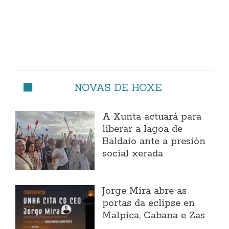
NOVAS DE HOXE
A Xunta actuará para
liberar a lagoa de
Baldaio ante a presión
social xerada
Jorge Mira abre as
portas da eclipse en
Malpica, Cabana e Zas