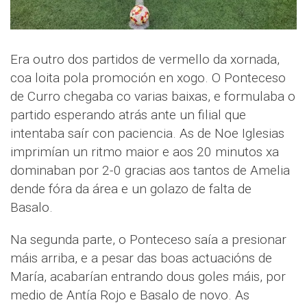
Era outro dos partidos de vermello da xornada,
coa loita pola promoción en xogo. O Ponteceso
de Curro chegaba co varias baixas, e formulaba o
partido esperando atrás ante un filial que
intentaba saír con paciencia. As de Noe Iglesias
imprimían un ritmo maior e aos 20 minutos xa
dominaban por 2-0 gracias aos tantos de Amelia
dende fóra da área e un golazo de falta de
Basalo.
Na segunda parte, o Ponteceso saía a presionar
máis arriba, e a pesar das boas actuacións de
María, acabarían entrando dous goles máis, por
medio de Antía Rojo e Basalo de novo. As