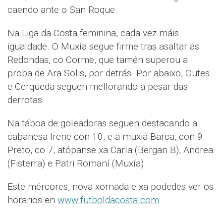
caendo ante o San Roque.
Na Liga da Costa feminina, cada vez máis
igualdade. O Muxía segue firme tras asaltar as
Redondas, co Corme, que tamén superou a
proba de Ara Solis, por detrás. Por abaixo, Outes
e Cerqueda seguen mellorando a pesar das
derrotas.
Na táboa de goleadoras seguen destacando a
cabanesa Irene con 10, e a muxiá Barca, con 9.
Preto, co 7, atópanse xa Carla (Bergan B), Andrea
(Fisterra) e Patri Romaní (Muxía).
Este mércores, nova xornada e xa podedes ver os
horarios en
www.futboldacosta.com
.