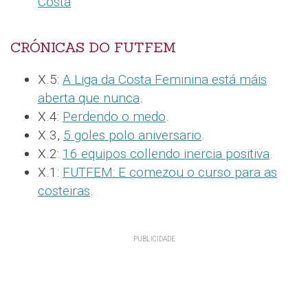
Costa
CRÓNICAS DO FUTFEM
X.5:
A Liga da Costa Feminina está máis
aberta que nunca
.
X.4:
Perdendo o medo
.
X.3,
5 goles polo aniversario
.
X.2:
16 equipos collendo inercia positiva
.
X.1:
FUTFEM: E comezou o curso para as
costeiras
.