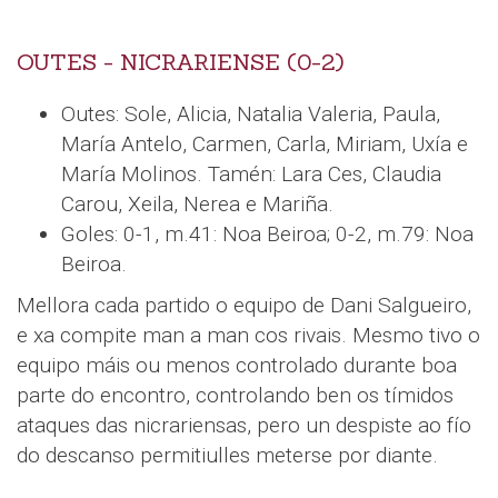
OUTES - NICRARIENSE (0-2)
Outes: Sole, Alicia, Natalia Valeria, Paula,
María Antelo, Carmen, Carla, Miriam, Uxía e
María Molinos. Tamén: Lara Ces, Claudia
Carou, Xeila, Nerea e Mariña.
Goles: 0-1, m.41: Noa Beiroa; 0-2, m.79: Noa
Beiroa.
Mellora cada partido o equipo de Dani Salgueiro,
e xa compite man a man cos rivais. Mesmo tivo o
equipo máis ou menos controlado durante boa
parte do encontro, controlando ben os tímidos
ataques das nicrariensas, pero un despiste ao fío
do descanso permitiulles meterse por diante.