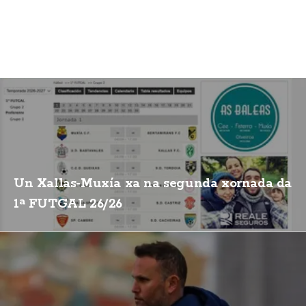
Un Xallas-Muxía xa na segunda xornada da
1ª FUTGAL 26/26