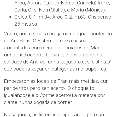
Aroa, Aurora (Lucía); Nerea (Candela) Irene,
Carla, Cris, Nati (Olalla), e María (Mónica).
Goles: 0-1, m.34: Aroa; 0-2, m.63: Cris dende
25 metros.
Vento, auga e moita brega no choque acontecido
en Ara Solis. O Fisterra crece a pasos
axigantados como equipo, apoiados en María,
unha mediocentro boísima, e obviamente na
calidade de Andrea, unha xogadora das "distintas"
que podería xogar en categorías moi superires.
Empezaron as locais de Fran máis metidas, cun
par de tiros pero sen acerto. O choque foi
igualándose e o Corme acertou a meterse por
diante nunha xogada de córner.
Na segunda, as fisterrás empurraron, pero un