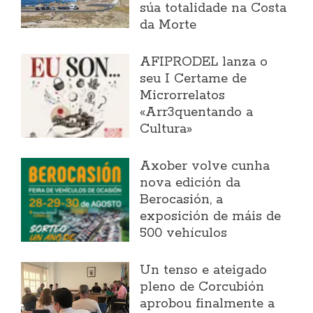
súa totalidade na Costa
da Morte
AFIPRODEL lanza o
seu I Certame de
Microrrelatos
«Arr3quentando a
Cultura»
Axober volve cunha
nova edición da
Berocasión, a
exposición de máis de
500 vehículos
Un tenso e ateigado
pleno de Corcubión
aprobou finalmente a