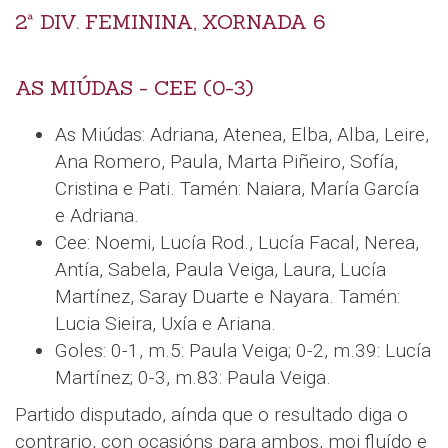
2ª DIV. FEMININA, XORNADA 6
AS MIÚDAS - CEE (0-3)
As Miúdas: Adriana, Atenea, Elba, Alba, Leire,
Ana Romero, Paula, Marta Piñeiro, Sofía,
Cristina e Pati. Tamén: Naiara, María García
e Adriana.
Cee: Noemi, Lucía Rod., Lucía Facal, Nerea,
Antía, Sabela, Paula Veiga, Laura, Lucía
Martínez, Saray Duarte e Nayara. Tamén:
Lucia Sieira, Uxía e Ariana.
Goles: 0-1, m.5: Paula Veiga; 0-2, m.39: Lucía
Martínez; 0-3, m.83: Paula Veiga.
Partido disputado, aínda que o resultado diga o
contrario, con ocasións para ambos, moi fluído e