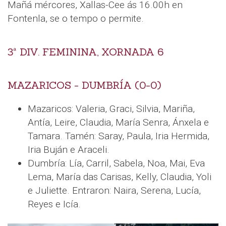
Mañá mércores, Xallas-Cee ás 16.00h en
Fontenla, se o tempo o permite.
3ª DIV. FEMININA, XORNADA 6
MAZARICOS - DUMBRÍA (0-0)
Mazaricos: Valeria, Graci, Silvia, Mariña,
Antía, Leire, Claudia, María Senra, Ánxela e
Tamara. Tamén: Saray, Paula, Iria Hermida,
Iria Buján e Araceli.
Dumbría: Lía, Carril, Sabela, Noa, Mai, Eva
Lema, María das Carisas, Kelly, Claudia, Yoli
e Juliette. Entraron: Naira, Serena, Lucía,
Reyes e Icía.