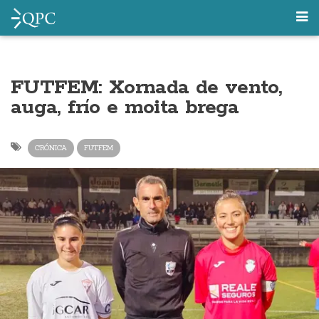
FUTFEM: Xornada de vento,
auga, frío e moita brega
CRÓNICA
FUTFEM