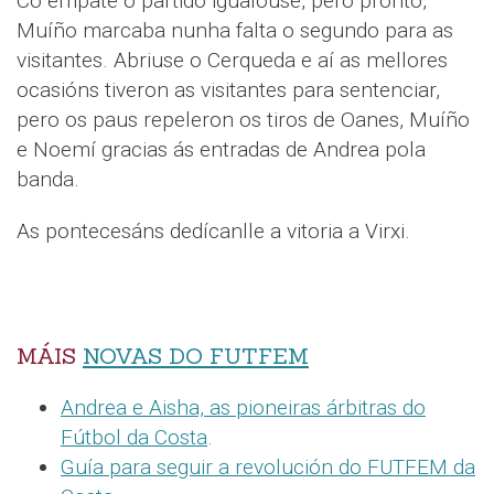
Co empate o partido igualouse, pero pronto,
Muíño marcaba nunha falta o segundo para as
visitantes. Abriuse o Cerqueda e aí as mellores
ocasións tiveron as visitantes para sentenciar,
pero os paus repeleron os tiros de Oanes, Muíño
e Noemí gracias ás entradas de Andrea pola
banda.
As pontecesáns dedícanlle a vitoria a Virxi.
MÁIS
NOVAS DO FUTFEM
Andrea e Aisha, as pioneiras árbitras do
Fútbol da Costa
.
Guía para seguir a revolución do FUTFEM da