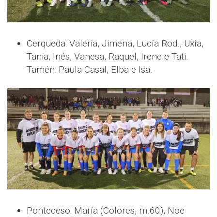
Cerqueda: Valeria, Jimena, Lucía Rod., Uxía,
Tania, Inés, Vanesa, Raquel, Irene e Tati.
Tamén: Paula Casal, Elba e Isa.
Ponteceso: María (Colores, m.60), Noe