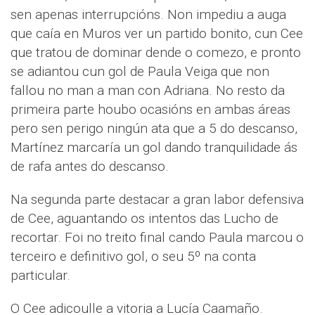
sen apenas interrupcións. Non impediu a auga
que caía en Muros ver un partido bonito, cun Cee
que tratou de dominar dende o comezo, e pronto
se adiantou cun gol de Paula Veiga que non
fallou no man a man con Adriana. No resto da
primeira parte houbo ocasións en ambas áreas
pero sen perigo ningún ata que a 5 do descanso,
Martínez marcaría un gol dando tranquilidade ás
de rafa antes do descanso.
Na segunda parte destacar a gran labor defensiva
de Cee, aguantando os intentos das Lucho de
recortar. Foi no treito final cando Paula marcou o
terceiro e definitivo gol, o seu 5º na conta
particular.
O Cee adicoulle a vitoria a Lucía Caamaño.