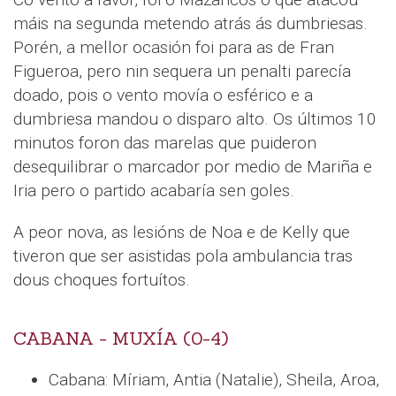
máis na segunda metendo atrás ás dumbriesas.
Porén, a mellor ocasión foi para as de Fran
Figueroa, pero nin sequera un penalti parecía
doado, pois o vento movía o esférico e a
dumbriesa mandou o disparo alto. Os últimos 10
minutos foron das marelas que puideron
desequilibrar o marcador por medio de Mariña e
Iria pero o partido acabaría sen goles.
A peor nova, as lesións de Noa e de Kelly que
tiveron que ser asistidas pola ambulancia tras
dous choques fortuítos.
CABANA - MUXÍA (0-4)
Cabana: Míriam, Antia (Natalie), Sheila, Aroa,