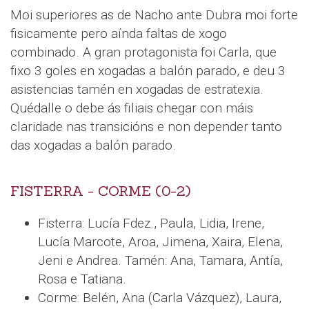
Moi superiores as de Nacho ante Dubra moi forte
fisicamente pero aínda faltas de xogo
combinado. A gran protagonista foi Carla, que
fixo 3 goles en xogadas a balón parado, e deu 3
asistencias tamén en xogadas de estratexia.
Quédalle o debe ás filiais chegar con máis
claridade nas transicións e non depender tanto
das xogadas a balón parado.
FISTERRA - CORME (0-2)
Fisterra: Lucía Fdez., Paula, Lidia, Irene,
Lucía Marcote, Aroa, Jimena, Xaira, Elena,
Jeni e Andrea. Tamén: Ana, Tamara, Antía,
Rosa e Tatiana.
Corme: Belén, Ana (Carla Vázquez), Laura,