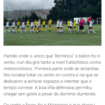
Partido onde o único que “dominou” o balón foi o
vento, nun día gris tanto a nivel futbolístico como
meteorolóxico. Primeira parte onde ás amarelas
lles tocaba loitar co vento en contra e na que se
dedicaron a achicar espazos e intentar que o
tempo correse. A boa liña defensiva permitiu
chegar sen goles a pesar do dominio dumbriés.
Co vento a favor, foi o Mazaricos o que atacou