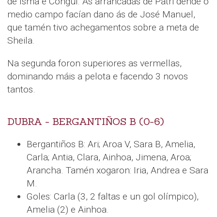
de Isma e Congui. As arrancadas de Patri dende o
medio campo facían dano ás de José Manuel,
que tamén tivo achegamentos sobre a meta de
Sheila.
Na segunda foron superiores as vermellas,
dominando máis a pelota e facendo 3 novos
tantos.
DUBRA - BERGANTIÑOS B (0-6)
Bergantiños B: Ari; Aroa V, Sara B, Amelia,
Carla; Antia, Clara, Ainhoa, Jimena, Aroa;
Arancha. Tamén xogaron: Iria, Andrea e Sara
M.
Goles: Carla (3, 2 faltas e un gol olímpico),
Amelia (2) e Ainhoa.