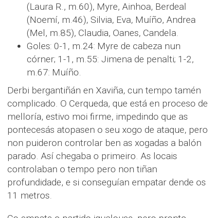
(Laura R., m.60), Myre, Ainhoa, Berdeal
(Noemí, m.46), Silvia, Eva, Muíño, Andrea
(Mel, m.85), Claudia, Oanes, Candela.
Goles: 0-1, m.24: Myre de cabeza nun
córner; 1-1, m.55: Jimena de penalti; 1-2,
m.67: Muíño.
Derbi bergantiñán en Xaviña, cun tempo tamén
complicado. O Cerqueda, que está en proceso de
melloría, estivo moi firme, impedindo que as
pontecesás atopasen o seu xogo de ataque, pero
non puideron controlar ben as xogadas a balón
parado. Así chegaba o primeiro. As locais
controlaban o tempo pero non tiñan
profundidade, e si conseguían empatar dende os
11 metros.