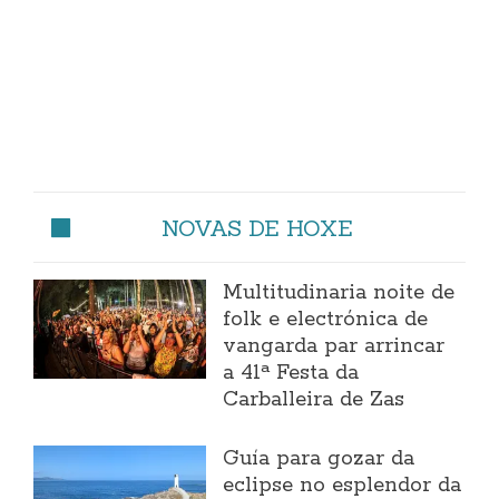
NOVAS DE HOXE
Multitudinaria noite de
folk e electrónica de
vangarda par arrincar
a 41ª Festa da
Carballeira de Zas
Guía para gozar da
eclipse no esplendor da