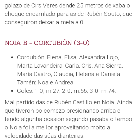
golazo de Cirs Veres dende 25 metros deixaba o
choque encarrilado para as de Rubén Souto, que
conseguiron deixar a meta a 0.
NOIA B - CORCUBIÓN (3-0)
Corcubión: Elena, Elisa, Alexandra Lojo,
Marta Lavandeira, Carla, Cris, Ana Sierra,
María Castro, Claudia, Helena e Daniela.
Tamén: Noa e Andrea.
Goles: 1-0, m.27; 2-0, m.56; 3-0, m.74.
Mal partido das de Rubén Castillo en Noia. Aínda
que tiveron bo comezo presionando arriba e
tendo algunha ocasión segundo pasaba o tempo
o Noia foi a mellor aproveitando moito a
velocidade das súas dianteiras.