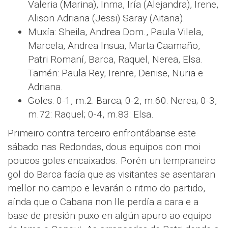
Valeria (Marina), Inma, Iría (Alejandra), Irene,
Alison Adriana (Jessi) Saray (Aitana).
Muxía: Sheila, Andrea Dom., Paula Vilela,
Marcela, Andrea Insua, Marta Caamaño,
Patri Romaní, Barca, Raquel, Nerea, Elsa.
Tamén: Paula Rey, Irenre, Denise, Nuria e
Adriana.
Goles: 0-1, m.2: Barca; 0-2, m.60: Nerea; 0-3,
m.72: Raquel; 0-4, m.83: Elsa.
Primeiro contra terceiro enfrontábanse este
sábado nas Redondas, dous equipos con moi
poucos goles encaixados. Porén un tempraneiro
gol do Barca facía que as visitantes se asentaran
mellor no campo e levarán o ritmo do partido,
aínda que o Cabana non lle perdía a cara e a
base de presión puxo en algún apuro ao equipo