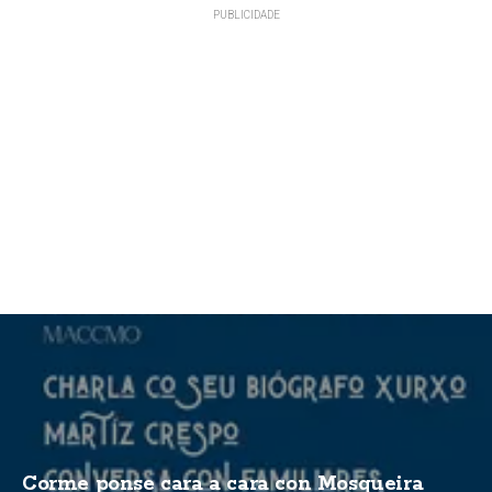
Corme ponse cara a cara con Mosqueira