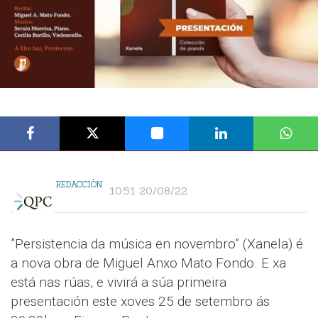
REDACCIÓN
10:51 20/08/22
”Persistencia da música en novembro” (Xanela) é
a nova obra de Miguel Anxo Mato Fondo. E xa
está nas rúas, e vivirá a súa primeira
presentación este xoves 25 de setembro ás