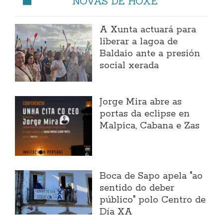
NOVAS DE HOXE
A Xunta actuará para
liberar a lagoa de
Baldaio ante a presión
social xerada
Jorge Mira abre as
portas da eclipse en
Malpica, Cabana e Zas
Boca de Sapo apela "ao
sentido do deber
público" polo Centro de
Día XA