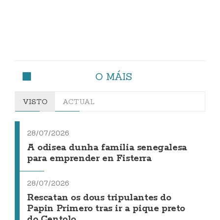
O MÁIS
VISTO
ACTUAL
28/07/2026
A odisea dunha familia senegalesa
para emprender en Fisterra
28/07/2026
Rescatan os dous tripulantes do
Papin Primero tras ir a pique preto
do Centolo