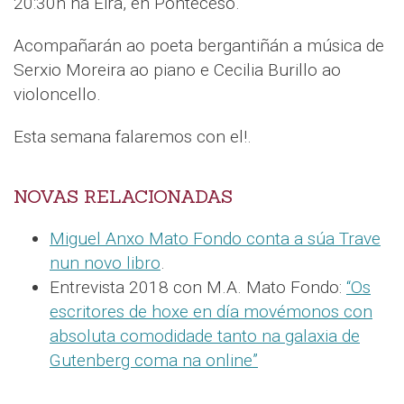
20:30h na Eira, en Ponteceso.
Acompañarán ao poeta bergantiñán a música de
Serxio Moreira ao piano e Cecilia Burillo ao
violoncello.
Esta semana falaremos con el!.
NOVAS RELACIONADAS
Miguel Anxo Mato Fondo conta a súa Trave
nun novo libro
.
Entrevista 2018 con M.A. Mato Fondo:
“Os
escritores de hoxe en día movémonos con
absoluta comodidade tanto na galaxia de
Gutenberg coma na online”