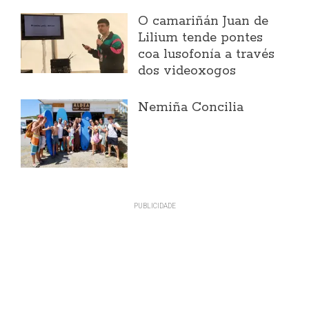
O camariñán Juan de
Lilium tende pontes
coa lusofonía a través
dos videoxogos
Nemiña Concilia