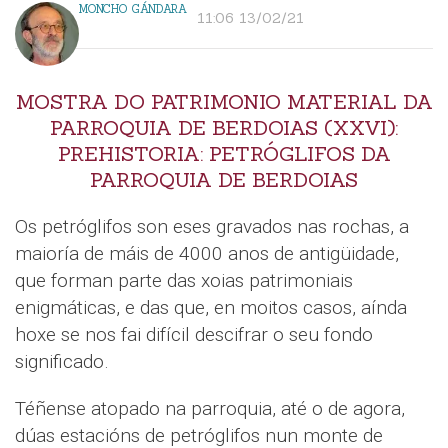
MONCHO GÁNDARA
11:06 13/02/21
MOSTRA DO PATRIMONIO MATERIAL DA
PARROQUIA DE BERDOIAS (XXVI):
PREHISTORIA: PETRÓGLIFOS DA
PARROQUIA DE BERDOIAS
Os petróglifos son eses gravados nas rochas, a
maioría de máis de 4000 anos de antigüidade,
que forman parte das xoias patrimoniais
enigmáticas, e das que, en moitos casos, aínda
hoxe se nos fai difícil descifrar o seu fondo
significado.
Téñense atopado na parroquia, até o de agora,
dúas estacións de petróglifos nun monte de