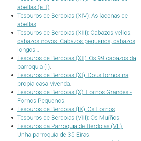
abellas (e II)
.
Tesouros de Berdoias (XIV): As lacenas de
abellas
.
Tesouros de Berdoias (XIII): Cabazos vellos,
cabazos novos. Cabazos pequenos, cabazos
longos…
.
Tesouros de Berdoias (XII): Os 99 cabazos da
parroquia (I)
.
Tesouros de Berdoias (XI): Dous fornos na
propia casa-vivenda
.
Tesouros de Berdoias (X): Fornos Grandes -
Fornos Pequenos
.
Tesouros de Berdoias (IX): Os Fornos
:
Tesouros de Berdoias (VIII): Os Muíños
.
Tesouros da Parroquia de Berdoias (VII):
Unha parroquia de 35 Eiras
.