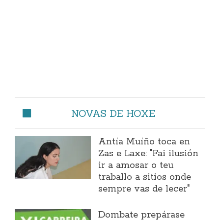
NOVAS DE HOXE
Antía Muíño toca en
Zas e Laxe: "Fai ilusión
ir a amosar o teu
traballo a sitios onde
sempre vas de lecer"
Dombate prepárase