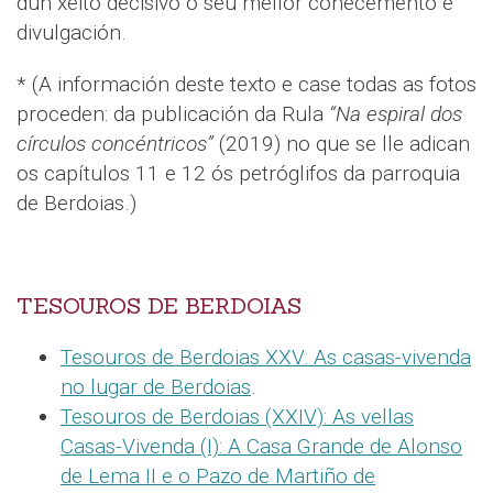
dun xeito decisivo ó seu mellor coñecemento e
divulgación.
* (A información deste texto e case todas as fotos
proceden: da publicación da Rula
“Na espiral dos
círculos concéntricos”
(2019) no que se lle adican
os capítulos 11 e 12 ós petróglifos da parroquia
de Berdoias.)
TESOUROS DE BERDOIAS
Tesouros de Berdoias XXV: As casas-vivenda
no lugar de Berdoias
.
Tesouros de Berdoias (XXIV): As vellas
Casas-Vivenda (I): A Casa Grande de Alonso
de Lema II e o Pazo de Martiño de