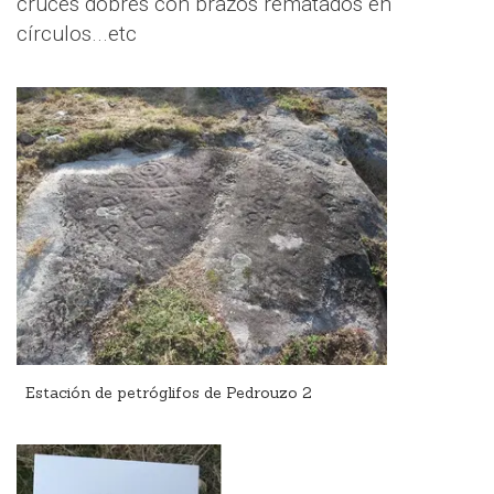
cruces dobres con brazos rematados en
círculos...etc
Estación de petróglifos de Pedrouzo 2