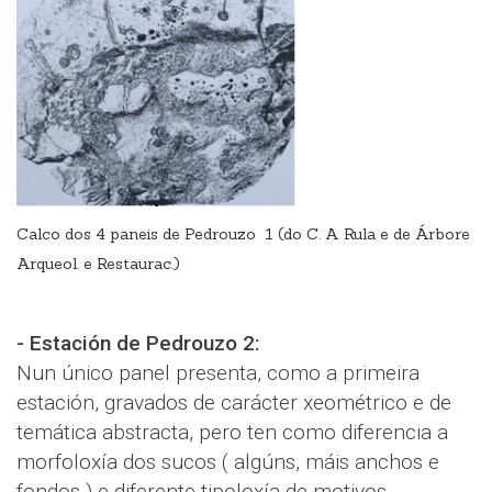
Calco dos 4 paneis de Pedrouzo 1 (do C. A Rula e de Árbore
Arqueol. e Restaurac.)
- Estación de Pedrouzo 2:
Nun único panel presenta, como a primeira
estación, gravados de carácter xeométrico e de
temática abstracta, pero ten como diferencia a
morfoloxía dos sucos ( algúns, máis anchos e
fondos ) e diferente tipoloxía de motivos