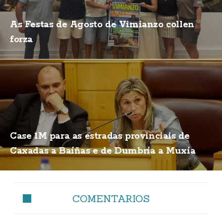
As Festas de Agosto de Vimianzo collen
forza
Case 1M para as estradas provinciais de
Caxadas a Baíñas e de Dumbría a Muxía
COMENTARIOS