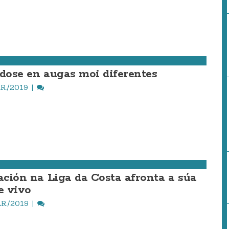
ndose en augas moi diferentes
R./2019
vación na Liga da Costa afronta a súa
e vivo
R./2019