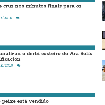
e cruz nos minutos finais para os
s
R./2019
nalizan o derbi costeiro do Ara Solis
ificación
R./2019
o peixe está vendido