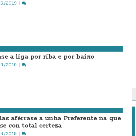
R./2019
ase a liga por riba e por baixo
R./2019
llas aférrase a unha Preferente na que
se con total certeza
R./2019