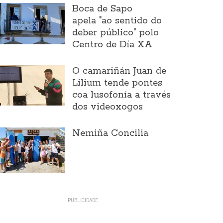
Boca de Sapo
apela "ao sentido do
deber público" polo
Centro de Día XA
O camariñán Juan de
Lilium tende pontes
coa lusofonía a través
dos videoxogos
Nemiña Concilia