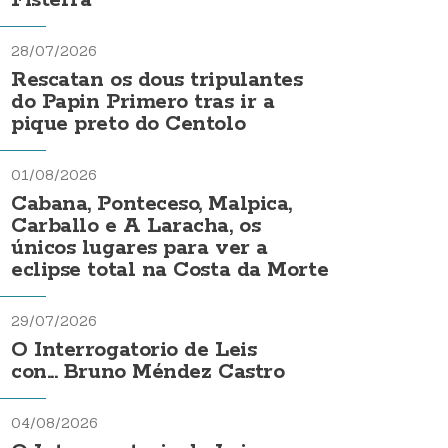
Fisterra
28/07/2026
Rescatan os dous tripulantes
do Papin Primero tras ir a
pique preto do Centolo
01/08/2026
Cabana, Ponteceso, Malpica,
Carballo e A Laracha, os
únicos lugares para ver a
eclipse total na Costa da Morte
29/07/2026
O Interrogatorio de Leis
con... Bruno Méndez Castro
04/08/2026