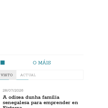
O MÁIS
VISTO
ACTUAL
28/07/2026
A odisea dunha familia
senegalesa para emprender en