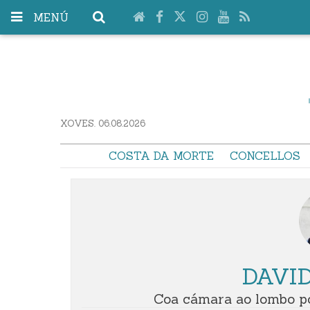
MENÚ
XOVES. 06.08.2026
COSTA DA MORTE
CONCELLOS
DAVI
Coa cámara ao lombo po