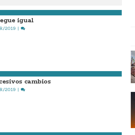
segue igual
R./2019
xcesivos cambios
R./2019