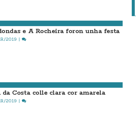
edondas e A Rocheira foron unha festa
R./2019
a da Costa colle clara cor amarela
R./2019