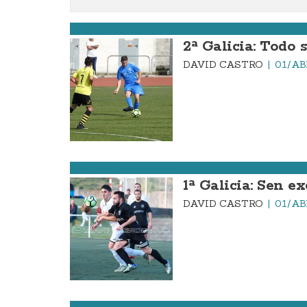
FÚTBOL DA COSTA
2ª Galicia: Todo 
DAVID CASTRO
01/AB
FÚTBOL DA COSTA
1ª Galicia: Sen e
DAVID CASTRO
01/AB