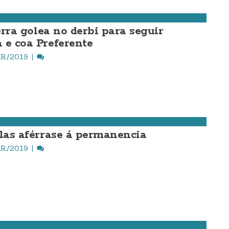
terra golea no derbi para seguir
 e coa Preferente
R./2019
llas aférrase á permanencia
R./2019