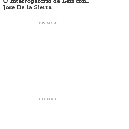
O Interrogatorio de Leis con...
Jose De la Sierra