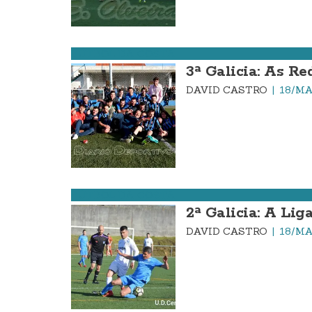
FÚTBOL DA COSTA
3ª Galicia: As R
DAVID CASTRO
18/MA
FÚTBOL DA COSTA
2ª Galicia: A Lig
DAVID CASTRO
18/MA