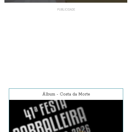
Álbum
-
Costa da Morte