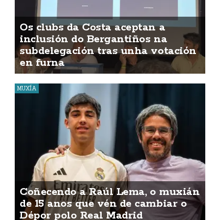
Os clubs da Costa aceptan a
inclusión do Bergantiños na
subdelegación tras unha votación
en furna
MUXÍA
Coñecendo a Raúl Lema, o muxián
de 15 anos que vén de cambiar o
Dépor polo Real Madrid