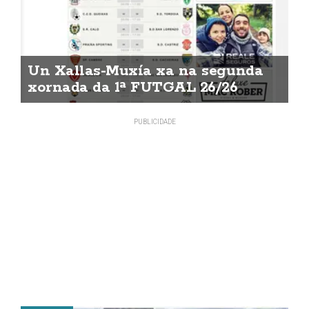
Un Xallas-Muxía xa na segunda
xornada da 1ª FUTGAL 26/26