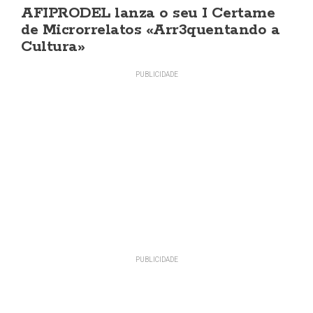
AFIPRODEL lanza o seu I Certame
de Microrrelatos «Arr3quentando a
Cultura»