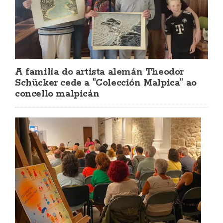
A familia do artista alemán Theodor
Schücker cede a "Colección Malpica" ao
concello malpicán