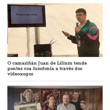
O camariñán Juan de Lilium tende
pontes coa lusofonía a través dos
videoxogos