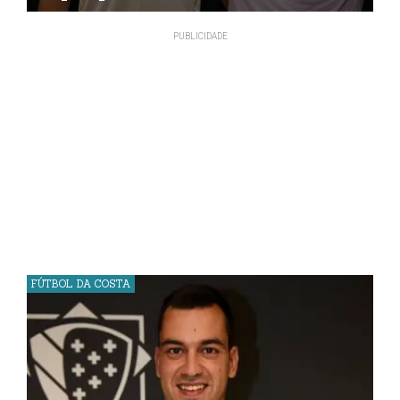
FÚTBOL DA COSTA