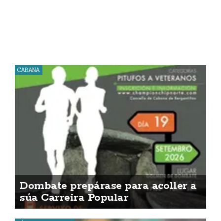
CABANA
Dombate prepárase para acoller a
súa Carreira Popular