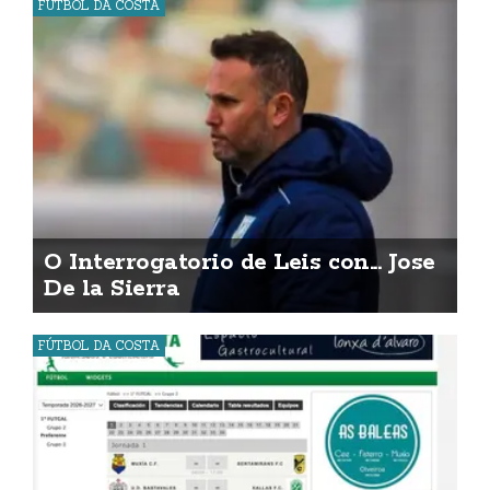
FÚTBOL DA COSTA
O Interrogatorio de Leis con... Jose
De la Sierra
FÚTBOL DA COSTA