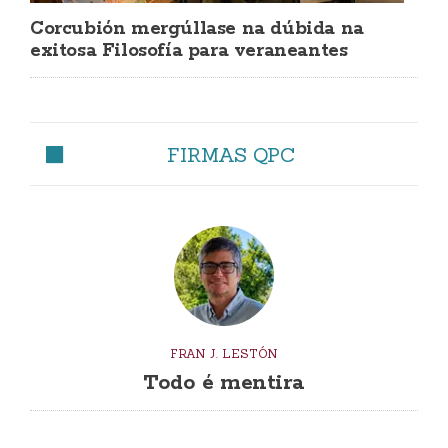
Corcubión mergúllase na dúbida na
exitosa Filosofía para veraneantes
FIRMAS QPC
FRAN J. LESTÓN
Todo é mentira