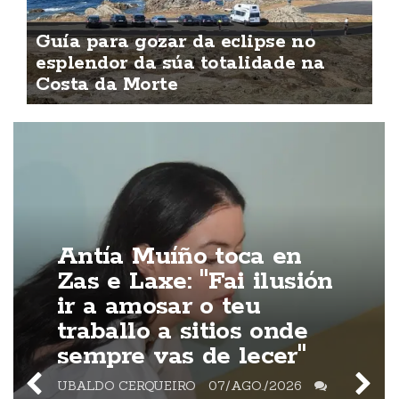
Guía para gozar da eclipse no
esplendor da súa totalidade na
Costa da Morte
Antía Muíño toca en
Zas e Laxe: "Fai ilusión
ir a amosar o teu
traballo a sitios onde
sempre vas de lecer"
UBALDO CERQUEIRO
07/AGO./2026