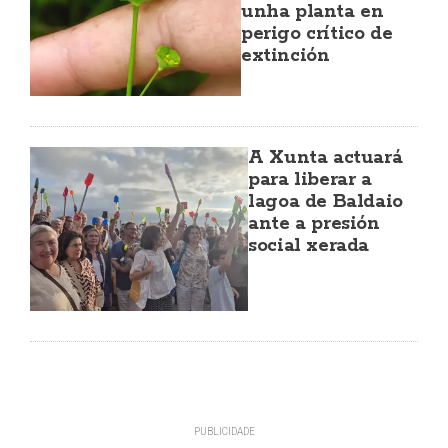
unha planta en
perigo crítico de
extinción
A Xunta actuará
para liberar a
lagoa de Baldaio
ante a presión
social xerada