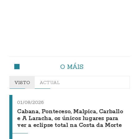
O MÁIS
VISTO
ACTUAL
01/08/2026
Cabana, Ponteceso, Malpica, Carballo
e A Laracha, os únicos lugares para
ver a eclipse total na Costa da Morte