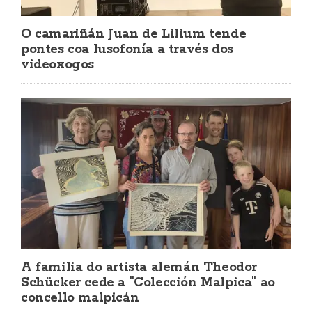
O camariñán Juan de Lilium tende
pontes coa lusofonía a través dos
videoxogos
A familia do artista alemán Theodor
Schücker cede a "Colección Malpica" ao
concello malpicán