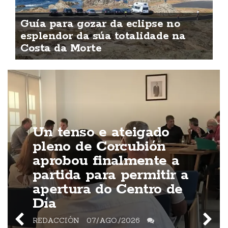
Guía para gozar da eclipse no
esplendor da súa totalidade na
Costa da Morte
Un tenso e ateigado
pleno de Corcubión
aprobou finalmente a
partida para permitir a
apertura do Centro de
Día
REDACCIÓN
07/AGO./2026