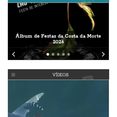
Álbum de Festas da Costa da Morte
A
2026
VÍDEOS