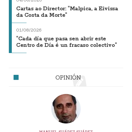
04/08/2026
Cartas ao Director: "Malpica, a Eivissa
da Costa da Morte"
01/08/2026
"Cada día que pasa sen abrir este
Centro de Día é un fracaso colectivo"
OPINIÓN
MANUEL SUÁREZ SUÁREZ