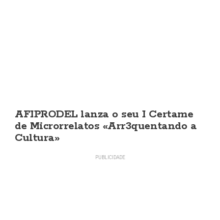
AFIPRODEL lanza o seu I Certame
de Microrrelatos «Arr3quentando a
Cultura»