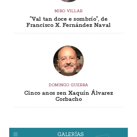
MIRO VILLAR
"Val tan doce e sombrío", de
Francisco X. Fernández Naval
DOMINGO GUERRA
Cinco anos sen Xaquín Álvarez
Corbacho
GALERÍAS