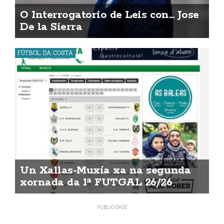
O Interrogatorio de Leis con... Jose
De la Sierra
FÚTBOL DA COSTA
Un Xallas-Muxía xa na segunda
xornada da 1ª FUTGAL 26/26