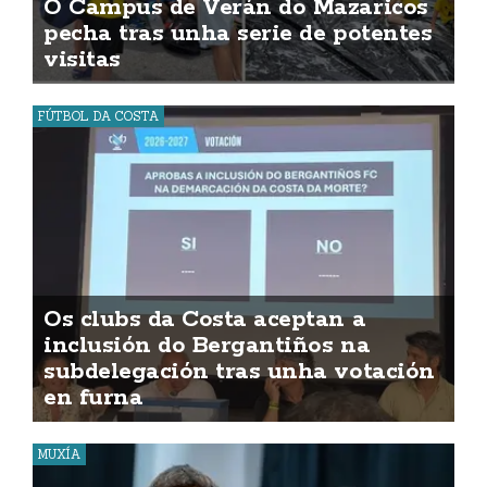
O Campus de Verán do Mazaricos
pecha tras unha serie de potentes
visitas
FÚTBOL DA COSTA
Os clubs da Costa aceptan a
inclusión do Bergantiños na
subdelegación tras unha votación
en furna
MUXÍA