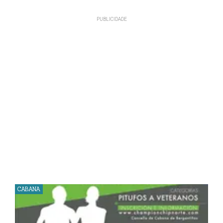
CABANA