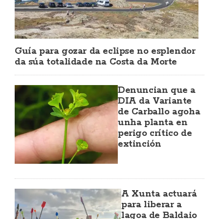
Guía para gozar da eclipse no esplendor
da súa totalidade na Costa da Morte
Denuncian que a
DIA da Variante
de Carballo agoha
unha planta en
perigo crítico de
extinción
A Xunta actuará
para liberar a
lagoa de Baldaio