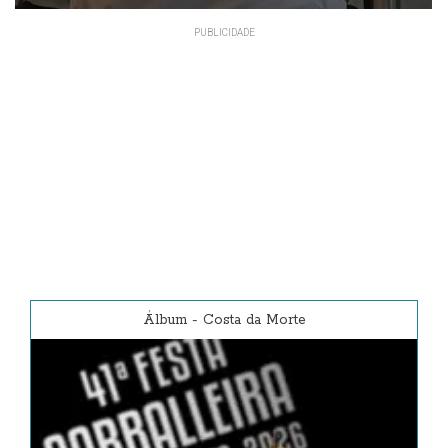
Álbum
-
Costa da Morte