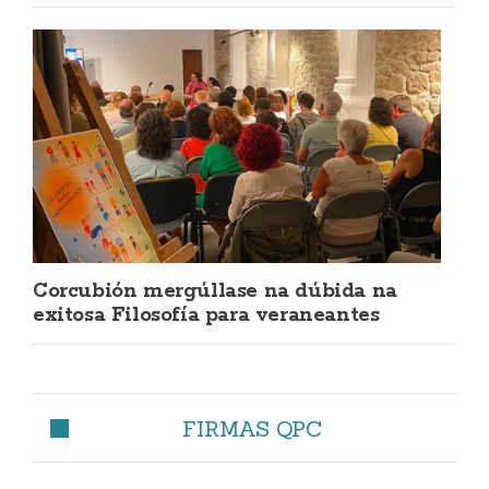
Corcubión mergúllase na dúbida na
exitosa Filosofía para veraneantes
FIRMAS QPC