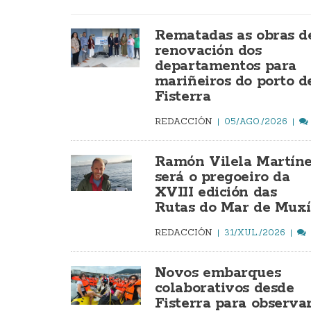
Rematadas as obras d
renovación dos
departamentos para
mariñeiros do porto d
Fisterra
REDACCIÓN
05/AGO./2026
Ramón Vilela Martín
será o pregoeiro da
XVIII edición das
Rutas do Mar de Mux
REDACCIÓN
31/XUL./2026
Novos embarques
colaborativos desde
Fisterra para observa