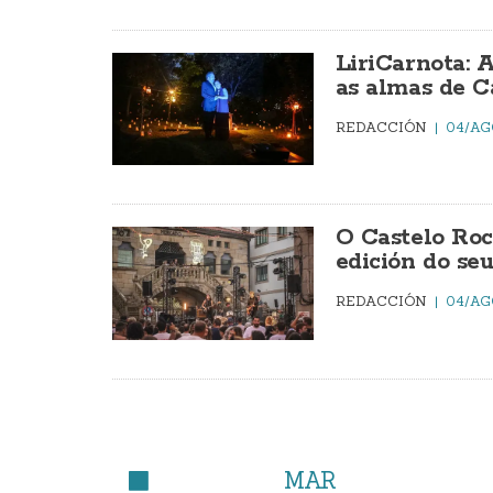
LiriCarnota: 
as almas de C
REDACCIÓN
04/AG
O Castelo Roc
edición do seu
REDACCIÓN
04/AG
MAR