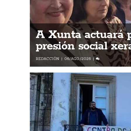
A Xunta actuará p
presión social xer
REDACCIÓN
06/AGO./2026