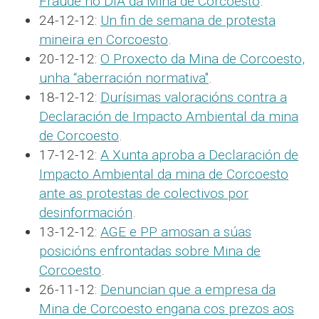
Fraude no DIA da Mina de Corcoesto
.
24-12-12:
Un fin de semana de protesta
mineira en Corcoesto
.
20-12-12:
O Proxecto da Mina de Corcoesto,
unha “aberración normativa"
.
18-12-12:
Durísimas valoracións contra a
Declaración de Impacto Ambiental da mina
de Corcoesto
.
17-12-12:
A Xunta aproba a Declaración de
Impacto Ambiental da mina de Corcoesto
ante as protestas de colectivos por
desinformación
.
13-12-12:
AGE e PP amosan a súas
posicións enfrontadas sobre Mina de
Corcoesto
.
26-11-12:
Denuncian que a empresa da
Mina de Corcoesto engana cos prezos aos