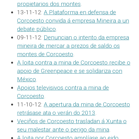
propietarios dos montes
.
13-11-12:
A Plataforma en defensa de
Corcoesto convida á empresa Mineira a un
debate público
.
09-11-12:
Denuncian o intento da empresa
mineira de mercar a prezos de saldo os
montes de Corcoesto
.
A loita contra a mina de Corcoesto recibe o
apoio de Greenpeace e se solidariza con
México
.
Apoios televisivos contra a mina de
Corcoesto
.
11-10-12:
A apertura da mina de Corcoesto
retrásase ata o verán do 2013
.
Veciños de Corcoesto trasladan á Xunta o
seu malestar ante o perigo da mina
.
A loita por Corcoesto amplíase ao eido