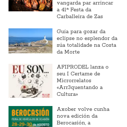
vangarda par arrincar
a 41ª Festa da
Carballeira de Zas
Guía para gozar da
eclipse no esplendor da
súa totalidade na Costa
da Morte
AFIPRODEL lanza o
seu I Certame de
Microrrelatos
«Arr3quentando a
Cultura»
Axober volve cunha
nova edición da
Berocasión, a