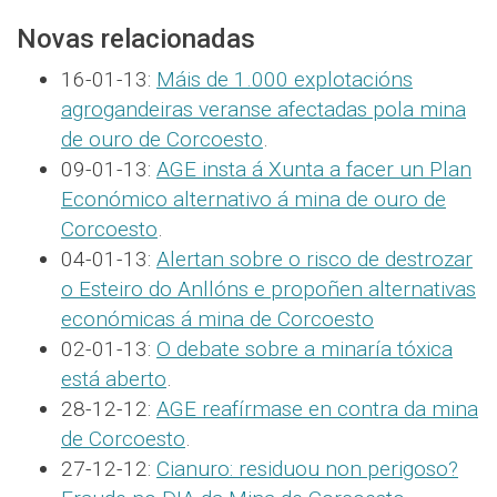
Novas relacionadas
16-01-13:
Máis de 1.000 explotacións
agrogandeiras veranse afectadas pola mina
de ouro de Corcoesto
.
09-01-13:
AGE insta á Xunta a facer un Plan
Económico alternativo á mina de ouro de
Corcoesto
.
04-01-13:
Alertan sobre o risco de destrozar
o Esteiro do Anllóns e propoñen alternativas
económicas á mina de Corcoesto
02-01-13:
O debate sobre a minaría tóxica
está aberto
.
28-12-12:
AGE reafírmase en contra da mina
de Corcoesto
.
27-12-12:
Cianuro: residuou non perigoso?