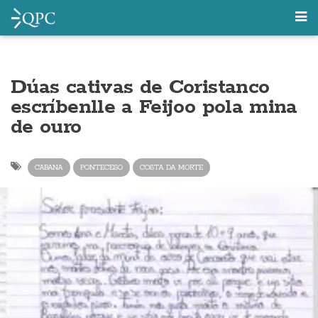
Dúas cativas de Coristanco
escríbenlle a Feijoo pola mina
de ouro
CABANA
PONTECESO
COSTA DA MORTE