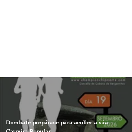
Dombate prepárase para acoller a súa
Carreira Popular