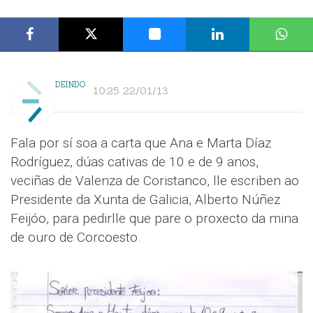
DEINDO
10:25 22/01/13
Fala por sí soa a carta que Ana e Marta Díaz
Rodríguez, dúas cativas de 10 e de 9 anos,
veciñas de Valenza de Coristanco, lle escriben ao
Presidente da Xunta de Galicia, Alberto Núñez
Feijóo, para pedirlle que pare o proxecto da mina
de ouro de Corcoesto.