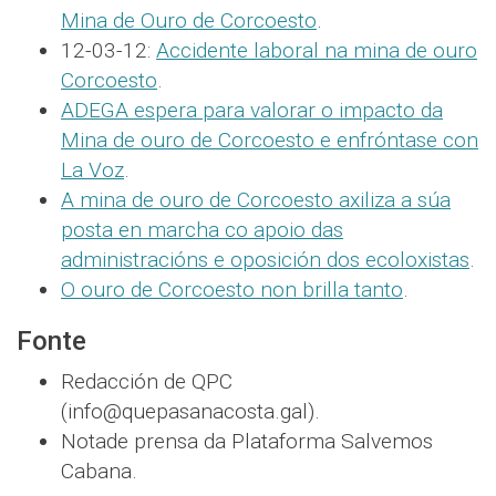
Mina de Ouro de Corcoesto
.
12-03-12:
Accidente laboral na mina de ouro
Corcoesto
.
ADEGA espera para valorar o impacto da
Mina de ouro de Corcoesto e enfróntase con
La Voz
.
A mina de ouro de Corcoesto axiliza a súa
posta en marcha co apoio das
administracións e oposición dos ecoloxistas
.
O ouro de Corcoesto non brilla tanto
.
Fonte
Redacción de QPC
(info@quepasanacosta.gal).
Notade prensa da Plataforma Salvemos
Cabana.