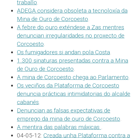
traballo
.
ADEGA considera obsoleta a tecnoloxía da
Mina de Ouro de Corcoesto
.
A febre do ouro exténdese a Zas mentres
denuncian irregularidades no proxecto de
Corcoesto
.
Os fumigadores si andan pola Costa
.
1.300 sinaturas presentadas contra a Mina
de Ouro de Corcoesto
.
A mina de Corcoesto chega ao Parlamento
.
Os veciños da Plataforma de Corcoesto
denuncia prácticas intimidatorias do alcalde
cabanés
.
Denuncian as falsas expectativas de
emprego da mina de ouro de Corcoesto
.
A mentira das palabras máxicas
.
04-05-12:
Creada unha Plataforma contra a