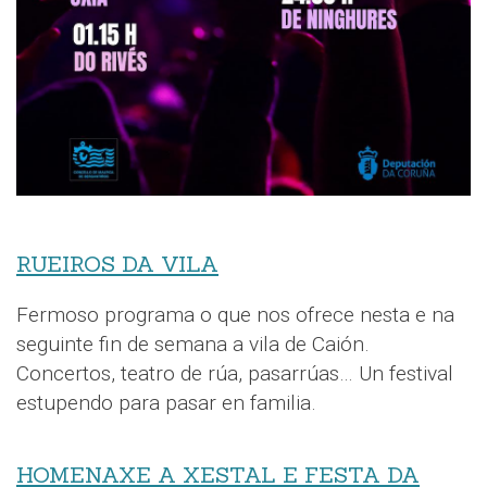
RUEIROS DA VILA
Fermoso programa o que nos ofrece nesta e na
seguinte fin de semana a vila de Caión.
Concertos, teatro de rúa, pasarrúas… Un festival
estupendo para pasar en familia.
HOMENAXE A XESTAL E FESTA DA