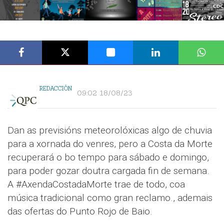
REDACCIÓN
09:02 18/08/23
Dan as previsións meteorolóxicas algo de chuvia
para a xornada do venres, pero a Costa da Morte
recuperará o bo tempo para sábado e domingo,
para poder gozar doutra cargada fin de semana.
A #AxendaCostadaMorte trae de todo, coa
música tradicional como gran reclamo., ademais
das ofertas do Punto Rojo de Baio.