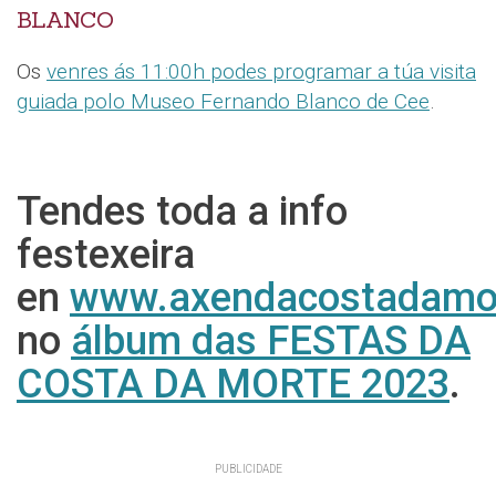
BLANCO
Os
venres ás 11:00h podes programar a túa visita
guiada polo Museo Fernando Blanco de Cee
.
Tendes toda a info
festexeira
en
www.axendacostadamo
no
álbum das FESTAS DA
COSTA DA MORTE 2023
.