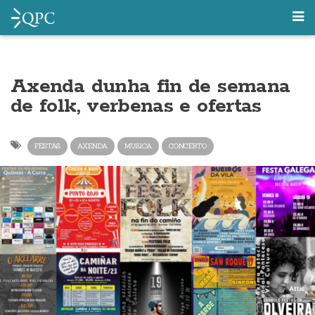
Axenda dunha fin de semana
de folk, verbenas e ofertas
FESTAS
AXENDA
MUSICA
CONCERTO