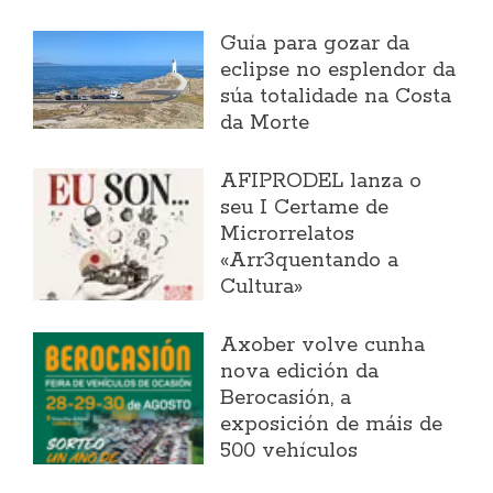
Guía para gozar da
eclipse no esplendor da
súa totalidade na Costa
da Morte
AFIPRODEL lanza o
seu I Certame de
Microrrelatos
«Arr3quentando a
Cultura»
Axober volve cunha
nova edición da
Berocasión, a
exposición de máis de
500 vehículos