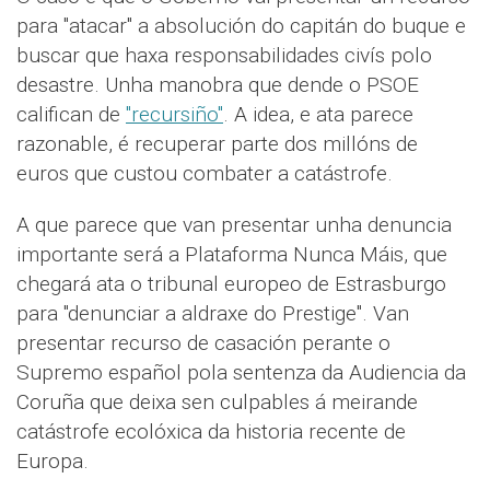
para "atacar" a absolución do capitán do buque e
buscar que haxa responsabilidades civís polo
desastre. Unha manobra que dende o PSOE
califican de
"recursiño"
. A idea, e ata parece
razonable, é recuperar parte dos millóns de
euros que custou combater a catástrofe.
A que parece que van presentar unha denuncia
importante será a Plataforma Nunca Máis, que
chegará ata o tribunal europeo de Estrasburgo
para "denunciar a aldraxe do Prestige". Van
presentar recurso de casación perante o
Supremo español pola sentenza da Audiencia da
Coruña que deixa sen culpables á meirande
catástrofe ecolóxica da historia recente de
Europa.