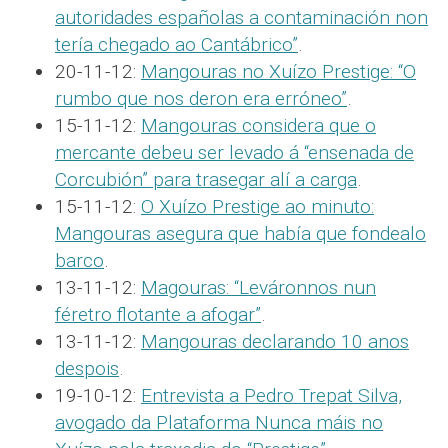
autoridades españolas a contaminación non
tería chegado ao Cantábrico”
.
20-11-12:
Mangouras no Xuízo Prestige: “O
rumbo que nos deron era erróneo”
.
15-11-12:
Mangouras considera que o
mercante debeu ser levado á “ensenada de
Corcubión” para trasegar alí a carga
.
15-11-12:
O Xuízo Prestige ao minuto:
Mangouras asegura que había que fondealo
barco
.
13-11-12:
Magouras: “Leváronnos nun
féretro flotante a afogar”
.
13-11-12:
Mangouras declarando 10 anos
despois
.
19-10-12:
Entrevista a Pedro Trepat Silva,
avogado da Plataforma Nunca máis no