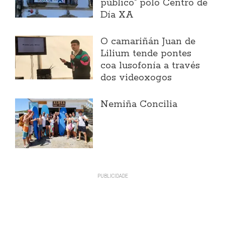
público" polo Centro de
Día XA
O camariñán Juan de
Lilium tende pontes
coa lusofonía a través
dos videoxogos
Nemiña Concilia