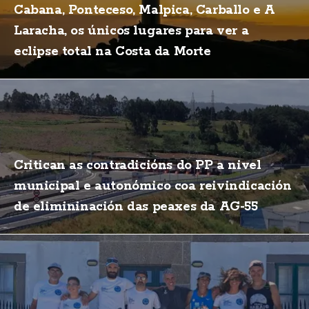
Cabana, Ponteceso, Malpica, Carballo e A
Laracha, os únicos lugares para ver a
eclipse total na Costa da Morte
Critican as contradicións do PP a nivel
municipal e autonómico coa reivindicación
de elimininación das peaxes da AG-55