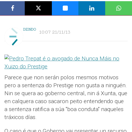
DEINDO
10:07 21/11/13
Parece que non serán polos mesmos motivos
pero a sentenza do Prestige non gusta a ninguén.
Nin se quera ao goberno central, nin á Xunta, que
en calquera caso sacaron peito entendendo que
a sentenza ratifica a súa "boa conduta" naqueles
tráxicos días.
O caso é que o Goberno vai presentar un recurso