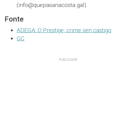
(info@quepasanacosta.gal).
Fonte
ADEGA: O Prestige, crime sen castigo
GC
.