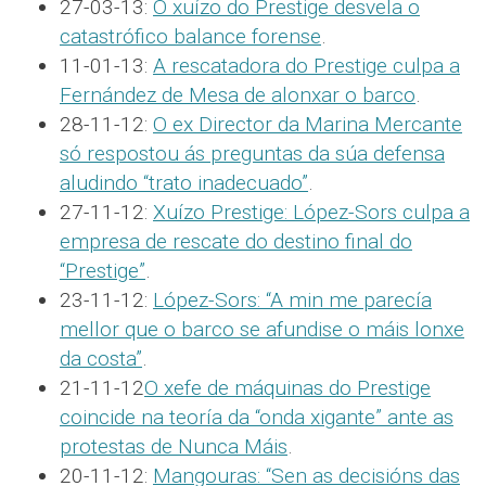
27-03-13:
O xuízo do Prestige desvela o
catastrófico balance forense
.
11-01-13:
A rescatadora do Prestige culpa a
Fernández de Mesa de alonxar o barco
.
28-11-12:
O ex Director da Marina Mercante
só respostou ás preguntas da súa defensa
aludindo “trato inadecuado”
.
27-11-12:
Xuízo Prestige: López-Sors culpa a
empresa de rescate do destino final do
“Prestige”
.
23-11-12:
López-Sors: “A min me parecía
mellor que o barco se afundise o máis lonxe
da costa”
.
21-11-12
O xefe de máquinas do Prestige
coincide na teoría da “onda xigante” ante as
protestas de Nunca Máis
.
20-11-12:
Mangouras: “Sen as decisións das