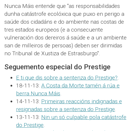
Nunca Máis entende que "as responsabilidades
dunha catástrofe ecolóxica que puxo en perigo a
saúde dos cidadáns e do ambiente nas costas de
tres estados europeos (e a consecuente
vulneración dos dereiros á saúde e a un ambiente
san de milleiros de persoas) deben ser dirimidas
no Tribunal de Xustiza de Estrasburgo".
Seguemento especial do Prestige
E ti que dis sobre a sentenza do Prestige?
.
18-11-13:
A Costa da Morte tamén á rúa e
berra Nunca Máis
.
14-11-13:
Primeiras reaccións indignadas e
resignadas sobre a sentenza do Prestige
.
13-11-13:
Nin un só culpable pola catástrofe
do Prestige
.