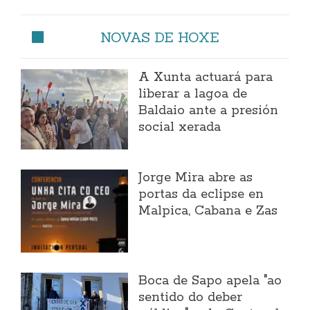
NOVAS DE HOXE
A Xunta actuará para
liberar a lagoa de
Baldaio ante a presión
social xerada
Jorge Mira abre as
portas da eclipse en
Malpica, Cabana e Zas
Boca de Sapo apela "ao
sentido do deber