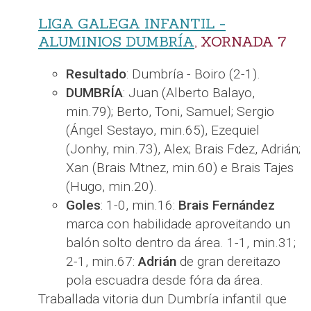
LIGA GALEGA INFANTIL -
ALUMINIOS DUMBRÍA
, XORNADA 7
Resultado
: Dumbría - Boiro (2-1).
DUMBRÍA
: Juan (Alberto Balayo,
min.79); Berto, Toni, Samuel; Sergio
(Ángel Sestayo, min.65), Ezequiel
(Jonhy, min.73), Alex; Brais Fdez, Adrián;
Xan (Brais Mtnez, min.60) e Brais Tajes
(Hugo, min.20).
Goles
: 1-0, min.16:
Brais Fernández
marca con habilidade aproveitando un
balón solto dentro da área. 1-1, min.31;
2-1, min.67:
Adrián
de gran dereitazo
pola escuadra desde fóra da área.
Traballada vitoria dun Dumbría infantil que