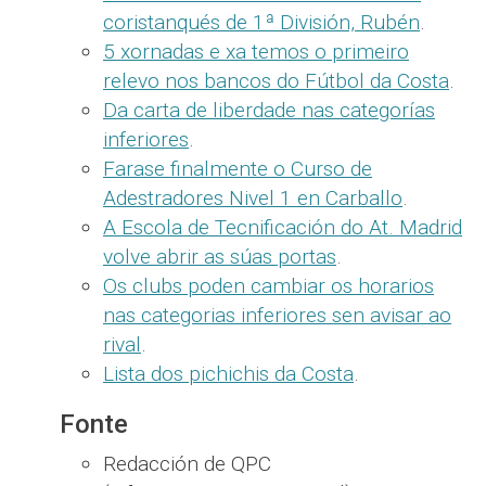
coristanqués de 1ª División, Rubén
.
5 xornadas e xa temos o primeiro
relevo nos bancos do Fútbol da Costa
.
Da carta de liberdade nas categorías
inferiores
.
Farase finalmente o Curso de
Adestradores Nivel 1 en Carballo
.
A Escola de Tecnificación do At. Madrid
volve abrir as súas portas
.
Os clubs poden cambiar os horarios
nas categorias inferiores sen avisar ao
rival
.
Lista dos pichichis da Costa
.
Fonte
Redacción de QPC