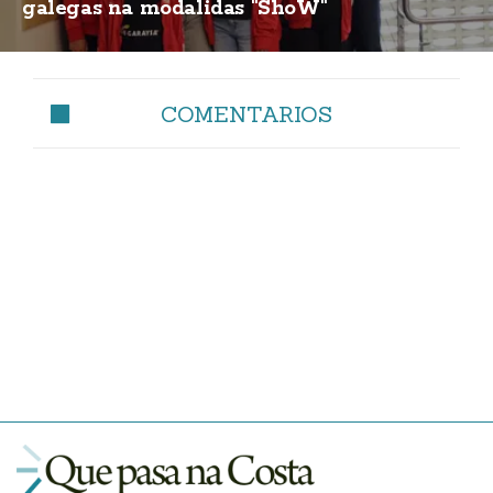
galegas na modalidas "ShoW"
COMENTARIOS