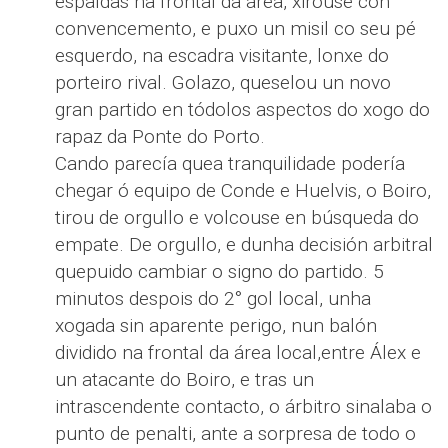
espaldas na frontal da área, xirouse con
convencemento, e puxo un misil co seu pé
esquerdo, na escadra visitante, lonxe do
porteiro rival. Golazo, queselou un novo
gran partido en tódolos aspectos do xogo do
rapaz da Ponte do Porto.
Cando parecía quea tranquilidade podería
chegar ó equipo de Conde e Huelvis, o Boiro,
tirou de orgullo e volcouse en búsqueda do
empate. De orgullo, e dunha decisión arbitral
quepuido cambiar o signo do partido. 5
minutos despois do 2° gol local, unha
xogada sin aparente perigo, nun balón
dividido na frontal da área local,entre Álex e
un atacante do Boiro, e tras un
intrascendente contacto, o árbitro sinalaba o
punto de penalti, ante a sorpresa de todo o