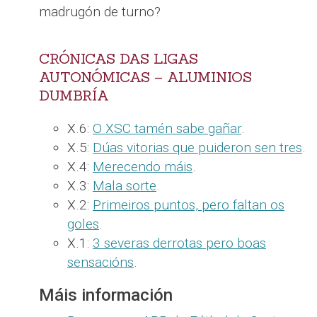
madrugón de turno?
CRÓNICAS DAS LIGAS
AUTONÓMICAS – ALUMINIOS
DUMBRÍA
X.6:
O XSC tamén sabe gañar
.
X.5:
Dúas vitorias que puideron sen tres
.
X.4:
Merecendo máis
.
X.3:
Mala sorte
.
X.2:
Primeiros puntos, pero faltan os
goles
.
X.1:
3 severas derrotas pero boas
sensacións
.
Máis información