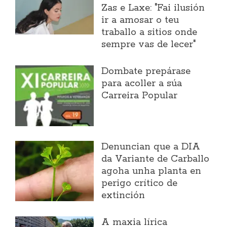
Zas e Laxe: "Fai ilusión
ir a amosar o teu
traballo a sitios onde
sempre vas de lecer"
Dombate prepárase
para acoller a súa
Carreira Popular
Denuncian que a DIA
da Variante de Carballo
agoha unha planta en
perigo crítico de
extinción
A maxia lírica