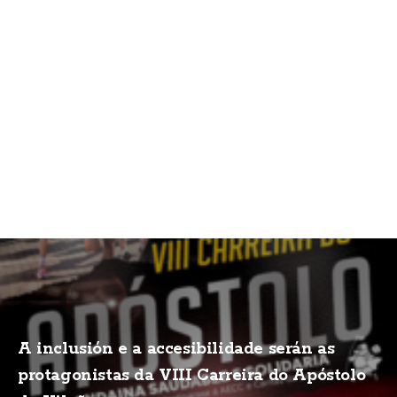
A inclusión e a accesibilidade serán as
protagonistas da VIII Carreira do Apóstolo