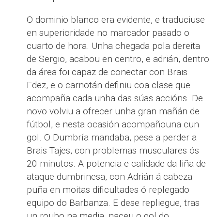
O dominio blanco era evidente, e traduciuse
en superioridade no marcador pasado o
cuarto de hora. Unha chegada pola dereita
de Sergio, acabou en centro, e adrián, dentro
da área foi capaz de conectar con Brais
Fdez, e o carnotán definiu coa clase que
acompaña cada unha das súas accións. De
novo volviu a ofrecer unha gran mañán de
fútbol, e nesta ocasión acompañouna cun
gol. O Dumbría mandaba, pese a perder a
Brais Tajes, con problemas musculares ós
20 minutos. A potencia e calidade da liña de
ataque dumbrinesa, con Adrián á cabeza
puña en moitas dificultades ó replegado
equipo do Barbanza. E dese repliegue, tras
un roubo na media, naceu o gol do