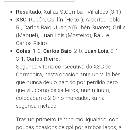
Resultado
: Xallas StComba - Villalbés (3-1)
XSC
: Rubén, Guillín (Héitor), Alberto, Pablo,
R., Carlos Baio, Juanjo (Rubén Suárez), Grille
(Manuel), Juan Lois (Mosteiro), Raúl e
Carlos Rieiro.
Goles
: 1-0:
Carlos Baio
; 2-0:
Juan Lois
; 2-1;
3-1:
Carlos Rieiro.
Segunda vitoria consecutiva do XSC de
Corredoira, nesta ocasión ante un Villalbés
que nunca deu o partido por perdido pero
que viu como os xalleiros, nun minuto,
colocaban o 2-0 no marcador, xa na
segunda metade.
Tras un primeiro tempo moi igualado, con
poucas ocasións de gol por ambos lados, a