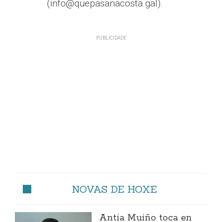
(info@quepasanacosta.gal).
NOVAS DE HOXE
Antía Muíño toca en