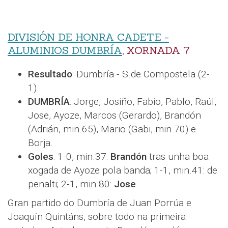
DIVISIÓN DE HONRA CADETE -
ALUMINIOS DUMBRÍA
, XORNADA 7
Resultado
: Dumbría - S.de Compostela (2-
1).
DUMBRÍA
: Jorge, Josiño, Fabio, Pablo, Raúl,
Jose, Ayoze, Marcos (Gerardo), Brandón
(Adrián, min.65), Mario (Gabi, min.70) e
Borja.
Goles
: 1-0, min.37:
Brandón
tras unha boa
xogada de Ayoze pola banda; 1-1, min.41: de
penalti; 2-1, min.80:
Jose
.
Gran partido do Dumbría de Juan Porrúa e
Joaquín Quintáns, sobre todo na primeira