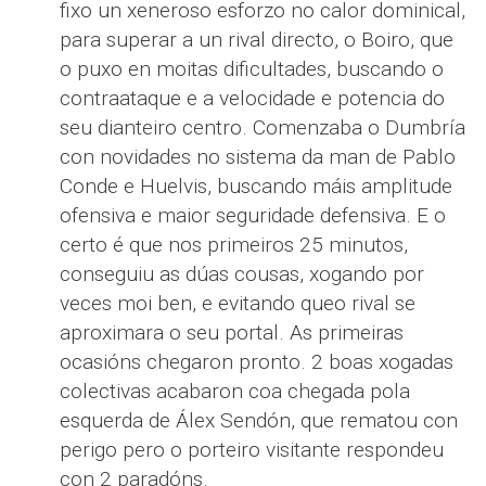
fixo un xeneroso esforzo no calor dominical,
para superar a un rival directo, o Boiro, que
o puxo en moitas dificultades, buscando o
contraataque e a velocidade e potencia do
seu dianteiro centro. Comenzaba o Dumbría
con novidades no sistema da man de Pablo
Conde e Huelvis, buscando máis amplitude
ofensiva e maior seguridade defensiva. E o
certo é que nos primeiros 25 minutos,
conseguiu as dúas cousas, xogando por
veces moi ben, e evitando queo rival se
aproximara o seu portal. As primeiras
ocasións chegaron pronto. 2 boas xogadas
colectivas acabaron coa chegada pola
esquerda de Álex Sendón, que rematou con
perigo pero o porteiro visitante respondeu
con 2 paradóns.