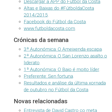
Descargar a APP do Fútbol da Costa
.
Altas e Baixas do #FútboldaCosta
2014/2015
.
Facebook do Fútbol da Costa
.
www.futboldacosta.com
.
Crónicas da semana
3ª Autonómica: O Ameixenda escapa
.
2ª Autonómica: O San Lorenzo asalto o
liderato
.
1ª Autonómica: O Baio é moito líder
.
Preferente: Sen fortuna
.
Resultados e análise da última xornada
de outubro no Fútbol da Costa
.
Novas relacionadas
Entrevista de David Castro co meta