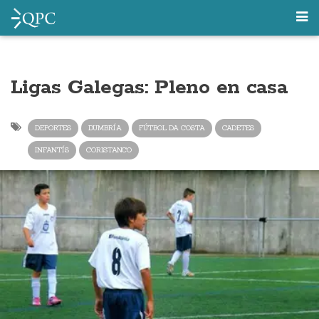
Ligas Galegas: Pleno en casa
DEPORTES
DUMBRÍA
FÚTBOL DA COSTA
CADETES
INFANTÍS
CORISTANCO