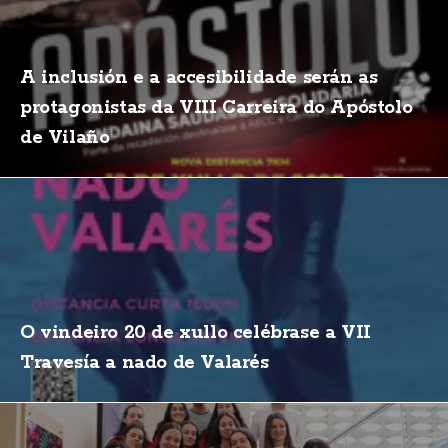
A inclusión e a accesibilidade serán as
protagonistas da VIII Carreira do Apóstolo
de Vilaño
O vindeiro 20 de xullo celébrase a VII
Travesía a nado de Valarés