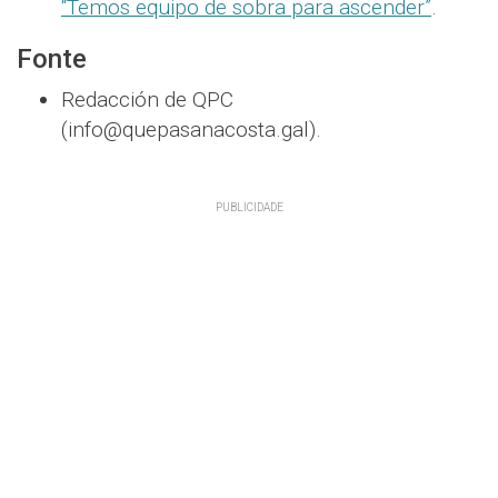
“Temos equipo de sobra para ascender”
.
Fonte
Redacción de QPC
(info@quepasanacosta.gal).