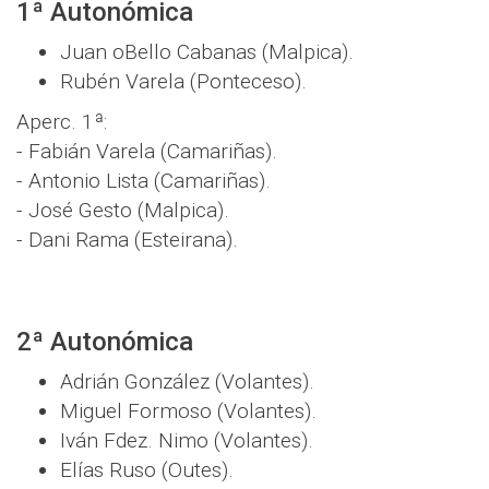
1ª Autonómica
Juan oBello Cabanas (Malpica).
Rubén Varela (Ponteceso).
Aperc. 1ª:
- Fabián Varela (Camariñas).
- Antonio Lista (Camariñas).
- José Gesto (Malpica).
- Dani Rama (Esteirana).
2ª Autonómica
Adrián González (Volantes).
Miguel Formoso (Volantes).
Iván Fdez. Nimo (Volantes).
Elías Ruso (Outes).