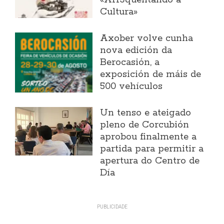
«Arr3quentando a
Cultura»
Axober volve cunha
nova edición da
Berocasión, a
exposición de máis de
500 vehículos
Un tenso e ateigado
pleno de Corcubión
aprobou finalmente a
partida para permitir a
apertura do Centro de
Día