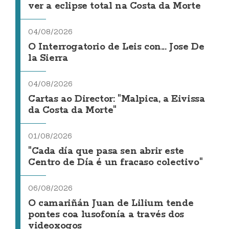
ver a eclipse total na Costa da Morte
04/08/2026
O Interrogatorio de Leis con... Jose De
la Sierra
04/08/2026
Cartas ao Director: "Malpica, a Eivissa
da Costa da Morte"
01/08/2026
"Cada día que pasa sen abrir este
Centro de Día é un fracaso colectivo"
06/08/2026
O camariñán Juan de Lilium tende
pontes coa lusofonía a través dos
videoxogos