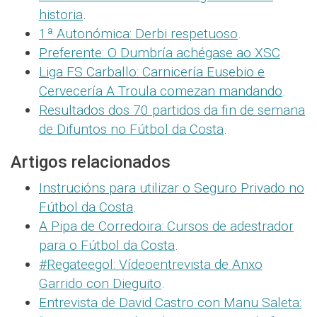
historia
.
1ª Autonómica: Derbi respetuoso
.
Preferente: O Dumbría achégase ao XSC
.
Liga FS Carballo: Carnicería Eusebio e
Cervecería A Troula comezan mandando
.
Resultados dos 70 partidos da fin de semana
de Difuntos no Fútbol da Costa
.
Artigos relacionados
Instrucións para utilizar o Seguro Privado no
Fútbol da Costa
.
A Pipa de Corredoira: Cursos de adestrador
para o Fútbol da Costa
.
#Regateegol: Vídeoentrevista de Anxo
Garrido con Dieguito
.
Entrevista de David Castro con Manu Saleta: