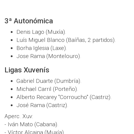
3ª Autonómica
Denis Lago (Muxía).
Luís Miguel Blanco (Baíñas, 2 partidos).
Borha Iglesia (Laxe).
Jose Rama (Montelouro).
Ligas Xuvenís
Gabriel Duarte (Dumbría).
Michael Carril (Porteño).
Alberto Recarey "Corroucho" (Castriz).
José Rama (Castriz).
Aperc. Xuv:
- Iván Mato (Cabana).
- Víctor Alcaina (Muxía).