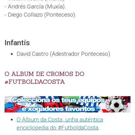
- Andrés García (Muxía).
- Diego Collazo (Ponteceso).
Infantís
David Castro (Adestrador Ponteceso).
O ALBUM DE CROMOS DO
#FUTBOLDACOSTA
O Album da Costa, unha auténtica
enciclopedia do #FutboldaCosta
.