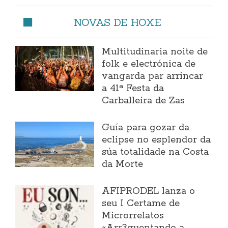
NOVAS DE HOXE
Multitudinaria noite de
folk e electrónica de
vangarda par arrincar
a 41ª Festa da
Carballeira de Zas
Guía para gozar da
eclipse no esplendor da
súa totalidade na Costa
da Morte
AFIPRODEL lanza o
seu I Certame de
Microrrelatos