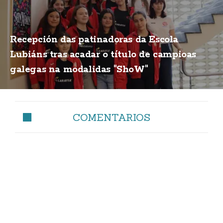
Recepción das patinadoras da Escola
Lubiáns tras acadar o título de campioas
galegas na modalidas "ShoW"
COMENTARIOS