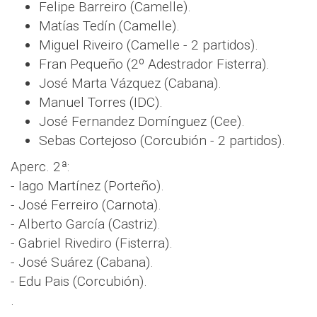
Felipe Barreiro (Camelle).
Matías Tedín (Camelle).
Miguel Riveiro (Camelle - 2 partidos).
Fran Pequeño (2º Adestrador Fisterra).
José Marta Vázquez (Cabana).
Manuel Torres (IDC).
José Fernandez Domínguez (Cee).
Sebas Cortejoso (Corcubión - 2 partidos).
Aperc. 2ª:
- Iago Martínez (Porteño).
- José Ferreiro (Carnota).
- Alberto García (Castriz).
- Gabriel Rivediro (Fisterra).
- José Suárez (Cabana).
- Edu Pais (Corcubión).
.