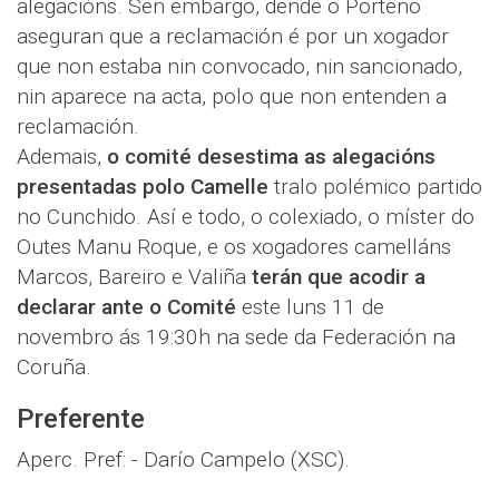
alegacións. Sen embargo, dende o Porteño
aseguran que a reclamación é por un xogador
que non estaba nin convocado, nin sancionado,
nin aparece na acta, polo que non entenden a
reclamación.
Ademais,
o comité desestima as alegacións
presentadas polo Camelle
tralo polémico partido
no Cunchido. Así e todo, o colexiado, o míster do
Outes Manu Roque, e os xogadores camelláns
Marcos, Bareiro e Valiña
terán que acodir a
declarar ante o Comité
este luns 11 de
novembro ás 19:30h na sede da Federación na
Coruña.
Preferente
Aperc. Pref: - Darío Campelo (XSC).