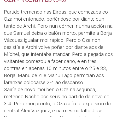
Partido tremendo nas Eiroas, que comezaba co
Oza moi entonado, poñéndose por diante cun
tanto de Archi. Pero nun córner, nunha acción na
que Samuel deixa o balón morto, permite a Borja
Vázquez igualar moi rápido. Pero o Oza non
desistía e Archi volve poñer por diante aos de
Míchel, que intentaba mandar. Pero a pegada dos
visitantes comezou a facer dano, e en tres
contras en apenas 10 minutos entre o 25 e 33,
Borja, Manu de Yi e Manu Lago permitían aos
laranxas colocarse 2-4 ao descanso.
Sairía de novo moi ben o Oza na segunda,
metendo Nacho aos seus no partido de novo co
3-4. Pero moi pronto, o Oza sofre a expulsión do
central Álex Vázquez, e na mesma falta Jose