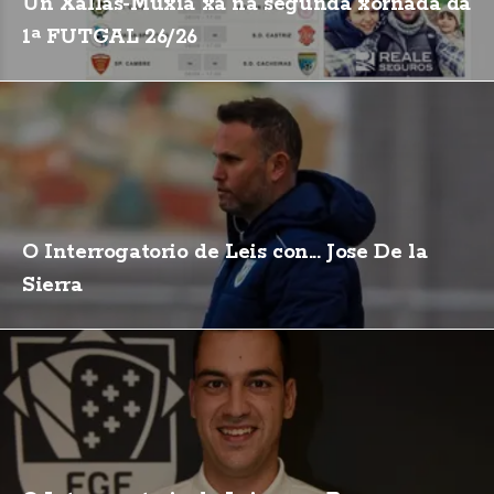
Un Xallas-Muxía xa na segunda xornada da
1ª FUTGAL 26/26
O Interrogatorio de Leis con... Jose De la
Sierra