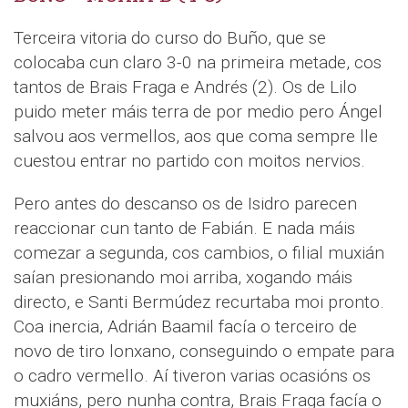
Terceira vitoria do curso do Buño, que se
colocaba cun claro 3-0 na primeira metade, cos
tantos de Brais Fraga e Andrés (2). Os de Lilo
puido meter máis terra de por medio pero Ángel
salvou aos vermellos, aos que coma sempre lle
cuestou entrar no partido con moitos nervios.
Pero antes do descanso os de Isidro parecen
reaccionar cun tanto de Fabián. E nada máis
comezar a segunda, cos cambios, o filial muxián
saían presionando moi arriba, xogando máis
directo, e Santi Bermúdez recurtaba moi pronto.
Coa inercia, Adrián Baamil facía o terceiro de
novo de tiro lonxano, conseguindo o empate para
o cadro vermello. Aí tiveron varias ocasións os
muxiáns, pero nunha contra, Brais Fraga facía o