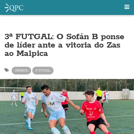
3ª FUTGAL: O Sofán B ponse
de líder ante a vitoria do Zas
ao Malpica
CRÓNICA
3ª FUTGAL