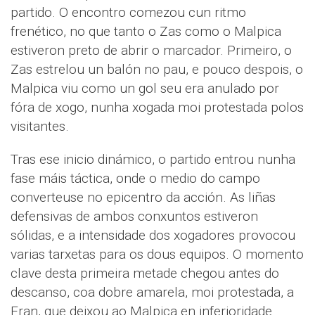
partido. O encontro comezou cun ritmo
frenético, no que tanto o Zas como o Malpica
estiveron preto de abrir o marcador. Primeiro, o
Zas estrelou un balón no pau, e pouco despois, o
Malpica viu como un gol seu era anulado por
fóra de xogo, nunha xogada moi protestada polos
visitantes.
Tras ese inicio dinámico, o partido entrou nunha
fase máis táctica, onde o medio do campo
converteuse no epicentro da acción. As liñas
defensivas de ambos conxuntos estiveron
sólidas, e a intensidade dos xogadores provocou
varias tarxetas para os dous equipos. O momento
clave desta primeira metade chegou antes do
descanso, coa dobre amarela, moi protestada, a
Fran, que deixou ao Malpica en inferioridade