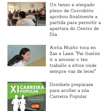
Un tenso e ateigado
pleno de Corcubión
aprobou finalmente a
partida para permitir a
apertura do Centro de
Día
Antía Muíño toca en
Zas e Laxe: "Fai ilusión
ir a amosar o teu
traballo a sitios onde
sempre vas de lecer"
Dombate prepárase
para acoller a súa
Carreira Popular