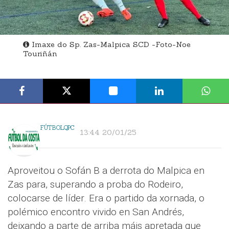
Imaxe do Sp. Zas-Malpica SCD -Foto-Noe
Touriñán
FÚTBOLQPC
13:44 20/01/25
Aproveitou o Sofán B a derrota do Malpica en
Zas para, superando a proba do Rodeiro,
colocarse de líder. Era o partido da xornada, o
polémico encontro vivido en San Andrés,
deixando a parte de arriba máis apretada que