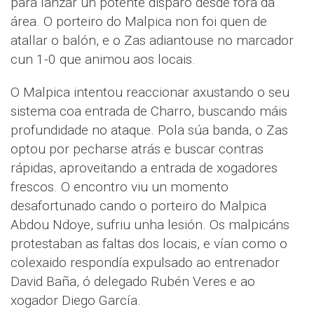
para lanzar un potente disparo desde fóra da
área. O porteiro do Malpica non foi quen de
atallar o balón, e o Zas adiantouse no marcador
cun 1-0 que animou aos locais.
O Malpica intentou reaccionar axustando o seu
sistema coa entrada de Charro, buscando máis
profundidade no ataque. Pola súa banda, o Zas
optou por pecharse atrás e buscar contras
rápidas, aproveitando a entrada de xogadores
frescos. O encontro viu un momento
desafortunado cando o porteiro do Malpica
Abdou Ndoye, sufriu unha lesión. Os malpicáns
protestaban as faltas dos locais, e vían como o
colexaido respondía expulsado ao entrenador
David Baña, ó delegado Rubén Veres e ao
xogador Diego García.