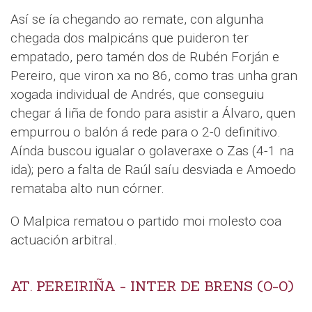
Así se ía chegando ao remate, con algunha
chegada dos malpicáns que puideron ter
empatado, pero tamén dos de Rubén Forján e
Pereiro, que viron xa no 86, como tras unha gran
xogada individual de Andrés, que conseguiu
chegar á liña de fondo para asistir a Álvaro, quen
empurrou o balón á rede para o 2-0 definitivo.
Aínda buscou igualar o golaveraxe o Zas (4-1 na
ida); pero a falta de Raúl saíu desviada e Amoedo
remataba alto nun córner.
O Malpica rematou o partido moi molesto coa
actuación arbitral.
AT. PEREIRIÑA - INTER DE BRENS (0-0)