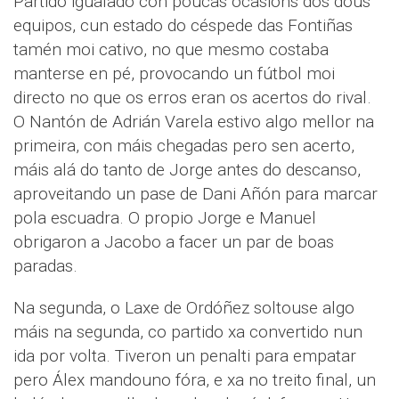
Partido igualado con poucas ocasións dos dous
equipos, cun estado do céspede das Fontiñas
tamén moi cativo, no que mesmo costaba
manterse en pé, provocando un fútbol moi
directo no que os erros eran os acertos do rival.
O Nantón de Adrián Varela estivo algo mellor na
primeira, con máis chegadas pero sen acerto,
máis alá do tanto de Jorge antes do descanso,
aproveitando un pase de Dani Añón para marcar
pola escuadra. O propio Jorge e Manuel
obrigaron a Jacobo a facer un par de boas
paradas.
Na segunda, o Laxe de Ordóñez soltouse algo
máis na segunda, co partido xa convertido nun
ida por volta. Tiveron un penalti para empatar
pero Álex mandouno fóra, e xa no treito final, un