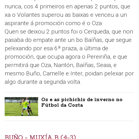
nunca, cos 4 primeiros en apenas 2 puntos, que
xa o Volantes superou as baixas e venceu a un
aspirante á promoción como é o Oza.
Quen se deixou 2 puntos foi o Cerqueda, que non
pasaba do empate ante un bo Baíñas, que segue
pelexando por esa 6ª praza, a última de
promoción, que ocupa agora o Pereiriña, e que
permitirá que Oza, Nantón, Baíñas, Seaia, e
mesmo Buño, Camelle e Inter, poidan pelexar por
algo durante a segunda volta.
Os e as pichichis de inverno no
Fútbol da Costa
BUÑO - MUXÍA B (4-3)