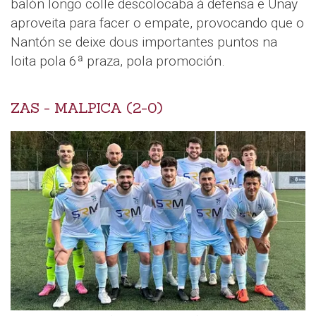
balón longo colle descolocaba á defensa e Unay
aproveita para facer o empate, provocando que o
Nantón se deixe dous importantes puntos na
loita pola 6ª praza, pola promoción.
ZAS - MALPICA (2-0)