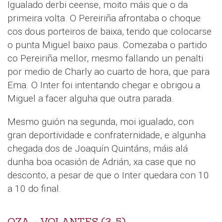
Igualado derbi ceense, moito máis que o da
primeira volta. O Pereiriña afrontaba o choque
cos dous porteiros de baixa, tendo que colocarse
o punta Miguel baixo paus. Comezaba o partido
co Pereiriña mellor, mesmo fallando un penalti
por medio de Charly ao cuarto de hora, que para
Ema. O Inter foi intentando chegar e obrigou a
Miguel a facer alguha que outra parada.
Mesmo guión na segunda, moi igualado, con
gran deportividade e confraternidade, e algunha
chegada dos de Joaquín Quintáns, máis alá
dunha boa ocasión de Adrián, xa case que no
desconto, a pesar de que o Inter quedara con 10
a 10 do final.
OZA - VOLANTES (3-5)