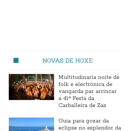
NOVAS DE HOXE
Multitudinaria noite de
folk e electrónica de
vangarda par arrincar
a 41ª Festa da
Carballeira de Zas
Guía para gozar da
eclipse no esplendor da