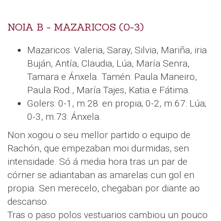
NOIA B - MAZARICOS (0-3)
Mazaricos: Valeria, Saray, Silvia, Mariña, iria
Buján, Antía, Claudia, Lúa, María Senra,
Tamara e Ánxela. Tamén: Paula Maneiro,
Paula Rod., María Tajes, Katia e Fátima.
Golers: 0-1, m.28: en propia; 0-2, m.67: Lúa;
0-3, m.73: Ánxela.
Non xogou o seu mellor partido o equipo de
Rachón, que empezaban moi durmidas, sen
intensidade. Só á media hora tras un par de
córner se adiantaban as amarelas cun gol en
propia. Sen merecelo, chegaban por diante ao
descanso.
Tras o paso polos vestuarios cambiou un pouco