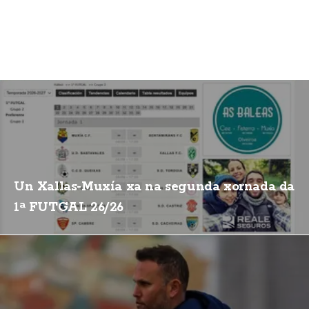
Un Xallas-Muxía xa na segunda xornada da
1ª FUTGAL 26/26