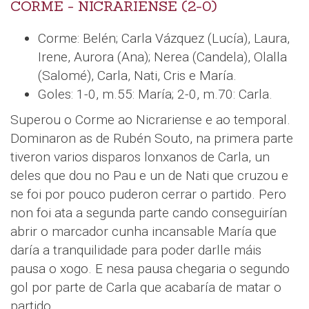
CORME - NICRARIENSE (2-0)
Corme: Belén; Carla Vázquez (Lucía), Laura,
Irene, Aurora (Ana); Nerea (Candela), Olalla
(Salomé), Carla, Nati, Cris e María.
Goles: 1-0, m.55: María; 2-0, m.70: Carla.
Superou o Corme ao Nicrariense e ao temporal.
Dominaron as de Rubén Souto, na primera parte
tiveron varios disparos lonxanos de Carla, un
deles que dou no Pau e un de Nati que cruzou e
se foi por pouco puderon cerrar o partido. Pero
non foi ata a segunda parte cando conseguirían
abrir o marcador cunha incansable María que
daría a tranquilidade para poder darlle máis
pausa o xogo. E nesa pausa chegaria o segundo
gol por parte de Carla que acabaría de matar o
partido.