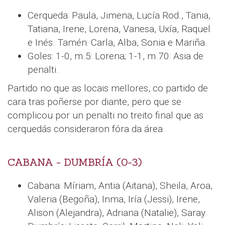
Cerqueda: Paula, Jimena, Lucía Rod., Tania,
Tatiana, Irene, Lorena, Vanesa, Uxía, Raquel
e Inés. Tamén: Carla, Alba, Sonia e Mariña.
Goles: 1-0, m.5: Lorena; 1-1, m.70: Asia de
penalti.
Partido no que as locais mellores, co partido de
cara tras poñerse por diante, pero que se
complicou por un penalti no treito final que as
cerquedás consideraron fóra da área.
CABANA - DUMBRÍA (0-3)
Cabana: Míriam, Antia (Aitana), Sheila, Aroa,
Valeria (Begoña), Inma, Iría (Jessi), Irene,
Alison (Alejandra), Adriana (Natalie), Saray.