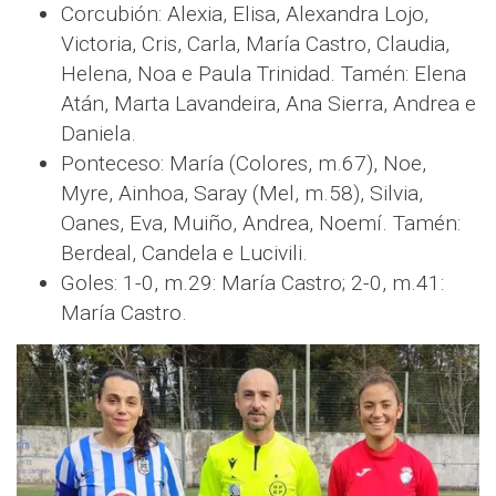
Corcubión: Alexia, Elisa, Alexandra Lojo,
Victoria, Cris, Carla, María Castro, Claudia,
Helena, Noa e Paula Trinidad. Tamén: Elena
Atán, Marta Lavandeira, Ana Sierra, Andrea e
Daniela.
Ponteceso: María (Colores, m.67), Noe,
Myre, Ainhoa, Saray (Mel, m.58), Silvia,
Oanes, Eva, Muiño, Andrea, Noemí. Tamén:
Berdeal, Candela e Lucivili.
Goles: 1-0, m.29: María Castro; 2-0, m.41:
María Castro.