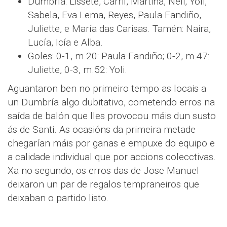
Dumbría: Lissete, Carril, Martina, Neli, Yoli,
Sabela, Eva Lema, Reyes, Paula Fandiño,
Juliette, e María das Carisas. Tamén: Naira,
Lucía, Icía e Alba.
Goles: 0-1, m.20: Paula Fandiño; 0-2, m.47:
Juliette, 0-3, m.52: Yoli.
Aguantaron ben no primeiro tempo as locais a
un Dumbría algo dubitativo, cometendo erros na
saída de balón que lles provocou máis dun susto
ás de Santi. As ocasións da primeira metade
chegarían máis por ganas e empuxe do equipo e
a calidade individual que por accions colecctivas.
Xa no segundo, os erros das de Jose Manuel
deixaron un par de regalos tempraneiros que
deixaban o partido listo.