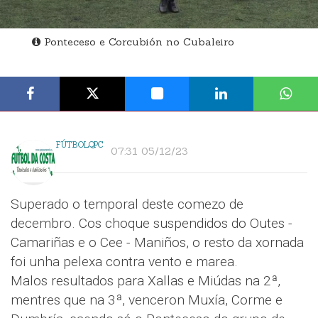
Ponteceso e Corcubión no Cubaleiro
FÚTBOLQPC
07:31 05/12/23
Superado o temporal deste comezo de
decembro. Cos choque suspendidos do Outes -
Camariñas e o Cee - Maniños, o resto da xornada
foi unha pelexa contra vento e marea.
Malos resultados para Xallas e Miúdas na 2ª,
mentres que na 3ª, venceron Muxía, Corme e