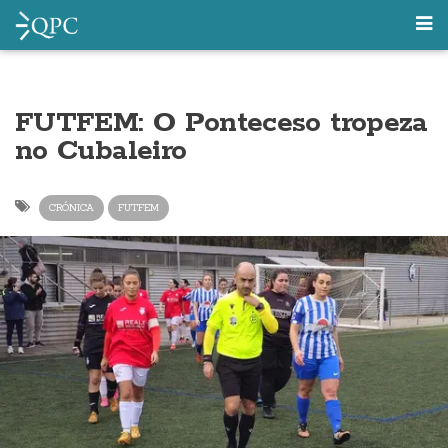
FUTFEM: O Ponteceso tropeza
no Cubaleiro
CRÓNICA
FUTFEM