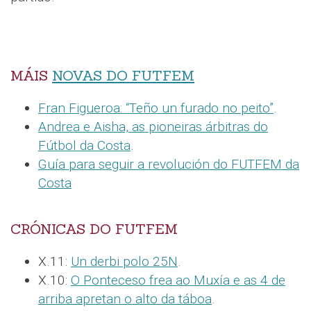
MÁIS
NOVAS DO FUTFEM
Fran Figueroa: “Teño un furado no peito”
.
Andrea e Aisha, as pioneiras árbitras do
Fútbol da Costa
.
Guía para seguir a revolución do FUTFEM da
Costa
CRÓNICAS DO FUTFEM
X.11:
Un derbi polo 25N
.
X.10:
O Ponteceso frea ao Muxía e as 4 de
arriba apretan o alto da táboa
.