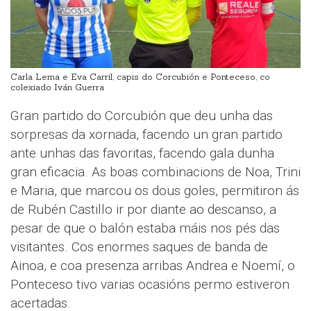
Carla Lema e Eva Carril, capis do Corcubión e Ponteceso, co
colexiado Iván Guerra
Gran partido do Corcubión que deu unha das
sorpresas da xornada, facendo un gran partido
ante unhas das favoritas, facendo gala dunha
gran eficacia. As boas combinacions de Noa, Trini
e Maria, que marcou os dous goles, permitiron ás
de Rubén Castillo ir por diante ao descanso, a
pesar de que o balón estaba máis nos pés das
visitantes. Cos enormes saques de banda de
Ainoa, e coa presenza arribas Andrea e Noemí, o
Ponteceso tivo varias ocasións permo estiveron
acertadas.