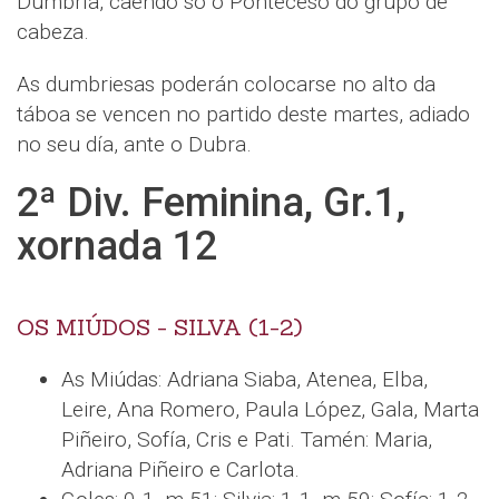
Dumbría, caendo só o Ponteceso do grupo de
cabeza.
As dumbriesas poderán colocarse no alto da
táboa se vencen no partido deste martes, adiado
no seu día, ante o Dubra.
2ª Div. Feminina, Gr.1,
xornada 12
OS MIÚDOS - SILVA (1-2)
As Miúdas: Adriana Siaba, Atenea, Elba,
Leire, Ana Romero, Paula López, Gala, Marta
Piñeiro, Sofía, Cris e Pati. Tamén: Maria,
Adriana Piñeiro e Carlota.