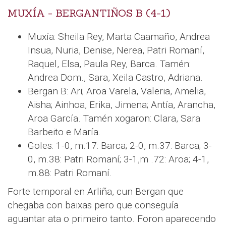
MUXÍA - BERGANTIÑOS B (4-1)
Muxía: Sheila Rey, Marta Caamaño, Andrea
Insua, Nuria, Denise, Nerea, Patri Romaní,
Raquel, Elsa, Paula Rey, Barca. Tamén:
Andrea Dom., Sara, Xeila Castro, Adriana.
Bergan B: Ari; Aroa Varela, Valeria, Amelia,
Aïsha; Ainhoa, Erika, Jimena; Antía, Arancha,
Aroa García. Tamén xogaron: Clara, Sara
Barbeito e María.
Goles: 1-0, m.17: Barca; 2-0, m.37: Barca; 3-
0, m.38: Patri Romaní; 3-1,m .72: Aroa; 4-1,
m.88: Patri Romaní.
Forte temporal en Arliña, cun Bergan que
chegaba con baixas pero que conseguía
aguantar ata o primeiro tanto. Foron aparecendo