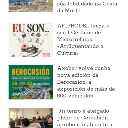
súa totalidade na Costa
da Morte
AFIPRODEL lanza o
seu I Certame de
Microrrelatos
«Arr3quentando a
Cultura»
Axober volve cunha
nova edición da
Berocasión, a
exposición de máis de
500 vehículos
Un tenso e ateigado
pleno de Corcubión
aprobou finalmente a