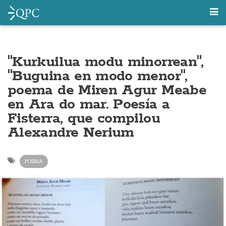
"Kurkuilua modu minorrean",
"Buguina en modo menor",
poema de Miren Agur Meabe
en Ara do mar. Poesía a
Fisterra, que compilou
Alexandre Nerium
POESIA