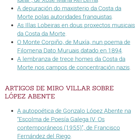
A depuración do maxisterio da Costa da
Morte polas autoridades franquistas
.
As Illas Lobeiras en dous proxectos musicais
da Costa da Morte
.
O Monte Corpiño, de Muxía, nun poema de
Filomena Dato Muruais datado en 1894
.
A lembranza de trece homes da Costa da
Morte nos campos de concentración nazis
.
ARTIGOS DE MIRO VILLAR SOBRE
LÓPEZ ABENTE
A autopoética de Gonzalo López Abente na
“Escolma de Poesía Galega IV. Os
contemporáneos (1955)”, de Francisco
Fernández del Riego
.