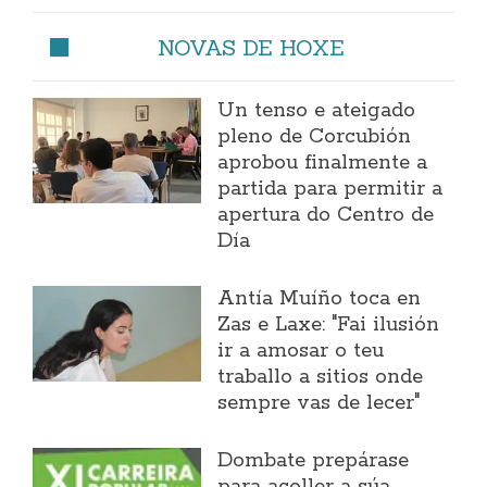
NOVAS DE HOXE
Un tenso e ateigado
pleno de Corcubión
aprobou finalmente a
partida para permitir a
apertura do Centro de
Día
Antía Muíño toca en
Zas e Laxe: "Fai ilusión
ir a amosar o teu
traballo a sitios onde
sempre vas de lecer"
Dombate prepárase