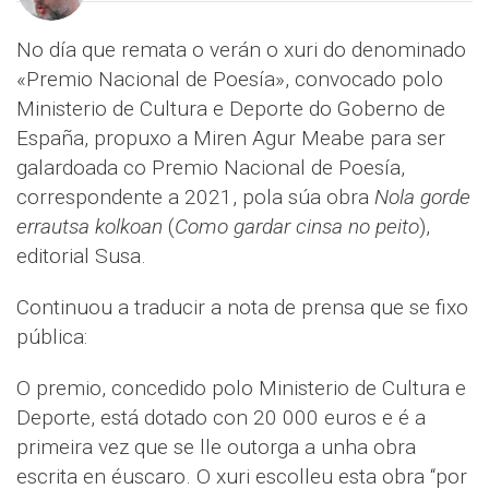
No día que remata o verán o xuri do denominado
«Premio Nacional de Poesía», convocado polo
Ministerio de Cultura e Deporte do Goberno de
España, propuxo a Miren Agur Meabe para ser
galardoada co Premio Nacional de Poesía,
correspondente a 2021, pola súa obra
Nola gorde
errautsa kolkoan
(
Como gardar cinsa no peito
),
editorial Susa.
Continuou a traducir a nota de prensa que se fixo
pública:
O premio, concedido polo Ministerio de Cultura e
Deporte, está dotado con 20 000 euros e é a
primeira vez que se lle outorga a unha obra
escrita en éuscaro. O xuri escolleu esta obra “por