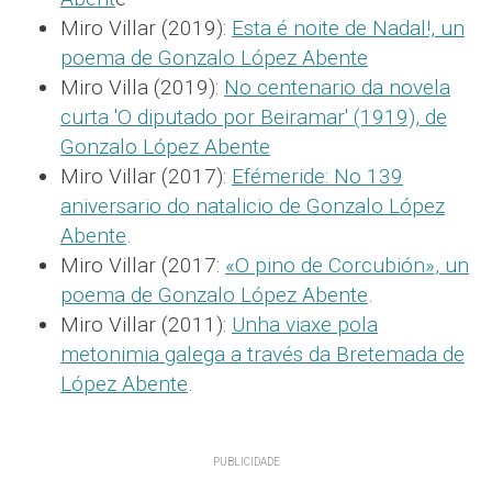
Miro Villar (2019):
Esta é noite de Nadal!, un
poema de Gonzalo López Abente
Miro Villa (2019):
No centenario da novela
curta 'O diputado por Beiramar' (1919), de
Gonzalo López Abente
Miro Villar (2017):
Efémeride: No 139
aniversario do natalicio de Gonzalo López
Abente
.
Miro Villar (2017:
«O pino de Corcubión», un
poema de Gonzalo López Abente
.
Miro Villar (2011):
Unha viaxe pola
metonimia galega a través da Bretemada de
López Abente
.