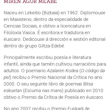
MIREN AGUR MEABE
Naceu en Lekeitio (Bizkaia) en 1962. Diplomouse
en Maxisterio, dentro da especialidade de
Ciencias Sociais, e obtivo a licenciatura en
Filoloxía Vasca. É escritora e tradutora en
éuscaro. Dedicouse á dirección e xestión editorial
dentro do grupo Giltza-Edebé.
Principalmente escribiu poesía e literatura
infantil, aínda que tamén cultivou narracións para
adultos. O poemario
Azalaren Kodea
(
O código da
pel
) recibiu o Premio Nacional da Crítica no ano
2000. O seu seguinte libro de poemas
Bitsa
eskuetan
(
Escuma nas mans
) publicado en 2010
obtivo o Premio da Crítica de Poesía en éuscaro.
No ano 2002 recibiu o Premio Euskadi de