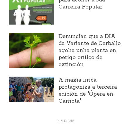
para acoller a súa
Carreira Popular
Denuncian que a DIA
da Variante de Carballo
agoha unha planta en
perigo crítico de
extinción
A maxia lírica
protagoniza a terceira
edición de "Ópera en
Carnota"