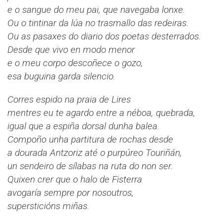
e o sangue do meu pai, que navegaba lonxe.
Ou o tintinar da lúa no trasmallo das redeiras.
Ou as pasaxes do diario dos poetas desterrados.
Desde que vivo en modo menor
e o meu corpo descoñece o gozo,
esa buguina garda silencio.
Corres espido na praia de Lires
mentres eu te agardo entre a néboa, quebrada,
igual que a espiña dorsal dunha balea.
Compoño unha partitura de rochas desde
a dourada Antzoriz até o purpúreo Touriñán,
un sendeiro de sílabas na ruta do non ser.
Quixen crer que o halo de Fisterra
avogaría sempre por nosoutros,
supersticións miñas.