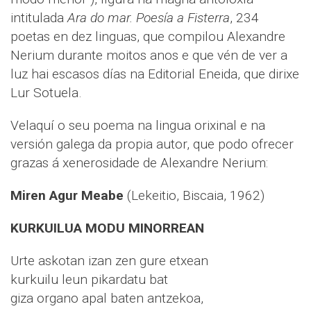
intitulada
Ara do mar. Poesía a Fisterra
, 234
poetas en dez linguas, que compilou Alexandre
Nerium durante moitos anos e que vén de ver a
luz hai escasos días na Editorial Eneida, que dirixe
Lur Sotuela.
Velaquí o seu poema na lingua orixinal e na
versión galega da propia autor, que podo ofrecer
grazas á xenerosidade de Alexandre Nerium:
Miren Agur Meabe
(Lekeitio, Biscaia, 1962)
KURKUILUA MODU MINORREAN
Urte askotan izan zen gure etxean
kurkuilu leun pikardatu bat
giza organo apal baten antzekoa,