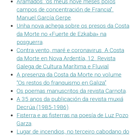
Aramados: "os meus nove meses polos
campos de concentración de Francia".
Manuel García Gerpe
.
Unha nova achega sobre os presos da Costa
da Morte no «Fuerte de Ezkaba» na
posguerra
.
Contra vento, maré e coronavirus. A Costa
da Morte en Nova Ardentía, 12. Revista
Galega de Cultura Marítima e Fluvial
A presenza da Costa da Morte no volume
“Os restos do franquismo en Galiza”
Os poemas manuscritos da revista Carnota
.
A 35 anos da publicación da revista muxiá
Decrúa (1985-1986)
.
Fisterra e as fisterras na poesía de Luz Pozo
Garza
.
Lugar de incendios, no terceiro cabodano do