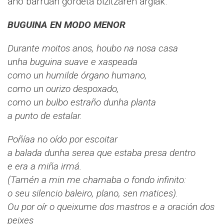
aho barruan gordeta bizitzaren argiak.
BUGUINA EN MODO MENOR
Durante moitos anos, houbo na nosa casa
unha buguina suave e xaspeada
como un humilde órgano humano,
como un ourizo despoxado,
como un bulbo estraño dunha planta
a punto de estalar.
Poñíaa no oído por escoitar
a balada dunha serea que estaba presa dentro
e era a miña irmá.
(Tamén a min me chamaba o fondo infinito:
o seu silencio baleiro, plano, sen matices).
Ou por oír o queixume dos mastros e a oración dos
peixes