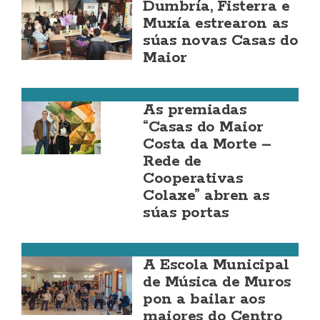
Dumbría, Fisterra e
Muxía estrearon as
súas novas Casas do
Maior
Costa da Morte
As premiadas
“Casas do Maior
Costa da Morte –
Rede de
Cooperativas
Colaxe” abren as
súas portas
Muros
A Escola Municipal
de Música de Muros
pon a bailar aos
maiores do Centro