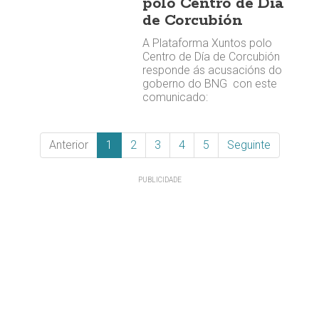
polo Centro de Día
de Corcubión
A Plataforma Xuntos polo
Centro de Día de Corcubión
responde ás acusacións do
goberno do BNG con este
comunicado:
Anterior
1
2
3
4
5
Seguinte