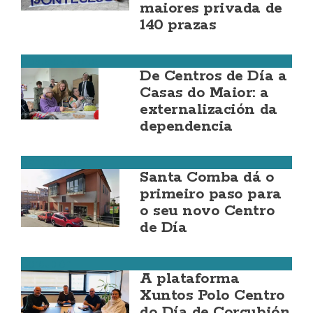
maiores privada de
140 prazas
Costa da Morte
De Centros de Día a
Casas do Maior: a
externalización da
dependencia
Santa Comba
Santa Comba dá o
primeiro paso para
o seu novo Centro
de Día
Corcubión
A plataforma
Xuntos Polo Centro
do Día de Corcubión