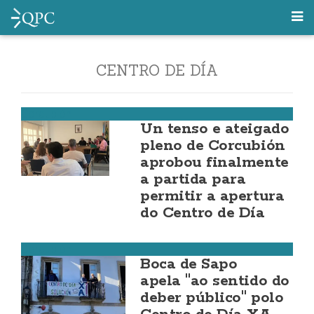
CENTRO DE DÍA
Corcubión
Un tenso e ateigado
pleno de Corcubión
aprobou finalmente
a partida para
permitir a apertura
do Centro de Día
Corcubión
Boca de Sapo
apela "ao sentido do
deber público" polo