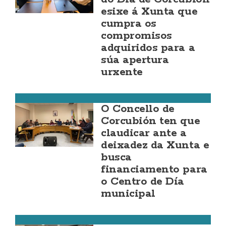
esixe á Xunta que
cumpra os
compromisos
adquiridos para a
súa apertura
urxente
Corcubión
O Concello de
Corcubión ten que
claudicar ante a
deixadez da Xunta e
busca
financiamento para
o Centro de Día
municipal
Dumbría