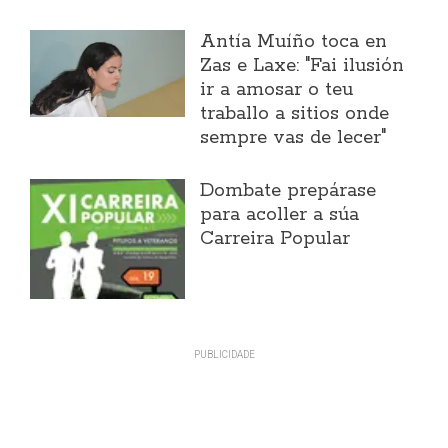
Antía Muíño toca en
Zas e Laxe: "Fai ilusión
ir a amosar o teu
traballo a sitios onde
sempre vas de lecer"
Dombate prepárase
para acoller a súa
Carreira Popular