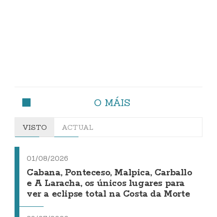
O MÁIS
VISTO
ACTUAL
01/08/2026
Cabana, Ponteceso, Malpica, Carballo
e A Laracha, os únicos lugares para
ver a eclipse total na Costa da Morte