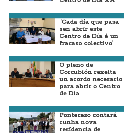
Centro de Día XA
Corcubión
"Cada día que pasa
sen abrir este
Centro de Día é un
fracaso colectivo"
Corcubión
O pleno de
Corcubión rexeita
un acordo necesario
para abrir o Centro
de Día
Ponteceso
Ponteceso contará
cunha nova
residencia de