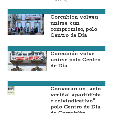
Corcubión
Corcubión volveu
unirse, cun
compromiso, polo
Centro de Día
Corcubión
Corcubión volve
unirse polo Centro
de Día
Corcubión
Convocan un "acto
veciñal apartidista
e reivindicativo"
polo Centro de Día