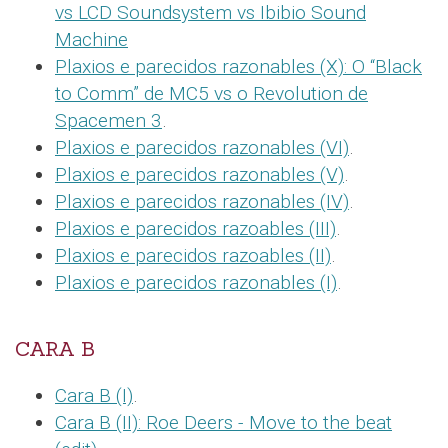
vs LCD Soundsystem vs Ibibio Sound
Machine
Plaxios e parecidos razonables (X): O “Black
to Comm” de MC5 vs o Revolution de
Spacemen 3
.
Plaxios e parecidos razonables (VI)
.
Plaxios e parecidos razonables (V)
.
Plaxios e parecidos razonables (IV)
.
Plaxios e parecidos razoables (III)
.
Plaxios e parecidos razoables (II)
.
Plaxios e parecidos razonables (I)
.
CARA B
Cara B (I)
.
Cara B (II): Roe Deers - Move to the beat