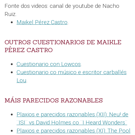
Fonte dos videos: canal de youtube de Nacho
Ruiz.
Maikel Pérez Castro
.
OUTROS CUESTIONARIOS DE MAIKLE
PÉREZ CASTRO
Cuestionario con Lowcos
.
Cuestionario co músico e escritor carballés
Lou
.
MÁIS PARECIDOS RAZONABLES
Plaxios e parecidos razonables (XII): Neu! de
¨ISI¨ vs David Holmes co ¨I Heard Wonders¨
Plaxios e parecidos razonables (XI): The Pool