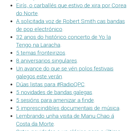
Eirís, o carballés que estivo de xira por Corea
do Norte
.
A solicitada voz de Robert Smith cas bandas
de pop electrónico
.
32 anos do histórico concerto de Yo la
Tengo na Laracha
.
5 temas fronteirizos
.
8 aniversarios singulares
.
Un avance do que se vén polos festivais
galegos este verán
.
Dúas listas para #RadioQPC
.
5 novidades de bandas galegas
.
5 sesións para amenizar a finde
.
5 imprescindibles documentais de música
.
Lembrando unha visita de Manu Chao á
Costa da Morte
.