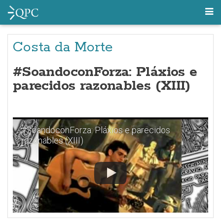
Costa da Morte
#SoandoconForza: Pláxios e
parecidos razonables (XIII)
#SoandoconForza: Pláxios e parecidos
razonables (XIII)