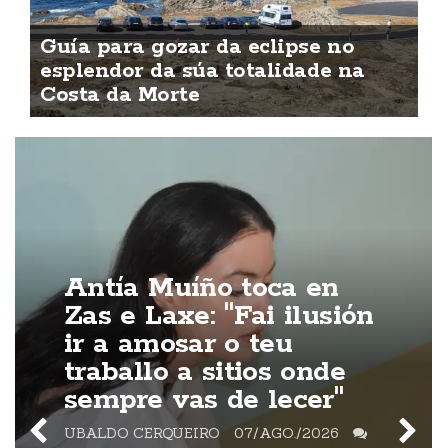
Guía para gozar da eclipse no
esplendor da súa totalidade na
Costa da Morte
Antía Muíño toca en
Zas e Laxe: "Fai ilusión
ir a amosar o teu
traballo a sitios onde
sempre vas de lecer"
UBALDO CERQUEIRO
07/AGO./2026