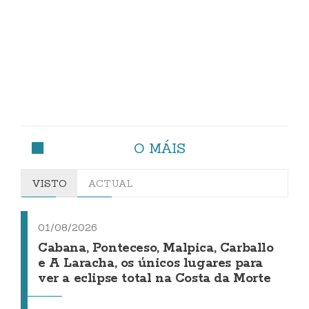
O MÁIS
VISTO
ACTUAL
01/08/2026
Cabana, Ponteceso, Malpica, Carballo
e A Laracha, os únicos lugares para
ver a eclipse total na Costa da Morte