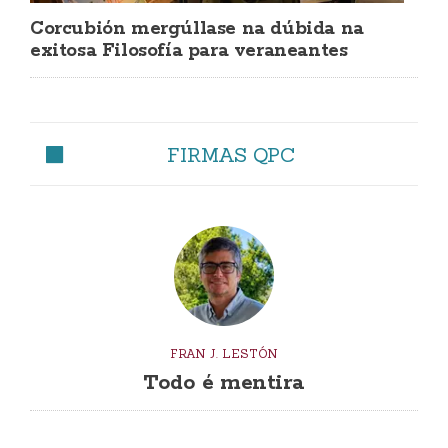
Corcubión mergúllase na dúbida na
exitosa Filosofía para veraneantes
FIRMAS QPC
FRAN J. LESTÓN
Todo é mentira