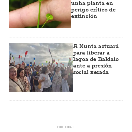
unha planta en
perigo crítico de
extinción
A Xunta actuará
para liberar a
lagoa de Baldaio
ante a presión
social xerada