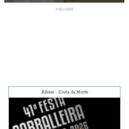
Álbum
-
Costa da Morte