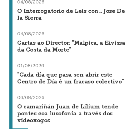
04/08/2026
O Interrogatorio de Leis con... Jose De
la Sierra
04/08/2026
Cartas ao Director: "Malpica, a Eivissa
da Costa da Morte"
01/08/2026
"Cada día que pasa sen abrir este
Centro de Día é un fracaso colectivo"
06/08/2026
O camariñán Juan de Lilium tende
pontes coa lusofonía a través dos
videoxogos