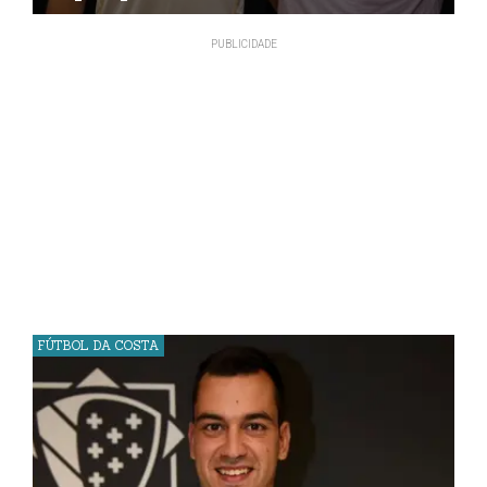
FÚTBOL DA COSTA