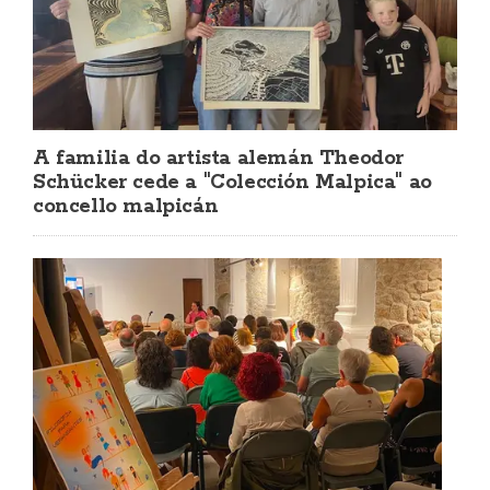
A familia do artista alemán Theodor
Schücker cede a "Colección Malpica" ao
concello malpicán