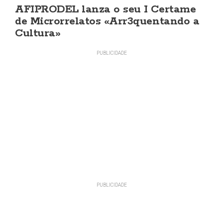
AFIPRODEL lanza o seu I Certame
de Microrrelatos «Arr3quentando a
Cultura»