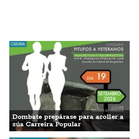
CABANA
Dombate prepárase para acoller a
súa Carreira Popular