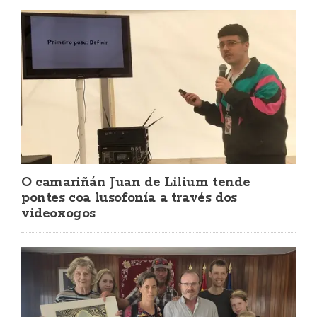
O camariñán Juan de Lilium tende
pontes coa lusofonía a través dos
videoxogos