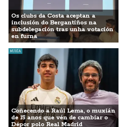
Os clubs da Costa aceptan a
inclusión do Bergantiños na
subdelegación tras unha votación
en furna
MUXÍA
Coñecendo a Raúl Lema, o muxián
de 15 anos que vén de cambiar o
Dépor polo Real Madrid