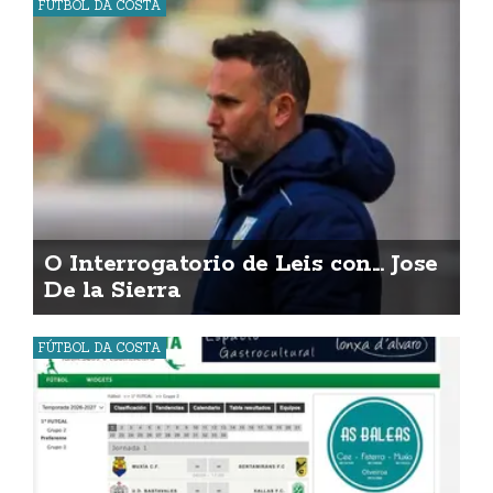
FÚTBOL DA COSTA
O Interrogatorio de Leis con... Jose
De la Sierra
FÚTBOL DA COSTA