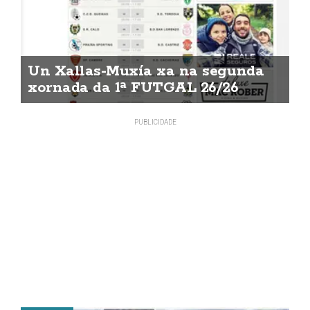
Un Xallas-Muxía xa na segunda
xornada da 1ª FUTGAL 26/26