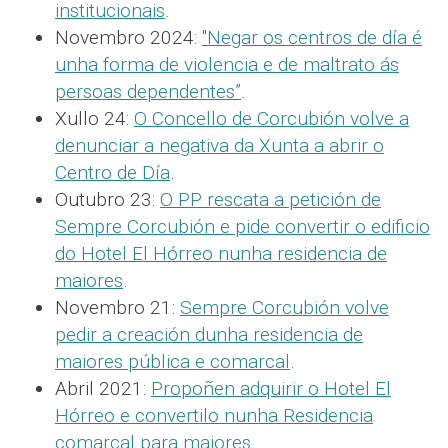
institucionais
.
Novembro 2024:
"Negar os centros de día é
unha forma de violencia e de maltrato ás
persoas dependentes”
.
Xullo 24:
O Concello de Corcubión volve a
denunciar a negativa da Xunta a abrir o
Centro de Día
.
Outubro 23:
O PP rescata a petición de
Sempre Corcubión e pide convertir o edificio
do Hotel El Hórreo nunha residencia de
maiores
.
Novembro 21:
Sempre Corcubión volve
pedir a creación dunha residencia de
maiores pública e comarcal
.
Abril 2021:
Propoñen adquirir o Hotel El
Hórreo e convertilo nunha Residencia
comarcal para maiores