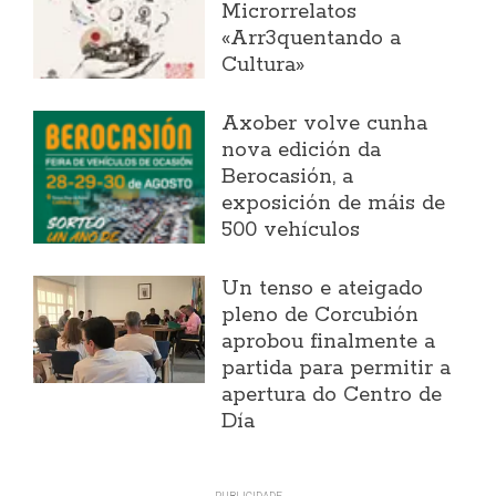
Microrrelatos
«Arr3quentando a
Cultura»
Axober volve cunha
nova edición da
Berocasión, a
exposición de máis de
500 vehículos
Un tenso e ateigado
pleno de Corcubión
aprobou finalmente a
partida para permitir a
apertura do Centro de
Día