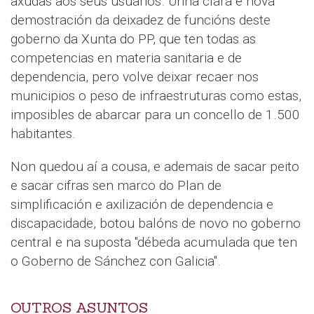
axudas aos seus usuarios. Unha clara e nova
demostración da deixadez de funcións deste
goberno da Xunta do PP, que ten todas as
competencias en materia sanitaria e de
dependencia, pero volve deixar recaer nos
municipios o peso de infraestruturas como estas,
imposibles de abarcar para un concello de 1.500
habitantes.
Non quedou aí a cousa, e ademais de sacar peito
e sacar cifras sen marco do Plan de
simplificación e axilización de dependencia e
discapacidade, botou balóns de novo no goberno
central e na suposta "débeda acumulada que ten
o Goberno de Sánchez con Galicia".
OUTROS ASUNTOS