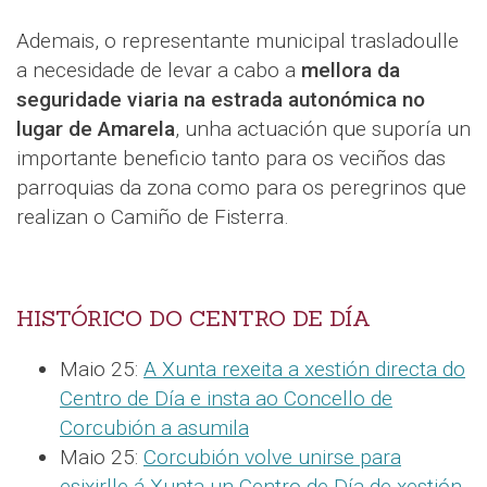
Ademais, o representante municipal trasladoulle
a necesidade de levar a cabo a
mellora da
seguridade viaria na estrada autonómica no
lugar de Amarela
, unha actuación que suporía un
importante beneficio tanto para os veciños das
parroquias da zona como para os peregrinos que
realizan o Camiño de Fisterra.
HISTÓRICO DO CENTRO DE DÍA
Maio 25:
A Xunta rexeita a xestión directa do
Centro de Día e insta ao Concello de
Corcubión a asumila
Maio 25:
Corcubión volve unirse para
esixirlle á Xunta un Centro de Día de xestión