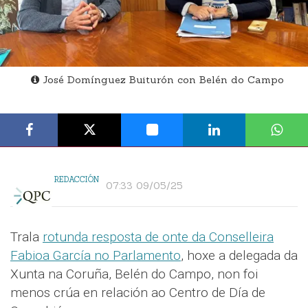
José Domínguez Buiturón con Belén do Campo
REDACCIÓN
07:33 09/05/25
Trala
rotunda resposta de onte da Conselleira
Fabioa García no Parlamento
, hoxe a delegada da
Xunta na Coruña, Belén do Campo, non foi
menos crúa en relación ao Centro de Día de