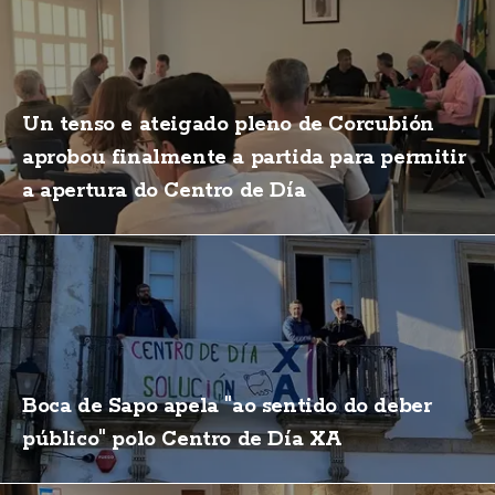
Un tenso e ateigado pleno de Corcubión
aprobou finalmente a partida para permitir
a apertura do Centro de Día
Boca de Sapo apela "ao sentido do deber
público" polo Centro de Día XA