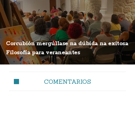
Corcubión mergúllase na dúbida na exitosa
Filosofía para veraneantes
COMENTARIOS