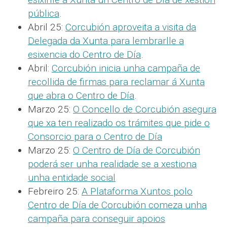
pública
.
Abril 25:
Corcubión aproveita a visita da
Delegada da Xunta para lembrarlle a
esixencia do Centro de Día
.
Abril:
Corcubión inicia unha campaña de
recollida de firmas para reclamar á Xunta
que abra o Centro de Día
.
Marzo 25:
O Concello de Corcubión asegura
que xa ten realizado os trámites que pide o
Consorcio para o Centro de Día
Marzo 25:
O Centro de Día de Corcubión
poderá ser unha realidade se a xestiona
unha entidade social
Febreiro 25:
A Plataforma Xuntos polo
Centro de Día de Corcubión comeza unha
campaña para conseguir apoios