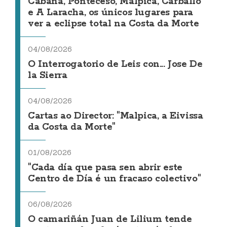
Cabana, Ponteceso, Malpica, Carballo
e A Laracha, os únicos lugares para
ver a eclipse total na Costa da Morte
04/08/2026
O Interrogatorio de Leis con... Jose De
la Sierra
04/08/2026
Cartas ao Director: "Malpica, a Eivissa
da Costa da Morte"
01/08/2026
"Cada día que pasa sen abrir este
Centro de Día é un fracaso colectivo"
06/08/2026
O camariñán Juan de Lilium tende