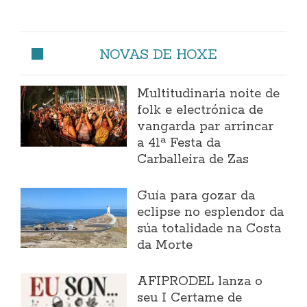
NOVAS DE HOXE
Multitudinaria noite de
folk e electrónica de
vangarda par arrincar
a 41ª Festa da
Carballeira de Zas
Guía para gozar da
eclipse no esplendor da
súa totalidade na Costa
da Morte
AFIPRODEL lanza o
seu I Certame de