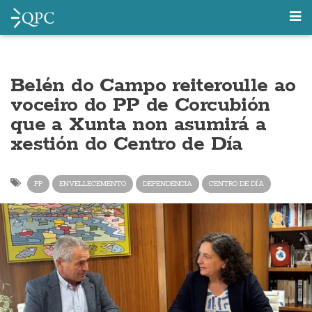
Belén do Campo reiteroulle ao
voceiro do PP de Corcubión
que a Xunta non asumirá a
xestión do Centro de Día
PP
ENVELLECEMENTO
DEPENDENCIA
CENTRO DE DÍA