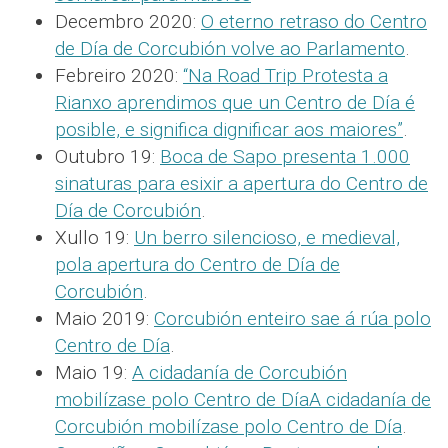
Decembro 2020:
O eterno retraso do Centro
de Día de Corcubión volve ao Parlamento
.
Febreiro 2020:
“Na Road Trip Protesta a
Rianxo aprendimos que un Centro de Día é
posible, e significa dignificar aos maiores”
.
Outubro 19:
Boca de Sapo presenta 1.000
sinaturas para esixir a apertura do Centro de
Día de Corcubión
.
Xullo 19:
Un berro silencioso, e medieval,
pola apertura do Centro de Día de
Corcubión
.
Maio 2019:
Corcubión enteiro sae á rúa polo
Centro de Día
.
Maio 19:
A cidadanía de Corcubión
mobilízase polo Centro de DíaA cidadanía de
Corcubión mobilízase polo Centro de Día
.