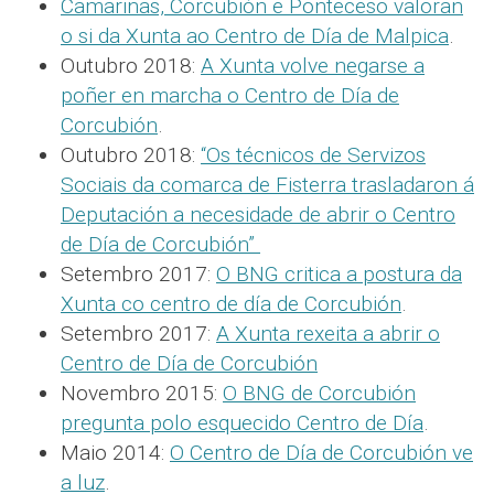
Camariñas, Corcubión e Ponteceso valoran
o si da Xunta ao Centro de Día de Malpica
.
Outubro 2018:
A Xunta volve negarse a
poñer en marcha o Centro de Día de
Corcubión
.
Outubro 2018:
“Os técnicos de Servizos
Sociais da comarca de Fisterra trasladaron á
Deputación a necesidade de abrir o Centro
de Día de Corcubión”
Setembro 2017:
O BNG critica a postura da
Xunta co centro de día de Corcubión
.
Setembro 2017:
A Xunta rexeita a abrir o
Centro de Día de Corcubión
Novembro 2015:
O BNG de Corcubión
pregunta polo esquecido Centro de Día
.
Maio 2014:
O Centro de Día de Corcubión ve
a luz
.