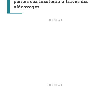
pontes coa lusofonía a través dos
videoxogos