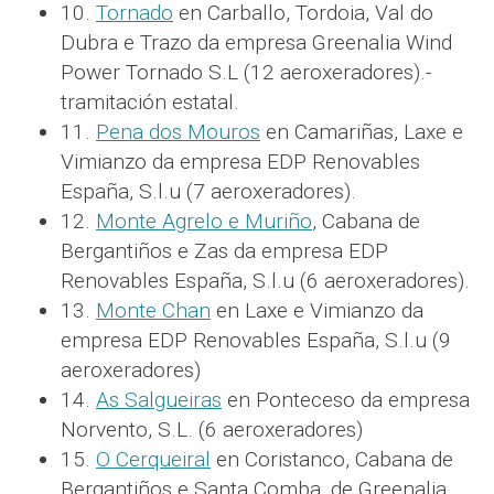
10.
Tornado
en Carballo, Tordoia, Val do
Dubra e Trazo da empresa Greenalia Wind
Power Tornado S.L (12 aeroxeradores).-
tramitación estatal.
11.
Pena dos Mouros
en Camariñas, Laxe e
Vimianzo da empresa EDP Renovables
España, S.l.u (7 aeroxeradores).
12.
Monte Agrelo e Muriño
, Cabana de
Bergantiños e Zas da empresa EDP
Renovables España, S.l.u (6 aeroxeradores).
13.
Monte Chan
en Laxe e Vimianzo da
empresa EDP Renovables España, S.l.u (9
aeroxeradores)
14.
As Salgueiras
en Ponteceso da empresa
Norvento, S.L. (6 aeroxeradores)
15.
O Cerqueiral
en Coristanco, Cabana de
Bergantiños e Santa Comba, de Greenalia