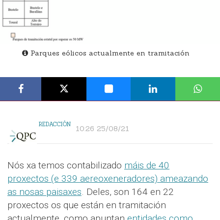
Parques eólicos actualmente en tramitación
REDACCIÓN
10:26 25/08/21
Nós xa temos contabilizado
máis de 40
proxectos (e 339 aereoxeneradores) ameazando
as nosas paisaxes
. Deles, son 164 en 22
proxectos os que están en tramitación
actualmente, como apuntan
entidades como