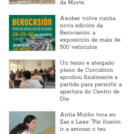
da Morte
Axober volve cunha
nova edición da
Berocasión, a
exposición de máis de
500 vehículos
Un tenso e ateigado
pleno de Corcubión
aprobou finalmente a
partida para permitir a
apertura do Centro de
Día
Antía Muíño toca en
Zas e Laxe: "Fai ilusión
ir a amosar o teu