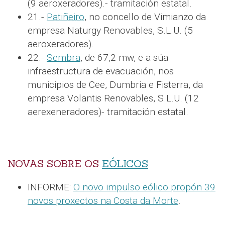
(9 aeroxeradores).- tramitación estatal.
21.-
Patiñeiro
, no concello de Vimianzo da
empresa Naturgy Renovables, S.L.U. (5
aeroxeradores).
22.-
Sembra
, de 67,2 mw, e a súa
infraestructura de evacuación, nos
municipios de Cee, Dumbria e Fisterra, da
empresa Volantis Renovables, S.L.U. (12
aerexeneradores)- tramitación estatal.
NOVAS SOBRE OS
EÓLICOS
INFORME:
O novo impulso eólico propón 39
novos proxectos na Costa da Morte
.