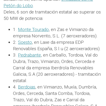
Petón do Lobo
.
Deles, 6 son de tramitación estatal ao superar os
50 MW de potencia:
1.
Monte Tourado
, en Zas e Vimianzo da
empresa Norvento, S.L. (7 aeroxeradores).
2.
Soesto
, en Laxe da empresa EDP
Renovables España, S.l.u (2 aeroxeradores).
3.
Pedrabante
, en Carballo, Tordoia, Val do
Dubra, Trazo, Vimianzo, Ordes, Cerceda e
Carral da empresa Iberdrola Renovables
Galicia, S.A (20 aeroxeradores).- tramitación
estatal.
4.
Berdoias
, en Vimianzo, Muxía, Dumbría,
Ordes, Cerceda, Santa Comba, Tordoia,
Trazo, Val do Dubra, Zas e Carral da