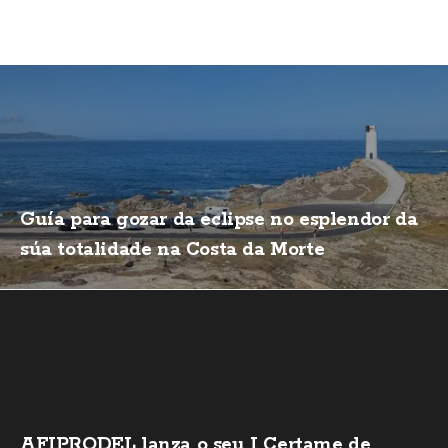
Guía para gozar da eclipse no esplendor da
súa totalidade na Costa da Morte
AFIPRODEL lanza o seu I Certame de