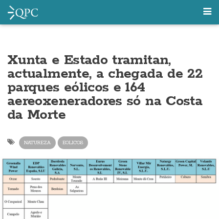
Xunta e Estado tramitan,
actualmente, a chegada de 22
parques eólicos e 164
aereoxeneradores só na Costa
da Morte
NATUREZA
EOLICOS