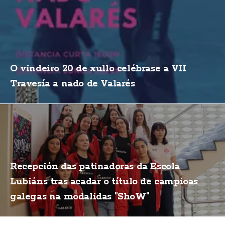
O vindeiro 20 de xullo celébrase a VII
Travesía a nado de Valarés
Recepción das patinadoras da Escola
Lubiáns tras acadar o título de campioas
galegas na modalidas "ShoW"