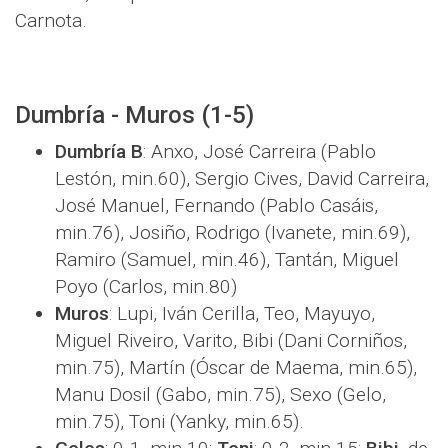
Carnota.
Dumbría - Muros (1-5)
Dumbría B
: Anxo, José Carreira (Pablo
Lestón, min.60), Sergio Cives, David Carreira,
José Manuel, Fernando (Pablo Casáis,
min.76), Josiño, Rodrigo (Ivanete, min.69),
Ramiro (Samuel, min.46), Tantán, Miguel
Poyo (Carlos, min.80)
Muros
: Lupi, Iván Cerilla, Teo, Mayuyo,
Miguel Riveiro, Varito, Bibi (Dani Corniños,
min.75), Martín (Óscar de Maema, min.65),
Manu Dosil (Gabo, min.75), Sexo (Gelo,
min.75), Toni (Yanky, min.65).