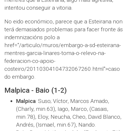
intentou conseguir a vitoria.
No eido económico, parece que a Esteirana non
terá demasiados problemas para facer fronte ás
indemnizacións polo a
href="/articulo/muros/embargo-a-sd-esteirana-
mentres-garcia-linares-toma-o-relevo-na-
federacion-co-apoio-
costeiro/20110304104732067260.html">caso
do embargo.
Malpica - Baio (1-2)
Malpica
: Suso; Víctor, Marcos Amado,
(Charly, min.63), Iago, Marco, (Casais,
min.78), Eloy, Neucha, Cheo, David Blanco,
Andrés, (Ismael, min.67), Nando.