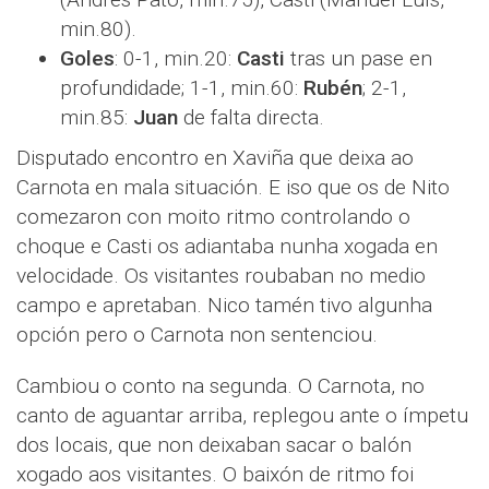
min.80).
Goles
: 0-1, min.20:
Casti
tras un pase en
profundidade; 1-1, min.60:
Rubén
; 2-1,
min.85:
Juan
de falta directa.
Disputado encontro en Xaviña que deixa ao
Carnota en mala situación. E iso que os de Nito
comezaron con moito ritmo controlando o
choque e Casti os adiantaba nunha xogada en
velocidade. Os visitantes roubaban no medio
campo e apretaban. Nico tamén tivo algunha
opción pero o Carnota non sentenciou.
Cambiou o conto na segunda. O Carnota, no
canto de aguantar arriba, replegou ante o ímpetu
dos locais, que non deixaban sacar o balón
xogado aos visitantes. O baixón de ritmo foi