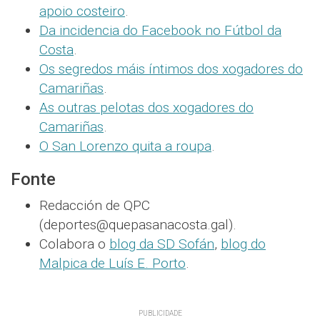
apoio costeiro
.
Da incidencia do Facebook no Fútbol da
Costa
.
Os segredos máis íntimos dos xogadores do
Camariñas
.
As outras pelotas dos xogadores do
Camariñas
.
O San Lorenzo quita a roupa
.
Fonte
Redacción de QPC
(deportes@quepasanacosta.gal).
Colabora o
blog da SD Sofán
,
blog do
Malpica de Luís E. Porto
.