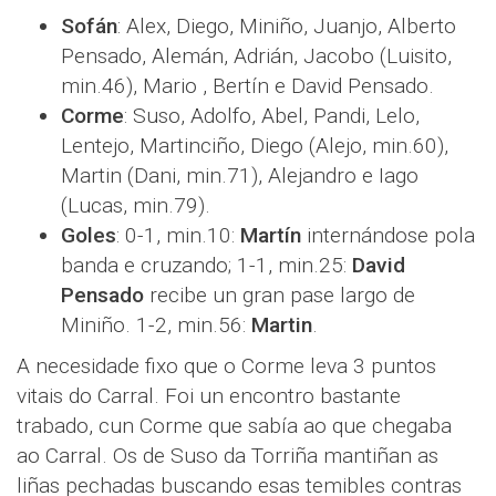
Sofán
: Alex, Diego, Miniño, Juanjo, Alberto
Pensado, Alemán, Adrián, Jacobo (Luisito,
min.46), Mario , Bertín e David Pensado.
Corme
: Suso, Adolfo, Abel, Pandi, Lelo,
Lentejo, Martinciño, Diego (Alejo, min.60),
Martin (Dani, min.71), Alejandro e Iago
(Lucas, min.79).
Goles
: 0-1, min.10:
Martín
internándose pola
banda e cruzando; 1-1, min.25:
David
Pensado
recibe un gran pase largo de
Miniño. 1-2, min.56:
Martin
.
A necesidade fixo que o Corme leva 3 puntos
vitais do Carral. Foi un encontro bastante
trabado, cun Corme que sabía ao que chegaba
ao Carral. Os de Suso da Torriña mantiñan as
liñas pechadas buscando esas temibles contras