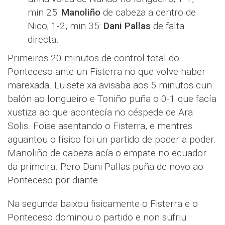
min.25:
Manoliño
de cabeza a centro de
Nico; 1-2, min.35:
Dani Pallas
de falta
directa.
Primeiros 20 minutos de control total do
Ponteceso ante un Fisterra no que volve haber
marexada. Luisete xa avisaba aos 5 minutos cun
balón ao longueiro e Toniño puña o 0-1 que facía
xustiza ao que acontecía no céspede de Ara
Solis. Foise asentando o Fisterra, e mentres
aguantou o físico foi un partido de poder a poder.
Manoliño de cabeza acía o empate no ecuador
da primeira. Pero Dani Pallas puña de novo ao
Ponteceso por diante.
Na segunda baixou fisicamente o Fisterra e o
Ponteceso dominou o partido e non sufriu