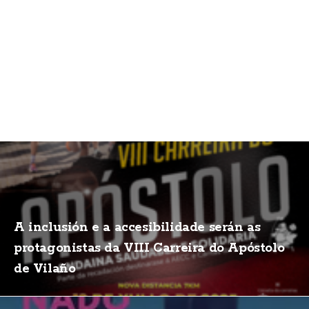
A inclusión e a accesibilidade serán as
protagonistas da VIII Carreira do Apóstolo
de Vilaño