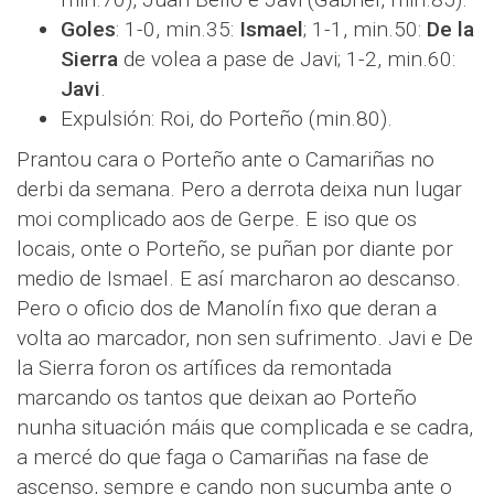
Goles
: 1-0, min.35:
Ismael
; 1-1, min.50:
De la
Sierra
de volea a pase de Javi; 1-2, min.60:
Javi
.
Expulsión: Roi, do Porteño (min.80).
Prantou cara o Porteño ante o Camariñas no
derbi da semana. Pero a derrota deixa nun lugar
moi complicado aos de Gerpe. E iso que os
locais, onte o Porteño, se puñan por diante por
medio de Ismael. E así marcharon ao descanso.
Pero o oficio dos de Manolín fixo que deran a
volta ao marcador, non sen sufrimento. Javi e De
la Sierra foron os artífices da remontada
marcando os tantos que deixan ao Porteño
nunha situación máis que complicada e se cadra,
a mercé do que faga o Camariñas na fase de
ascenso, sempre e cando non sucumba ante o