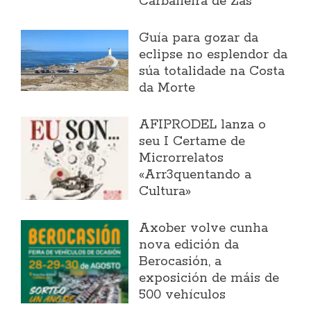
Carballeira de Zas
Guía para gozar da
eclipse no esplendor da
súa totalidade na Costa
da Morte
AFIPRODEL lanza o
seu I Certame de
Microrrelatos
«Arr3quentando a
Cultura»
Axober volve cunha
nova edición da
Berocasión, a
exposición de máis de
500 vehículos