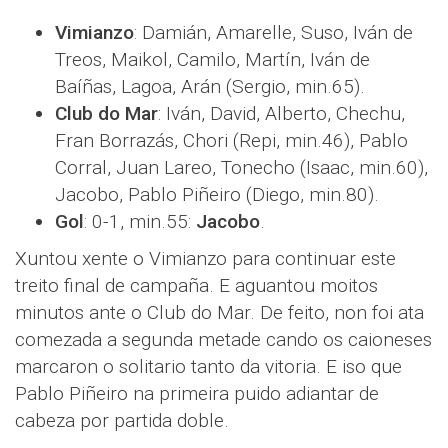
Vimianzo
: Damián, Amarelle, Suso, Iván de
Treos, Maikol, Camilo, Martín, Iván de
Baíñas, Lagoa, Arán (Sergio, min.65).
Club do Mar
: Iván, David, Alberto, Chechu,
Fran Borrazás, Chori (Repi, min.46), Pablo
Corral, Juan Lareo, Tonecho (Isaac, min.60),
Jacobo, Pablo Piñeiro (Diego, min.80).
Gol
: 0-1, min.55:
Jacobo
.
Xuntou xente o Vimianzo para continuar este
treito final de campaña. E aguantou moitos
minutos ante o Club do Mar. De feito, non foi ata
comezada a segunda metade cando os caioneses
marcaron o solitario tanto da vitoria. E iso que
Pablo Piñeiro na primeira puido adiantar de
cabeza por partida doble.