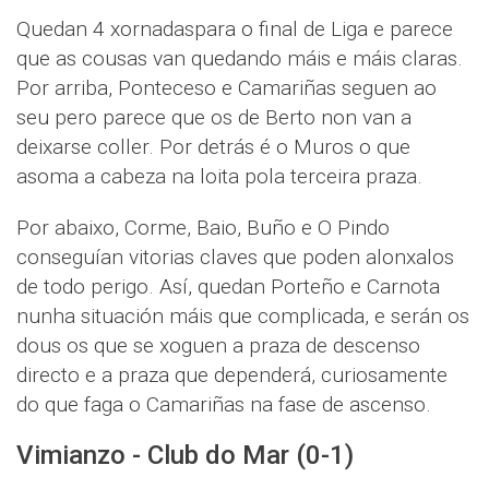
Quedan 4 xornadaspara o final de Liga e parece
que as cousas van quedando máis e máis claras.
Por arriba, Ponteceso e Camariñas seguen ao
seu pero parece que os de Berto non van a
deixarse coller. Por detrás é o Muros o que
asoma a cabeza na loita pola terceira praza.
Por abaixo, Corme, Baio, Buño e O Pindo
conseguían vitorias claves que poden alonxalos
de todo perigo. Así, quedan Porteño e Carnota
nunha situación máis que complicada, e serán os
dous os que se xoguen a praza de descenso
directo e a praza que dependerá, curiosamente
do que faga o Camariñas na fase de ascenso.
Vimianzo - Club do Mar (0-1)