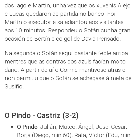
dos Iago e Martín, unha vez que os xuvenís Alejo
e Lucas quedaron de partida no banco. Foi
Martín o executor e xa adiantou aos visitantes
aos 10 minutos. Respondeu o Sofán cunha gran
ocasión de Bertín e co gol de David Pensado.
Na segunda o Sofán seguí bastante feble arriba
mentres que as contras dos azuis facían moito
dano. A partir de aí o Corme mantívose atrás e
non permitiu que o Sofán se achegase á meta de
Susiño.
O Pindo - Castriz (3-2)
O Pindo
: Julián, Mateo, Ángel, Jose, César,
Borja (Diego, min.60), Rafa, Víctor (Edu, min