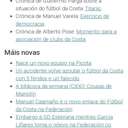
Crónica de Guillermo Parga sobre a
situación do fútbol da Costa:
Titanic
.
Crónica de Manuel Varela:
Exercicio de
democracia
.
Crónica de Alberto Pose:
Momento para a
asociación de clubs da Costa
.
Máis novas
Nace un novo equipo na Picota
.
Un accidente volve azoutar o fútbol da Costa
con 3 feridos e un falecido
.
A bitácora da semana (CXXI): Cousas de
Manolín
.
Manuel Caamaño é o novo enlace do Fútbol
da Costa na Federación
.
Embargo á SD Esteirana mentres García
Liñares toma o relevo na Federación co