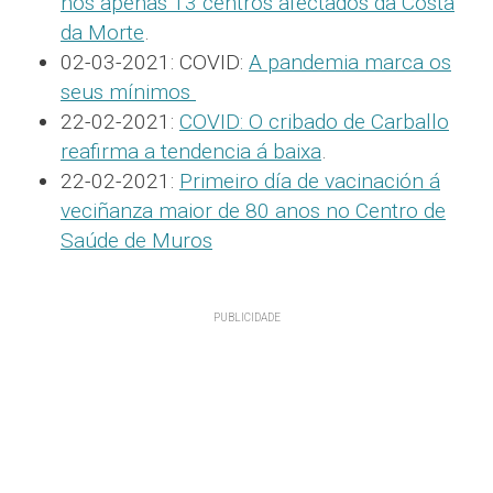
nos apenas 13 centros afectados da Costa
da Morte
.
02-03-2021: COVID:
A pandemia marca os
seus mínimos
22-02-2021:
COVID: O cribado de Carballo
reafirma a tendencia á baixa
.
22-02-2021:
Primeiro día de vacinación á
veciñanza maior de 80 anos no Centro de
Saúde de Muros