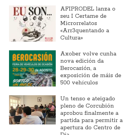
AFIPRODEL lanza o
seu I Certame de
Microrrelatos
«Arr3quentando a
Cultura»
Axober volve cunha
nova edición da
Berocasión, a
exposición de máis de
500 vehículos
Un tenso e ateigado
pleno de Corcubión
aprobou finalmente a
partida para permitir a
apertura do Centro de
Día