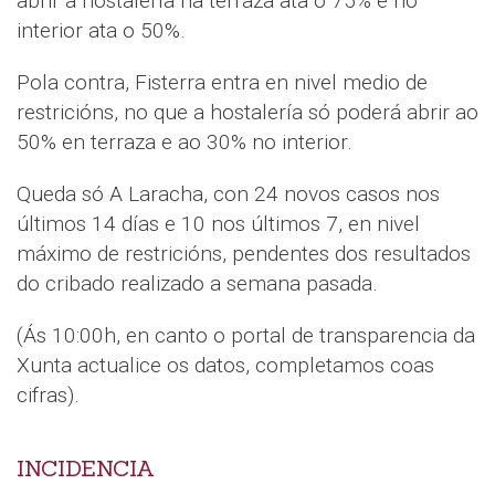
abrir a hostalería na terraza ata o 75% e no
interior ata o 50%.
Pola contra, Fisterra entra en nivel medio de
restricións, no que a hostalería só poderá abrir ao
50% en terraza e ao 30% no interior.
Queda só A Laracha, con 24 novos casos nos
últimos 14 días e 10 nos últimos 7, en nivel
máximo de restricións, pendentes dos resultados
do cribado realizado a semana pasada.
(Ás 10:00h, en canto o portal de transparencia da
Xunta actualice os datos, completamos coas
cifras).
INCIDENCIA