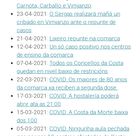
Carnota, Carballo e Vimianzo
.
23-04-2021:
O Sergas realizará mañá un
cribado en Vimianzo ante o repunte de
casos
.
21-04-2021:
Lixeiro repunte na comarca
.
12-04-2021:
Un só caso positivo nos centros
de ensino da comarca
.
07-04-2021:
Todos os Concellos da Costa
quedan en nivel baixo de restricións
.
22-03-2021:
COVID: Os maiores de 80 anos
da comarca xa reciben a segunda dose
.
17-03-2021:
COVID: A hostalería poderá
abrir ata as 21:00
.
15-03-2021:
COVID: A Costa da Morte baixa
dos 100
05-03-2021:
COVID: Ningunha aula pechada