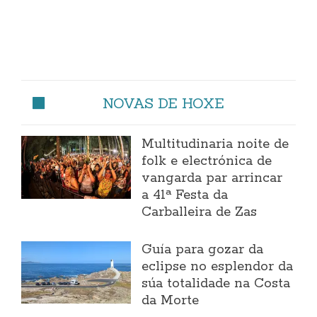
NOVAS DE HOXE
Multitudinaria noite de
folk e electrónica de
vangarda par arrincar
a 41ª Festa da
Carballeira de Zas
Guía para gozar da
eclipse no esplendor da
súa totalidade na Costa
da Morte