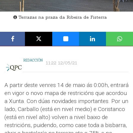
Terrazas na praza da Ribeira de Fisterra
REDACCIÓN
11:22 12/05/21
A partir deste venres 14 de maio ás 0:00h, entrará
en vigor o novo mapa de restricións que acordou
a Xunta. Con dúas novidades importantes. Por un
lado, Carballo (está en nivel medio) e Coristanco
(está en nivel alto) volven a nivel baixo de
restricións, puidendo, como case toda a bisbarra,