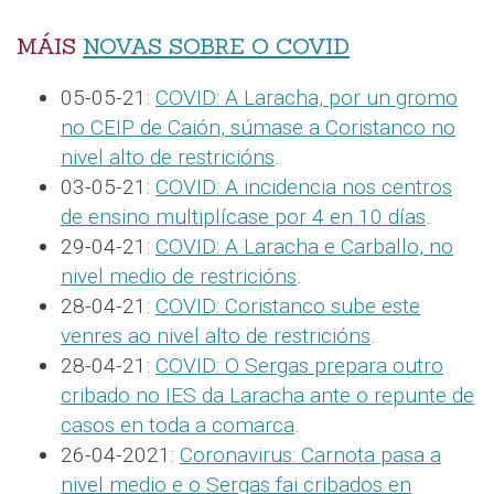
MÁIS
NOVAS SOBRE O COVID
05-05-21:
COVID: A Laracha, por un gromo
no CEIP de Caión, súmase a Coristanco no
nivel alto de restricións
.
03-05-21:
COVID: A incidencia nos centros
de ensino multiplícase por 4 en 10 días
.
29-04-21:
COVID: A Laracha e Carballo, no
nivel medio de restricións
.
28-04-21:
COVID: Coristanco sube este
venres ao nivel alto de restricións
.
28-04-21:
COVID: O Sergas prepara outro
cribado no IES da Laracha ante o repunte de
casos en toda a comarca
.
26-04-2021:
Coronavirus: Carnota pasa a
nivel medio e o Sergas fai cribados en