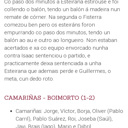
Co paso dos minutos a Esteirana estirouse e foi
collendo o balón, tendo un balón á madeira nun
remate de córner. Na segunda o Fisterra
comezou ben pero os esteiráns foron
empurrando co paso dos minutos, tendo un
balón ao au e outro ao longueiro. Non estaban
acertados e xa co equipo envorcado nunha
contra Isaac sentenciou o partido, e
practicamente deixa sentenciada a unha
Esteirana que ademais perde e Guillermes, o
meta, cun dedo roto.
CAMARIÑAS - BOIMORTO (1-2)
Camariñas: Jorge, Víctor, Borja, Oliver (Pablo
Carril), Pablo Suárez, Roi, Joseba (Saúl),
Javi, Brais (Iago), Mario e Djibril.