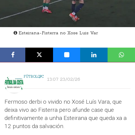
Esteirana-Fisterra no Xose Luis Var
FÚTBOLQPC
13:07 23/02/26
Fermoso derbi o vivido no Xosé Luís Vara, que
deixa vivo ao Fisterra pero afunde case que
definitivamente a unha Esteirana que queda xa a
12 puntos da salvación.