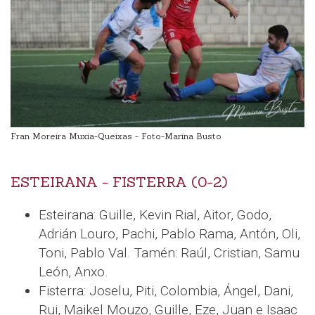
Fran Moreira Muxia-Queixas - Foto-Marina Busto
ESTEIRANA - FISTERRA (0-2)
Esteirana: Guille, Kevin Rial, Aitor, Godo,
Adrián Louro, Pachi, Pablo Rama, Antón, Oli,
Toni, Pablo Val. Tamén: Raúl, Cristian, Samu
León, Anxo.
Fisterra: Joselu, Piti, Colombia, Ángel, Dani,
Rui, Maikel Mouzo, Guille, Eze, Juan e Isaac