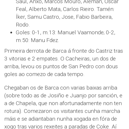
Saúl, Anxo, Marcos Mouro, Alemán, Óscar
Feal, Alberto Mata, Carlos Rieiro. Tamén:
Íker, Samu Castro, Jose, Fabio Barbeira,
Rodo.
Goles: 0-1, m.13: Manuel Vaamonde; 0-2,
m.50: Manu Fdez.
Primeira derrota de Barca á fronte do Castriz tras
3 vitorias e 2 empates. O Cacheiras, un dos de
arriba, levou os puntos de San Pedro con dous
goles ao comezo de cada tempo.
Chegaban os de Barca con varias baixas arriba
(sobre todo as de Josiño e Juanjo por sanción, e
a de Chapela, que non afortunadamente non ten
rotura). Comezaron os visitantes cunha marcha
máis e se adiantaban nunha xogada en fóra de
xogo tras varios rexeites a paradas de Coke. Aí