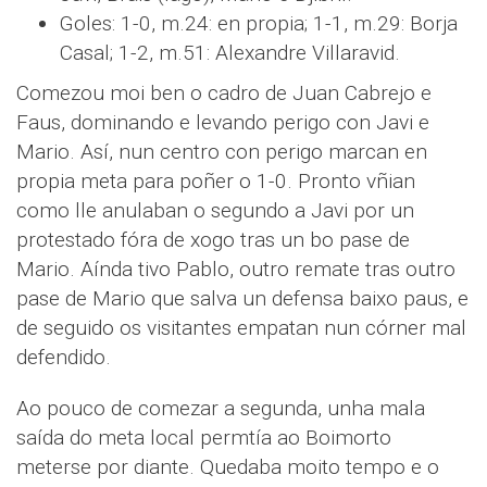
Goles: 1-0, m.24: en propia; 1-1, m.29: Borja
Casal; 1-2, m.51: Alexandre Villaravid.
Comezou moi ben o cadro de Juan Cabrejo e
Faus, dominando e levando perigo con Javi e
Mario. Así, nun centro con perigo marcan en
propia meta para poñer o 1-0. Pronto vñian
como lle anulaban o segundo a Javi por un
protestado fóra de xogo tras un bo pase de
Mario. Aínda tivo Pablo, outro remate tras outro
pase de Mario que salva un defensa baixo paus, e
de seguido os visitantes empatan nun córner mal
defendido.
Ao pouco de comezar a segunda, unha mala
saída do meta local permtía ao Boimorto
meterse por diante. Quedaba moito tempo e o