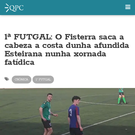
1ª FUTGAL: O Fisterra saca a
cabeza a costa dunha afundida
Esteirana nunha xornada
fatídica
CRÓNICA
1ª FUTGAL