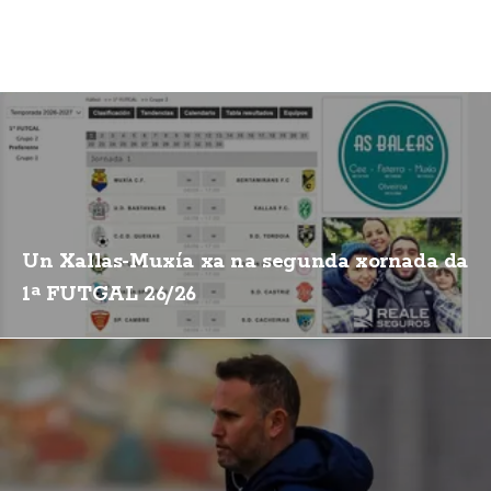
Un Xallas-Muxía xa na segunda xornada da
1ª FUTGAL 26/26