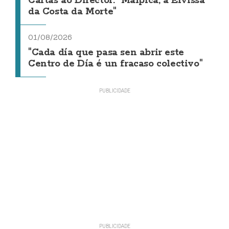
Cartas ao Director: "Malpica, a Eivissa
da Costa da Morte"
01/08/2026
"Cada día que pasa sen abrir este
Centro de Día é un fracaso colectivo"