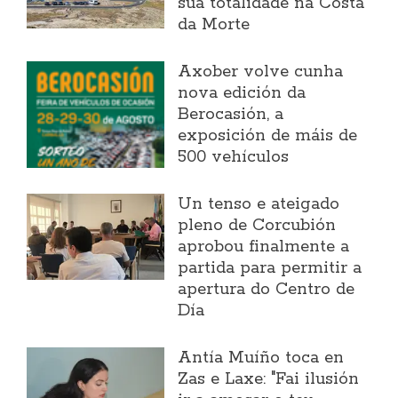
súa totalidade na Costa
da Morte
Axober volve cunha
nova edición da
Berocasión, a
exposición de máis de
500 vehículos
Un tenso e ateigado
pleno de Corcubión
aprobou finalmente a
partida para permitir a
apertura do Centro de
Día
Antía Muíño toca en
Zas e Laxe: "Fai ilusión