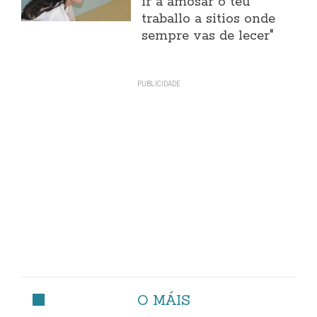
ir a amosar o teu
traballo a sitios onde
sempre vas de lecer"
O MÁIS