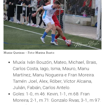
Muxia-Queixas - Foto-Marina Busto
Muxía: Iván Bouzón, Mateo, Michael, Brais,
Carlos Costa, Iago, Isma, Mauro, Manu
Martínez, Manu Nogueira e Fran Moreira.
Tamén: Joel, Alex, Róber, Víctor Alcaina,
Julián, Fabián, Carlos Antelo.
Goles: 1-0, m.46: Kevin; 1-1, m.68: Fran
Moreira; 2-1, m.71: Gonzalo Rivas; 3-1, m.97: