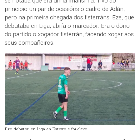
se notaba que era unha finalísima. Tivo ao
principio un par de ocasións o cadro de Adán,
pero na primeira chegada dos fisterráns, Eze, que
debutaba en Liga, abría o marcador. Era o dono
do partido o xogador fisterrán, facendo xogar aos
seus compañeiros.
Eze debutou en Liga en Esteiro e foi clave