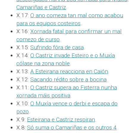
Camariñas e Castriz
.
X.17:
O ano comeza tan mal como acabou
para os equipos costeiros
.
X.16:
Xornada fatal para confirmar un mal
comezo de curso
.
X.15:
Sufrindo fóra de casa
.
X.14:
O Castriz invade Esteiro e o Muxía
cólase na zona noble
.
X.13:
A Esteirana reacciona en Caión
.
X.12:
Sacando rédito sobre a bocina
.
X.11:
O Castriz supera ao Fisterra nunha
xornada máis positiva
.
X.10:
O Muxía vence o derbi e escapa do
pozo
.
X.9:
Esteirana e Castriz respiran
.
X.8:
Só suma o Camariñas e os outros 4