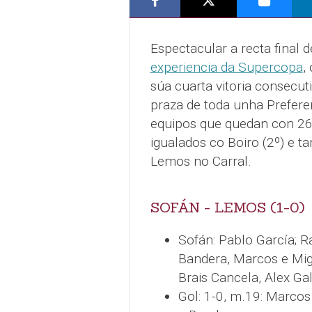
Espectacular a recta final
experiencia da Supercopa
,
súa cuarta vitoria consecut
praza de toda unha Prefere
equipos que quedan con 26 
igualados co Boiro (2º) e t
Lemos no Carral.
SOFÁN - LEMOS (1-0)
Sofán: Pablo García; Raú
Bandera, Marcos e Mig
Brais Cancela, Alex Gal
Gol: 1-0, m.19: Marco