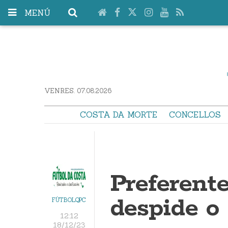
MENÚ
VENRES. 07.08.2026
COSTA DA MORTE
CONCELLOS
Preferent
despide o
FÚTBOLQPC
12:12
18/12/23