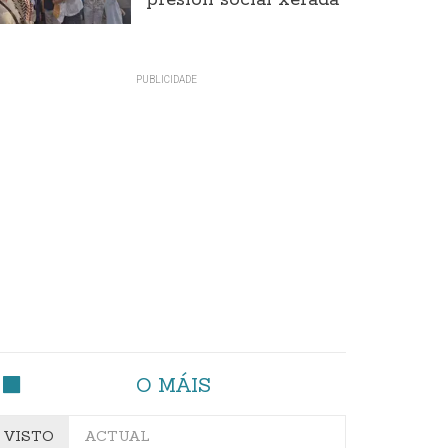
presión social xerada
O MÁIS
VISTO
ACTUAL