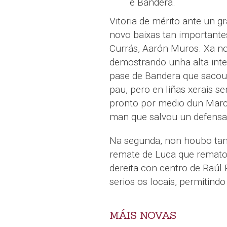
e Bandera.
Vitoria de mérito ante un gr
novo baixas tan importante
Currás, Aarón Muros. Xa no
demostrando unha alta inten
pase de Bandera que sacou 
pau, pero en liñas xerais s
pronto por medio dun Mar
man que salvou un defensa 
Na segunda, non houbo tant
remate de Luca que remato
dereita con centro de Raúl 
serios os locais, permitindo
MÁIS NOVAS