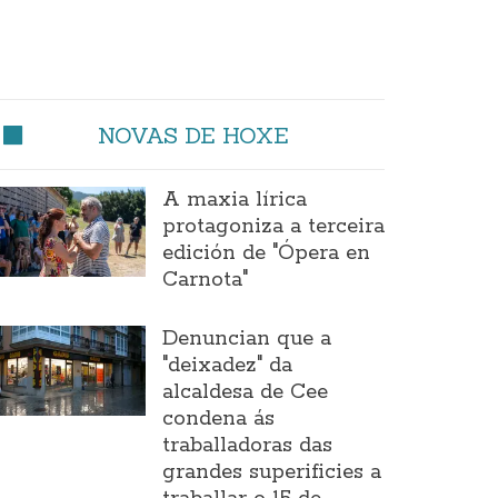
NOVAS DE HOXE
A maxia lírica
protagoniza a terceira
edición de "Ópera en
Carnota"
Denuncian que a
"deixadez" da
alcaldesa de Cee
condena ás
traballadoras das
grandes superificies a