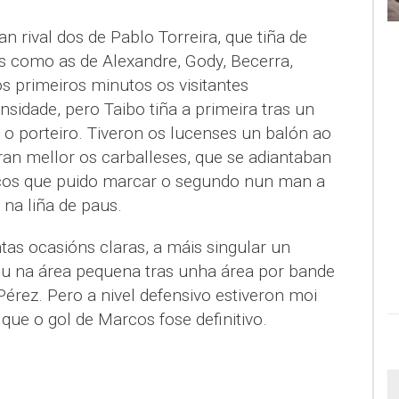
an rival dos de Pablo Torreira, que tiña de
s como as de Alexandre, Gody, Becerra,
s primeiros minutos os visitantes
sidade, pero Taibo tiña a primeira tras un
o porteiro. Tiveron os lucenses un balón ao
eran mellor os carballeses, que se adiantaban
cos que puido marcar o segundo nun man a
na liña de paus.
as ocasións claras, a máis singular un
u na área pequena tras unha área por bande
Pérez. Pero a nivel defensivo estiveron moi
 que o gol de Marcos fose definitivo.