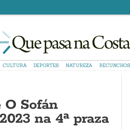
CULTURA
DEPORTES
NATUREZA
RECUNCHO
e O Sofán
 2023 na 4ª praza