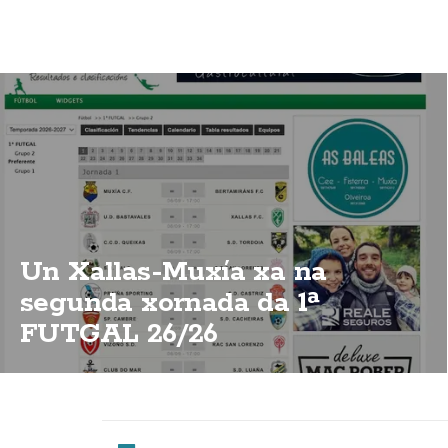
Un Xallas-Muxía xa na
segunda xornada da 1ª
FUTGAL 26/26