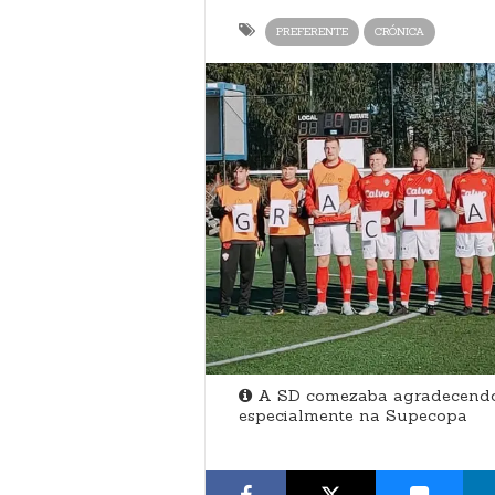
PREFERENTE
CRÓNICA
A SD comezaba agradecendo a
especialmente na Supecopa