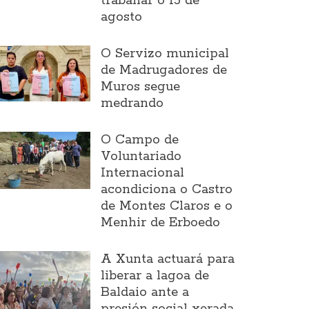
traballar o 15 de
agosto
O Servizo municipal
de Madrugadores de
Muros segue
medrando
O Campo de
Voluntariado
Internacional
acondiciona o Castro
de Montes Claros e o
Menhir de Erboedo
A Xunta actuará para
liberar a lagoa de
Baldaio ante a