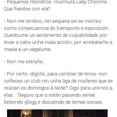
- Pequenos monstros -murmura Lady Chorima-.
Que fixestes con ela?
- Non me lembro, nin sequera sei se morreu
como consecuencia do transporte e exposición.
Quedoume un sentimento de culpabilidade por
levar a cabo unha mala acción, por arrebatarlle a
maxia a un vagalume.
- Non me estraña...
- Por certo -dígolle, para cambiar de tema- non
coñeces un club nin unha liga de mulleres que se
reúnan os domingos á tarde? Digo para unirnos a
elas... Seguro que o están pasando xenial
bebendo glögg e discutindo de temas sociais.