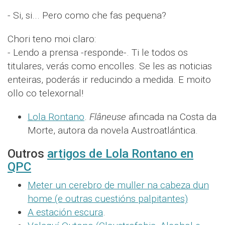
- Si, si... Pero como che fas pequena?
Chori teno moi claro:
- Lendo a prensa -responde-. Ti le todos os
titulares, verás como encolles. Se les as noticias
enteiras, poderás ir reducindo a medida. E moito
ollo co telexornal!
Lola Rontano
.
Flâneuse
afincada na Costa da
Morte, autora da novela Austroatlántica.
Outros
artigos de Lola Rontano en
QPC
Meter un cerebro de muller na cabeza dun
home (e outras cuestións palpitantes)
A estación escura
.