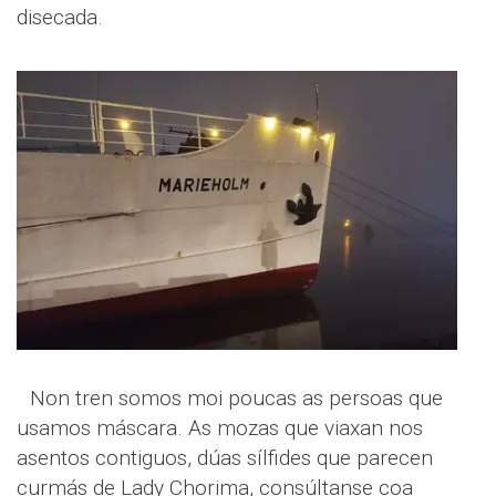
disecada.
Non tren somos moi poucas as persoas que
usamos máscara. As mozas que viaxan nos
asentos contiguos, dúas sílfides que parecen
curmás de Lady Chorima, consúltanse coa