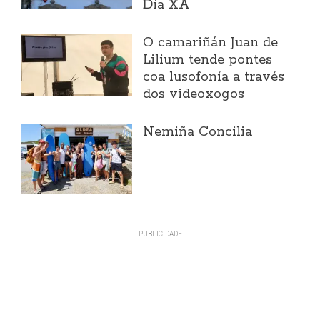
Día XA
O camariñán Juan de
Lilium tende pontes
coa lusofonía a través
dos videoxogos
Nemiña Concilia