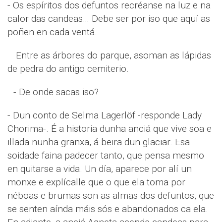
- Os espíritos dos defuntos recréanse na luz e na
calor das candeas… Debe ser por iso que aquí as
poñen en cada ventá.
Entre as árbores do parque, asoman as lápidas
de pedra do antigo cemiterio.
- De onde sacas iso?
- Dun conto de Selma Lagerlöf -responde Lady
Chorima-. É a historia dunha anciá que vive soa e
illada nunha granxa, á beira dun glaciar. Esa
soidade faina padecer tanto, que pensa mesmo
en quitarse a vida. Un día, aparece por alí un
monxe e explícalle que o que ela toma por
néboas e brumas son as almas dos defuntos, que
se senten aínda máis sós e abandonados ca ela.