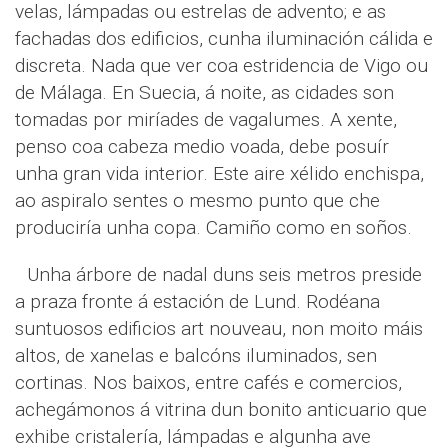
velas, lámpadas ou estrelas de advento; e as
fachadas dos edificios, cunha iluminación cálida e
discreta. Nada que ver coa estridencia de Vigo ou
de Málaga. En Suecia, á noite, as cidades son
tomadas por miríades de vagalumes. A xente,
penso coa cabeza medio voada, debe posuír
unha gran vida interior. Este aire xélido enchispa,
ao aspiralo sentes o mesmo punto que che
produciría unha copa. Camiño como en soños.
Unha árbore de nadal duns seis metros preside
a praza fronte á estación de Lund. Rodéana
suntuosos edificios art nouveau, non moito máis
altos, de xanelas e balcóns iluminados, sen
cortinas. Nos baixos, entre cafés e comercios,
achegámonos á vitrina dun bonito anticuario que
exhibe cristalería, lámpadas e algunha ave