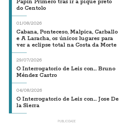
Papin Primero tras ir a pique preto
do Centolo
01/08/2026
Cabana, Ponteceso, Malpica, Carballo
e A Laracha, os únicos lugares para
ver a eclipse total na Costa da Morte
29/07/2026
O Interrogatorio de Leis con... Bruno
Méndez Castro
04/08/2026
O Interrogatorio de Leis con... Jose De
la Sierra