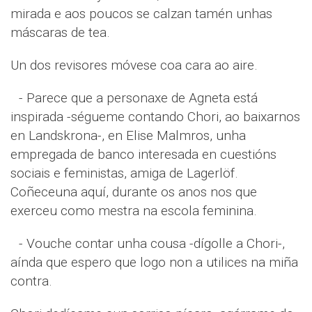
mirada e aos poucos se calzan tamén unhas
máscaras de tea.
Un dos revisores móvese coa cara ao aire.
- Parece que a personaxe de Agneta está
inspirada -ségueme contando Chori, ao baixarnos
en Landskrona-, en Elise Malmros, unha
empregada de banco interesada en cuestións
sociais e feministas, amiga de Lagerlöf.
Coñeceuna aquí, durante os anos nos que
exerceu como mestra na escola feminina.
- Vouche contar unha cousa -dígolle a Chori-,
aínda que espero que logo non a utilices na miña
contra.