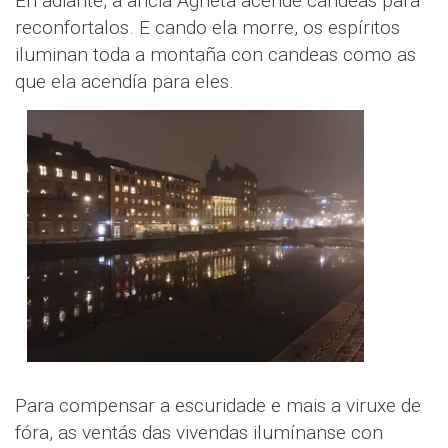
En adiante, a anciá Agneta acende candeas para
reconfortalos. E cando ela morre, os espíritos
iluminan toda a montaña con candeas como as
que ela acendía para eles.
Para compensar a escuridade e mais a viruxe de
fóra, as ventás das vivendas ilumínanse con