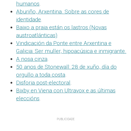
humanos
.
Aburiño, Arxentina. Sobre as cores de
identidade
.
Baixo a praia están os lastros (Novas
austroatlánticas)
Vindicación da Ponte entre Arxentina e
Galicia: Ser muller, hipoacúsica e inmigrante.
A nosa cinza
.
50 anos de Stonewall: 28 de xuño, día do
orgullo a toda costa
.
Disforia post-electoral
.
Bixby en Viena con Ultravox e as últimas
eleccións
.