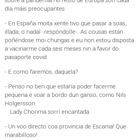
sobre a pandemia no resto de Europa son cada
día máis preocupantes.
- En España moita xente tivo que pasar a soas,
illada, o nadal -respóndolle-. As cousas están
poñéndose moi chungas e eu non estou disposta
a vacinarme cada seis meses nin a favor do
pasaporte covid.
- E como faremos, daquela?
- Penso no ben que estaría poder facerme
pequena e voar a bordo dun ganso, como Nils
Holgersson.
Lady Chorima sorrí encantada.
- Un voo directo coa provincia de Escania! Que
marabilloso!