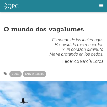
O mundo dos vagalumes
El mundo de las luciérnagas
Ha invadido mis recuerdos
Y un corazón diminuto
Me va brotando en los dedos.
Federico García Lorca
VIAXE
LADY CHORIMA