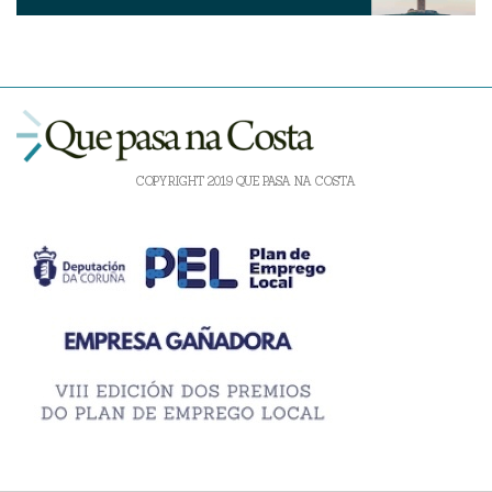
COPYRIGHT 2019 QUE PASA NA COSTA