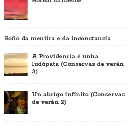
Boreal barbecue
Soño da mentira e da inconstancia
A Providencia é unha
ludópata (Conservas de verán
3)
Un abrigo infinito (Conservas
de verán 2)