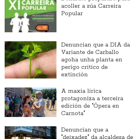
acoller a súa Carreira
Popular
Denuncian que a DIA da
Variante de Carballo
agoha unha planta en
perigo crítico de
extinción
A maxia lírica
protagoniza a terceira
edición de "Ópera en
Carnota"
Denuncian que a
"deixadez" da alcaldesa de