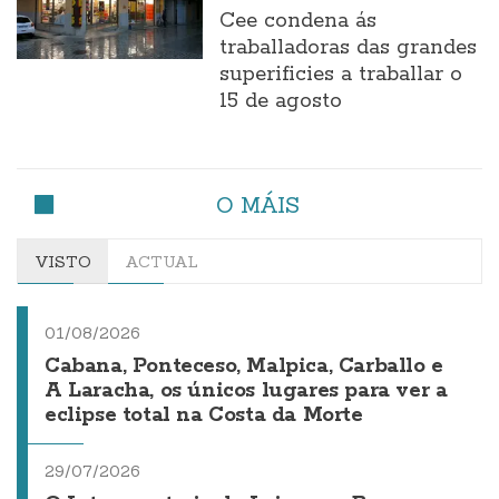
Cee condena ás
traballadoras das grandes
superificies a traballar o
15 de agosto
O MÁIS
VISTO
ACTUAL
01/08/2026
Cabana, Ponteceso, Malpica, Carballo e
A Laracha, os únicos lugares para ver a
eclipse total na Costa da Morte
29/07/2026