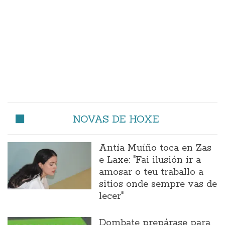
NOVAS DE HOXE
Antía Muíño toca en Zas
e Laxe: "Fai ilusión ir a
amosar o teu traballo a
sitios onde sempre vas de
lecer"
Dombate prepárase para