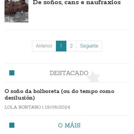
De soños, cans e naufraxios
Anterior
1
2
Seguinte
DESTACADO
O soño da bolboreta (ou do tempo como
desilusión)
LOLA RONTANO
|
19/06/2024
O MÁIS