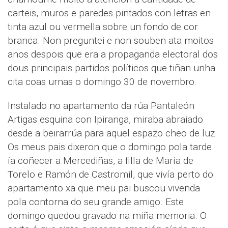
carteis, muros e paredes pintados con letras en
tinta azul ou vermella sobre un fondo de cor
branca. Non preguntei e non souben ata moitos
anos despois que era a propaganda electoral dos
dous principais partidos políticos que tiñan unha
cita coas urnas o domingo 30 de novembro.
Instalado no apartamento da rúa Pantaleón
Artigas esquina con Ipiranga, miraba abraiado
desde a beirarrúa para aquel espazo cheo de luz.
Os meus pais dixeron que o domingo pola tarde
ía coñecer a Mercediñas, a filla de María de
Torelo e Ramón de Castromil, que vivía perto do
apartamento xa que meu pai buscou vivenda
pola contorna do seu grande amigo. Este
domingo quedou gravado na miña memoria. O