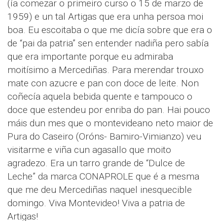
(ía comezar o primeiro curso o 15 de marzo de
1959) e un tal Artigas que era unha persoa moi
boa. Eu escoitaba o que me dicía sobre que era o
de “pai da patria” sen entender nadiña pero sabía
que era importante porque eu admiraba
moitísimo a Mercediñas. Para merendar trouxo
mate con azucre e pan con doce de leite. Non
coñecía aquela bebida quente e tampouco o
doce que estendeu por enriba do pan. Hai pouco
máis dun mes que o montevideano neto maior de
Pura do Caseiro (Oróns- Bamiro-Vimianzo) veu
visitarme e viña cun agasallo que moito
agradezo. Era un tarro grande de “Dulce de
Leche” da marca CONAPROLE que é a mesma
que me deu Mercediñas naquel inesquecible
domingo. Viva Montevideo! Viva a patria de
Artigas!