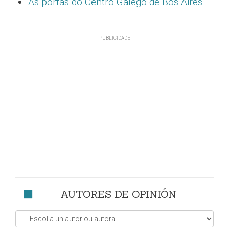
As portas do Centro Galego de Bos Aires
.
AUTORES DE OPINIÓN