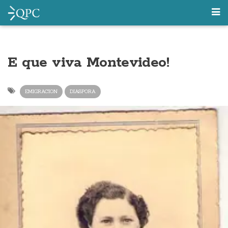
E que viva Montevideo!
EMIGRACION
DIASPORA