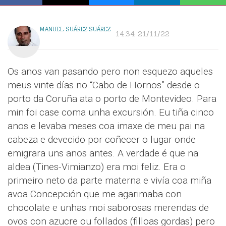
MANUEL SUÁREZ SUÁREZ
14:34 21/11/22
Os anos van pasando pero non esquezo aqueles
meus vinte días no “Cabo de Hornos” desde o
porto da Coruña ata o porto de Montevideo. Para
min foi case coma unha excursión. Eu tiña cinco
anos e levaba meses coa imaxe de meu pai na
cabeza e devecido por coñecer o lugar onde
emigrara uns anos antes. A verdade é que na
aldea (Tines-Vimianzo) era moi feliz. Era o
primeiro neto da parte materna e vivía coa miña
avoa Concepción que me agarimaba con
chocolate e unhas moi saborosas merendas de
ovos con azucre ou follados (filloas gordas) pero