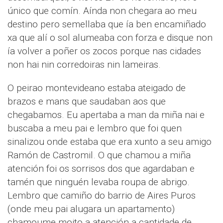
único que comín. Aínda non chegara ao meu
destino pero semellaba que ía ben encamiñado
xa que alí o sol alumeaba con forza e disque non
ía volver a poñer os zocos porque nas cidades
non hai nin corredoiras nin lameiras.
O peirao montevideano estaba ateigado de
brazos e mans que saudaban aos que
chegabamos. Eu apertaba a man da miña nai e
buscaba a meu pai e lembro que foi quen
sinalizou onde estaba que era xunto a seu amigo
Ramón de Castromil. O que chamou a miña
atención foi os sorrisos dos que agardaban e
tamén que ninguén levaba roupa de abrigo.
Lembro que camiño do barrio de Aires Puros
(onde meu pai alugara un apartamento)
chamoume moito a atención a cantidade de