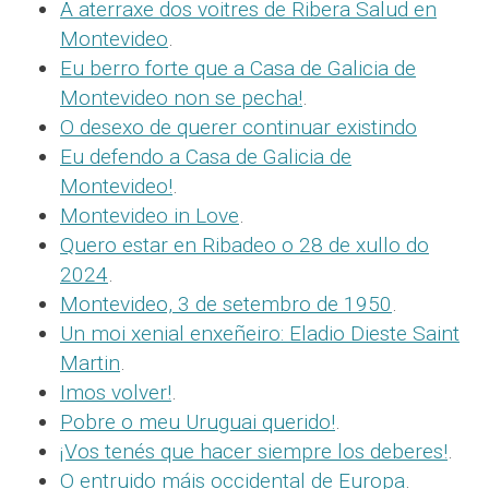
A aterraxe dos voitres de Ribera Salud en
Montevideo
.
Eu berro forte que a Casa de Galicia de
Montevideo non se pecha!
.
O desexo de querer continuar existindo
Eu defendo a Casa de Galicia de
Montevideo!
.
Montevideo in Love
.
Quero estar en Ribadeo o 28 de xullo do
2024
.
Montevideo, 3 de setembro de 1950
.
Un moi xenial enxeñeiro: Eladio Dieste Saint
Martin
.
Imos volver!
.
Pobre o meu Uruguai querido!
.
¡Vos tenés que hacer siempre los deberes!
.
O entruido máis occidental de Europa
.