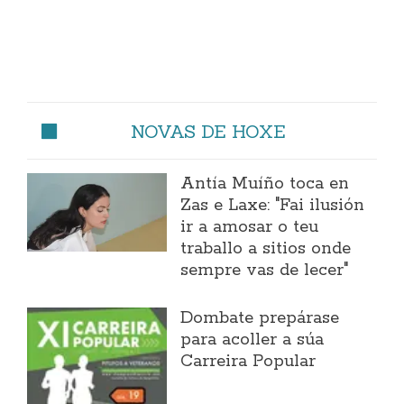
NOVAS DE HOXE
Antía Muíño toca en
Zas e Laxe: "Fai ilusión
ir a amosar o teu
traballo a sitios onde
sempre vas de lecer"
Dombate prepárase
para acoller a súa
Carreira Popular