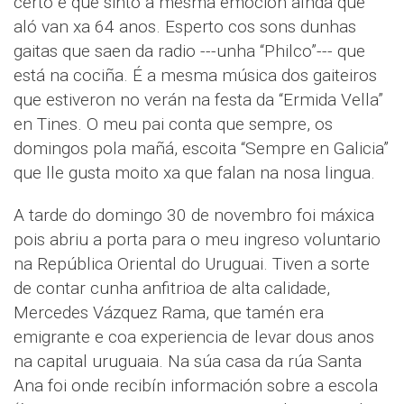
certo é que sinto a mesma emoción aínda que
aló van xa 64 anos. Esperto cos sons dunhas
gaitas que saen da radio ---unha “Philco”--- que
está na cociña. É a mesma música dos gaiteiros
que estiveron no verán na festa da “Ermida Vella”
en Tines. O meu pai conta que sempre, os
domingos pola mañá, escoita “Sempre en Galicia”
que lle gusta moito xa que falan na nosa lingua.
A tarde do domingo 30 de novembro foi máxica
pois abriu a porta para o meu ingreso voluntario
na República Oriental do Uruguai. Tiven a sorte
de contar cunha anfitrioa de alta calidade,
Mercedes Vázquez Rama, que tamén era
emigrante e coa experiencia de levar dous anos
na capital uruguaia. Na súa casa da rúa Santa
Ana foi onde recibín información sobre a escola