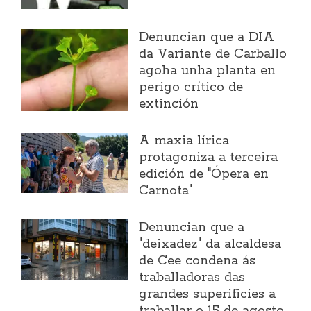
Denuncian que a DIA
da Variante de Carballo
agoha unha planta en
perigo crítico de
extinción
A maxia lírica
protagoniza a terceira
edición de "Ópera en
Carnota"
Denuncian que a
"deixadez" da alcaldesa
de Cee condena ás
traballadoras das
grandes superificies a
traballar o 15 de agosto