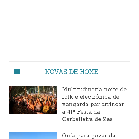
NOVAS DE HOXE
Multitudinaria noite de
folk e electrónica de
vangarda par arrincar
a 41ª Festa da
Carballeira de Zas
Guía para gozar da