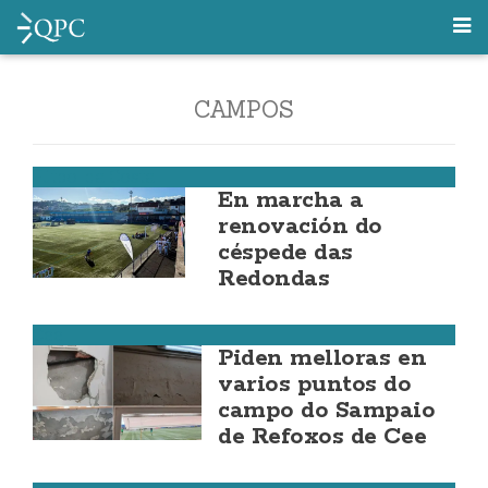
CAMPOS
Fútbol da Costa
En marcha a
renovación do
céspede das
Redondas
Cee
Piden melloras en
varios puntos do
campo do Sampaio
de Refoxos de Cee