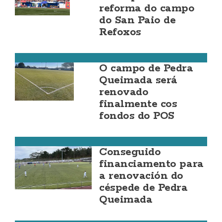
reforma do campo
do San Paio de
Refoxos
Malpica
O campo de Pedra
Queimada será
renovado
finalmente cos
fondos do POS
Malpica
Conseguido
financiamento para
a renovación do
céspede de Pedra
Queimada