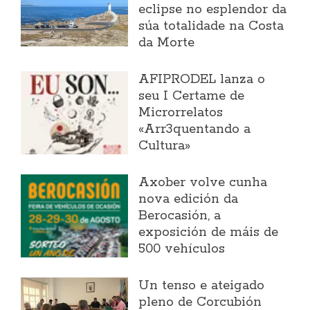
eclipse no esplendor da
súa totalidade na Costa
da Morte
AFIPRODEL lanza o
seu I Certame de
Microrrelatos
«Arr3quentando a
Cultura»
Axober volve cunha
nova edición da
Berocasión, a
exposición de máis de
500 vehículos
Un tenso e ateigado
pleno de Corcubión