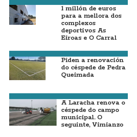
Carballo
1 millón de euros
para a mellora dos
complexos
deportivos As
Eiroas e O Carral
Fútbol da Costa
Piden a renovación
do céspede de Pedra
Queimada
Fútbol da Costa
A Laracha renova o
céspede do campo
municipal. O
seguinte, Vimianzo