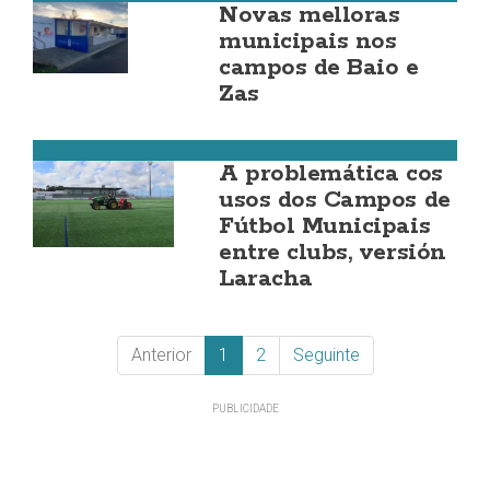
Novas melloras
municipais nos
campos de Baio e
Zas
Fútbol da Costa
A problemática cos
usos dos Campos de
Fútbol Municipais
entre clubs, versión
Laracha
Anterior
1
2
Seguinte