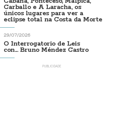
Cabana, Ponteceso, Malpica,
Carballo e A Laracha, os
únicos lugares para ver a
eclipse total na Costa da Morte
29/07/2026
O Interrogatorio de Leis
con... Bruno Méndez Castro