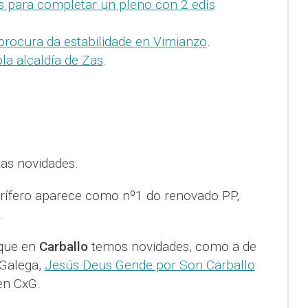
as para completar un pleno con 2 edís
 procura da estabilidade en Vimianzo
.
la alcaldía de Zas
.
as novidades.
rífero aparece como nº1 do renovado PP,
.
 que en
Carballo
temos novidades, como a de
Galega,
Jesús Deus Gende por Son Carballo
 en CxG.