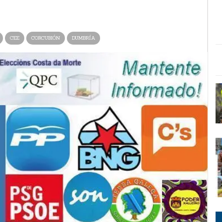
CEE
CORCUBIÓN
DUMBRÍA