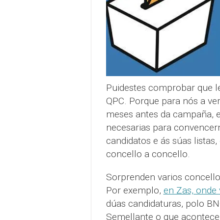
Puidestes comprobar que l
QPC. Porque para nós a verd
meses antes da campaña, e 
necesarias para convencer
candidatos e ás súas listas
concello a concello.
Sorprenden varios concellos
Por exemplo,
en Zas, onde
dúas candidaturas, polo BNG
Semellante o que acontece