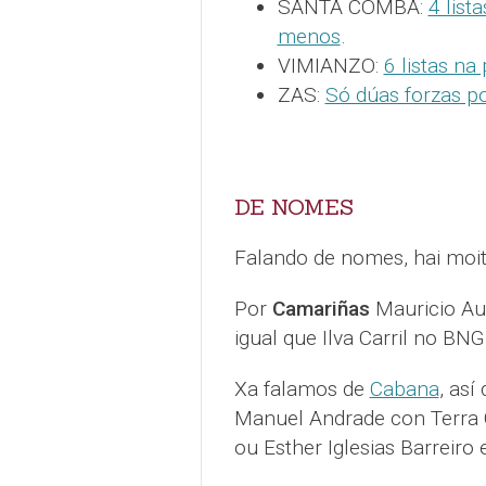
SANTA COMBA:
4 list
menos
.
VIMIANZO:
6 listas na
ZAS:
Só dúas forzas po
DE NOMES
Falando de nomes, hai moit
Por
Camariñas
Mauricio Au
igual que Ilva Carril no BNG
Xa falamos de
Cabana
, así
Manuel Andrade con Terra 
ou Esther Iglesias Barreiro