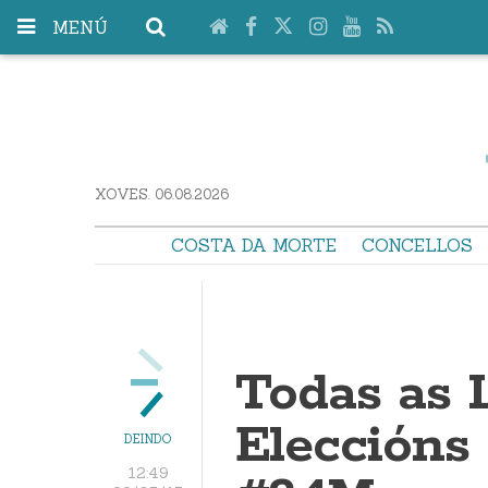
MENÚ
XOVES. 06.08.2026
COSTA DA MORTE
CONCELLOS
Todas as L
Eleccións
DEINDO
12:49