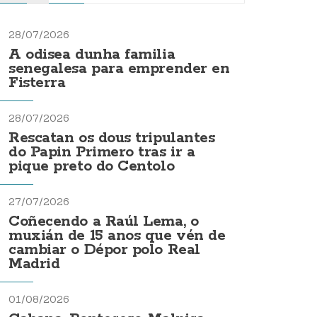
28/07/2026
A odisea dunha familia
senegalesa para emprender en
Fisterra
28/07/2026
Rescatan os dous tripulantes
do Papin Primero tras ir a
pique preto do Centolo
27/07/2026
Coñecendo a Raúl Lema, o
muxián de 15 anos que vén de
cambiar o Dépor polo Real
Madrid
01/08/2026