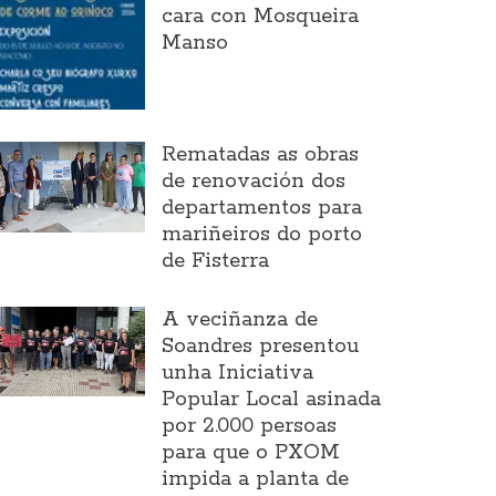
cara con Mosqueira
Manso
Rematadas as obras
de renovación dos
departamentos para
mariñeiros do porto
de Fisterra
A veciñanza de
Soandres presentou
unha Iniciativa
Popular Local asinada
por 2.000 persoas
para que o PXOM
impida a planta de