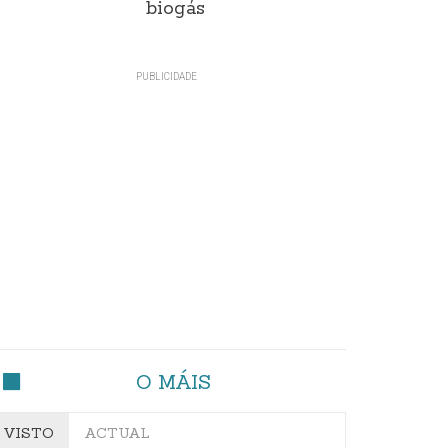
biogás
O MÁIS
VISTO
ACTUAL