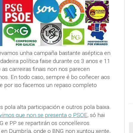
evamos unha campaña bastante aséptica en
adeira política faise durante os 3 anos e 11
as carreiras finais non nos parecen
nos. En todo caso, sempre é bo coñecer aos
, e por iso facemos un repaso completo
 pola alta participación e outros pola baixa.
 vimos que non se presenta o PSOE
, só hai
 e PP se repartirán os concelleiros.
 en Dumbría, onde o BNG non xuntou xente,