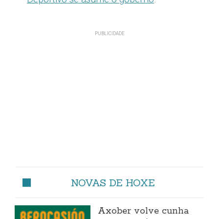
NOVAS DE HOXE
Axober volve cunha