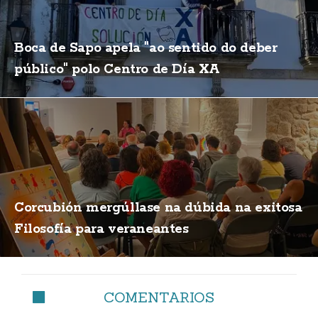
Boca de Sapo apela "ao sentido do deber
público" polo Centro de Día XA
Corcubión mergúllase na dúbida na exitosa
Filosofía para veraneantes
COMENTARIOS