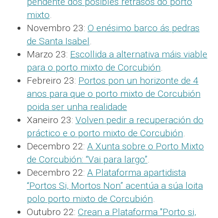
pendente dos posibles retrasos do porto
mixto
.
Novembro 23:
O enésimo barco ás pedras
de Santa Isabel
.
Marzo 23:
Escollida a alternativa máis viable
para o porto mixto de Corcubión
.
Febreiro 23:
Portos pon un horizonte de 4
anos para que o porto mixto de Corcubión
poida ser unha realidade
Xaneiro 23:
Volven pedir a recuperación do
práctico e o porto mixto de Corcubión
.
Decembro 22:
A Xunta sobre o Porto Mixto
de Corcubión: “Vai para largo”
.
Decembro 22:
A Plataforma apartidista
“Portos Si, Mortos Non” acentúa a súa loita
polo porto mixto de Corcubión
.
Outubro 22:
Crean a Plataforma "Porto si,