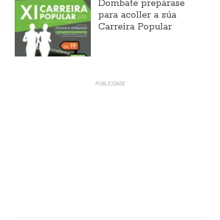
Dombate prepárase
para acoller a súa
Carreira Popular