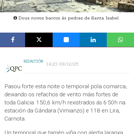
Dous novos barcos ás pedras de Santa Isabel
REDACCIÓN
14:23 09/12/25
Pasou forte esta noite o temporal pola comarca,
deixando os refachos de vento máis fortes de
toda Galicia: 150,6 km/h rexistrados ás 6:50h na
estación da Gándara (Vimianzo) e 118 en Lira,
Carnota.
Un temporal que tamén viña con alerta laranxa