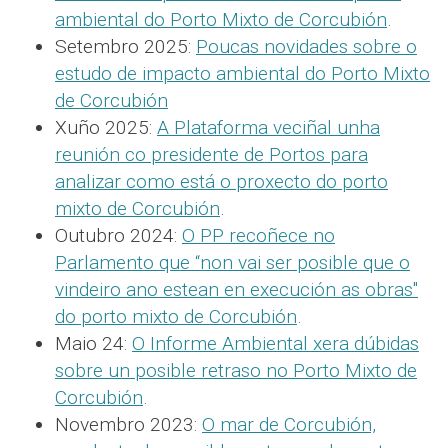
ambiental do Porto Mixto de Corcubión
.
Setembro 2025:
Poucas novidades sobre o
estudo de impacto ambiental do Porto Mixto
de Corcubión
Xuño 2025:
A Plataforma veciñal unha
reunión co presidente de Portos para
analizar como está o proxecto do porto
mixto de Corcubión
.
Outubro 2024:
O PP recoñece no
Parlamento que “non vai ser posible que o
vindeiro ano estean en execución as obras"
do porto mixto de Corcubión
.
Maio 24:
O Informe Ambiental xera dúbidas
sobre un posible retraso no Porto Mixto de
Corcubión
.
Novembro 2023:
O mar de Corcubión,