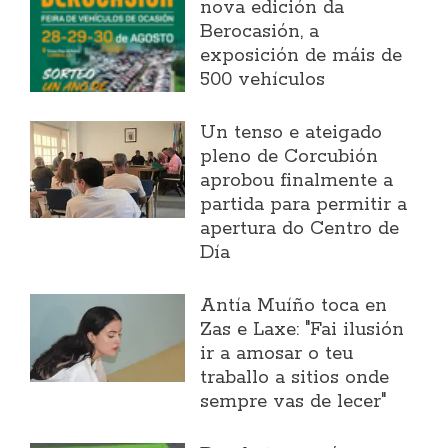
nova edición da
Berocasión, a
exposición de máis de
500 vehículos
Un tenso e ateigado
pleno de Corcubión
aprobou finalmente a
partida para permitir a
apertura do Centro de
Día
Antía Muíño toca en
Zas e Laxe: "Fai ilusión
ir a amosar o teu
traballo a sitios onde
sempre vas de lecer"