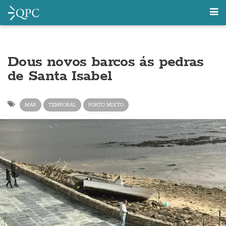
Dous novos barcos ás pedras
de Santa Isabel
MAR
TEMPORAL
PORTO MIXTO