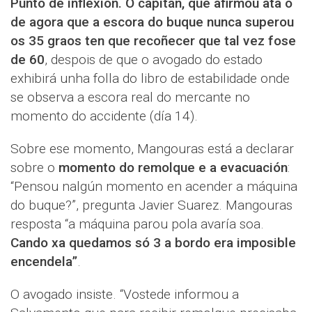
Punto de inflexión. O capitán, que afirmou ata o
de agora que a escora do buque nunca superou
os 35 graos ten que recoñecer que tal vez fose
de 60
, despois de que o avogado do estado
exhibirá unha folla do libro de estabilidade onde
se observa a escora real do mercante no
momento do accidente (día 14).
Sobre ese momento, Mangouras está a declarar
sobre o
momento do remolque e a evacuación
:
“Pensou nalgún momento en acender a máquina
do buque?”, pregunta Javier Suarez. Mangouras
resposta “a máquina parou pola avaría soa.
Cando xa quedamos só 3 a bordo era imposible
encendela”
.
O avogado insiste. “Vostede informou a