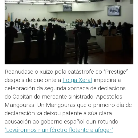
Reanudase o xuizo pola catástrofe do “Prestige”
despois de que onte a
Folga Xeral
impedira a
celebración da segunda xornada de declacións
do Capitán do mercante sinistrado, Apostolos
Mangouras. Un Mangouras que o primeiro día de
declaración xa deixou patente a súa clara
acusación ao goberno español cun rotundo
“Leváronnos nun féretro flotante a afogar”
.