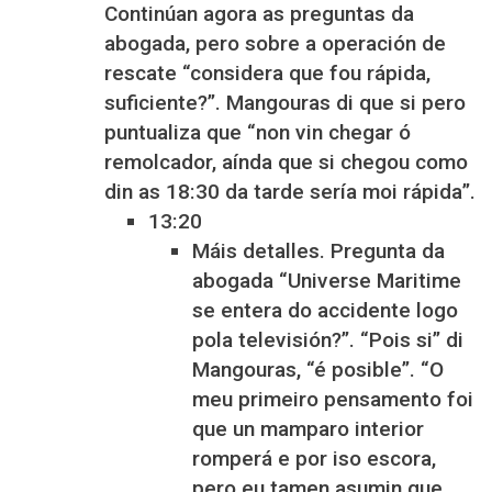
Continúan agora as preguntas da
abogada, pero sobre a operación de
rescate “considera que fou rápida,
suficiente?”. Mangouras di que si pero
puntualiza que “non vin chegar ó
remolcador, aínda que si chegou como
din as 18:30 da tarde sería moi rápida”.
13:20
Máis detalles. Pregunta da
abogada “Universe Maritime
se entera do accidente logo
pola televisión?”. “Pois si” di
Mangouras, “é posible”. “O
meu primeiro pensamento foi
que un mamparo interior
romperá e por iso escora,
pero eu tamen asumin que