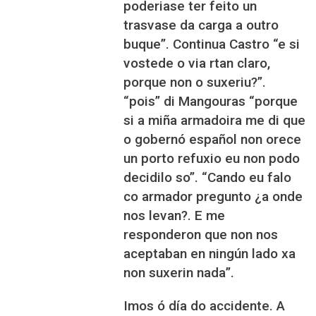
poderiase ter feito un
trasvase da carga a outro
buque”. Continua Castro “e si
vostede o via rtan claro,
porque non o suxeriu?”.
“pois” di Mangouras “porque
si a miña armadoira me di que
o gobernó español non orece
un porto refuxio eu non podo
decidilo so”. “Cando eu falo
co armador pregunto ¿a onde
nos levan?. E me
responderon que non nos
aceptaban en ningún lado xa
non suxerin nada”.
Imos ó día do accidente. A