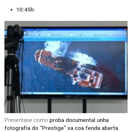
10:45h:
Presentase como
proba documental unha
fotografía do “Prestige” xa coa fenda aberta
.