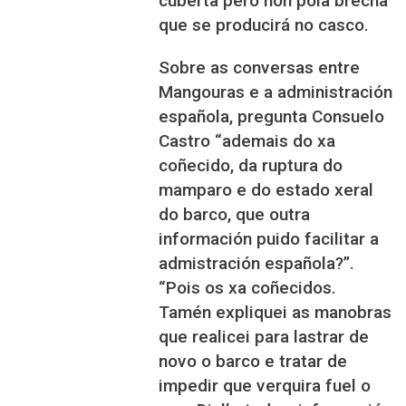
cuberta pero non pola brecha
que se producirá no casco.
Sobre as conversas entre
Mangouras e a administración
española, pregunta Consuelo
Castro “ademais do xa
coñecido, da ruptura do
mamparo e do estado xeral
do barco, que outra
información puido facilitar a
admistración española?”.
“Pois os xa coñecidos.
Tamén expliquei as manobras
que realicei para lastrar de
novo o barco e tratar de
impedir que verquira fuel o