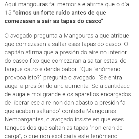
Aquí mangouras fai memoria e afirma que o día
15
“oímos un forte ruído antes de que
comezasen a saír as tapas do casco”
.
O avogado pregunta a Mangouras a que atribue
que comezasen a saltar esas tapas do casco. O
capitán afirma que a presión do aire no interior
do casco fixo que comezaran a saltar estas, do
tanque catro e dende babor. “Que fenómeno
provoca isto?” pregunta o avogado. “Se entra
auga, a presión do aire aumenta. Se a cantidade
de auga e moi grande e os aparellos encargados
de liberar ese aire non dan abasto a presión fai
que acaben saltando” contesta Mangouras.
Nembargantes, o avogado insiste en que eses
tanques dos que saltan as tapas “non eran de
carga”, o que non explicaría este fenómeno.