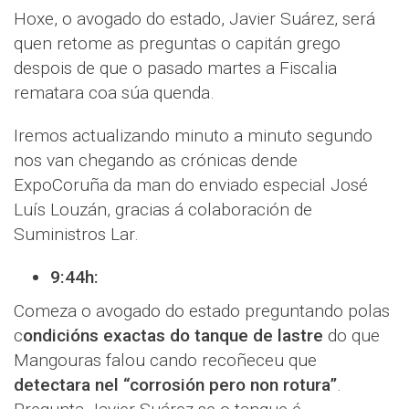
Hoxe, o avogado do estado, Javier Suárez, será
quen retome as preguntas o capitán grego
despois de que o pasado martes a Fiscalia
rematara coa súa quenda.
Iremos actualizando minuto a minuto segundo
nos van chegando as crónicas dende
ExpoCoruña da man do enviado especial José
Luís Louzán, gracias á colaboración de
Suministros Lar.
9:44h:
Comeza o avogado do estado preguntando polas
c
ondicións exactas do tanque de lastre
do que
Mangouras falou cando recoñeceu que
detectara nel “corrosión pero non rotura”
.