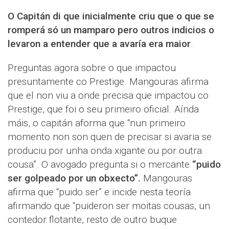
O Capitán di que inicialmente criu que o que se
romperá só un mamparo pero outros indicios o
levaron a entender que a avaría era maior
.
Preguntas agora sobre o que impactou
presuntamente co Prestige. Mangouras afirma
que el non viu a onde precisa que impactou co
Prestige, que foi o seu primeiro oficial. Aínda
máis, o capitán aforma que “nun primeiro
momento non son quen de precisar si avaria se
produciu por unha onda xigante ou por outra
cousa”. O avogado pregunta si o mercante
“puido
ser golpeado por un obxecto”.
Mangouras
afirma que “puido ser” e incide nesta teoría
afirmando que “puideron ser moitas cousas, un
contedor flotante, resto de outro buque