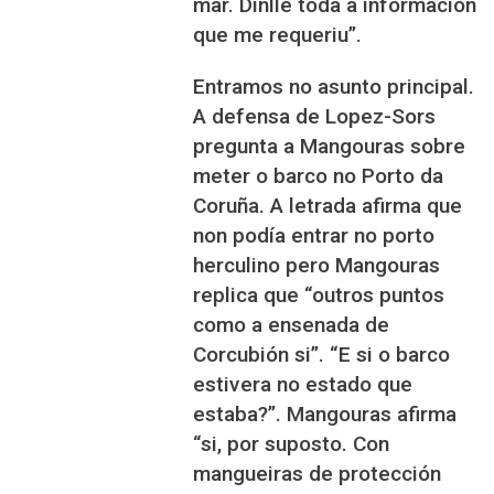
mar. Dinlle toda a información
que me requeriu”.
Entramos no asunto principal.
A defensa de Lopez-Sors
pregunta a Mangouras sobre
meter o barco no Porto da
Coruña. A letrada afirma que
non podía entrar no porto
herculino pero
Mangouras
replica que “outros puntos
como a ensenada de
Corcubión si”. “E si o barco
estivera no estado que
estaba?
”. Mangouras afirma
“si, por suposto. Con
mangueiras de protección