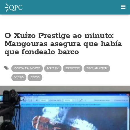
O Xuízo Prestige ao minuto:
Mangouras asegura que había
que fondealo barco
COSTA DA MORTE
LOUZAN
PRESTIGE
DECLARACION
XUIZO
JUICIO