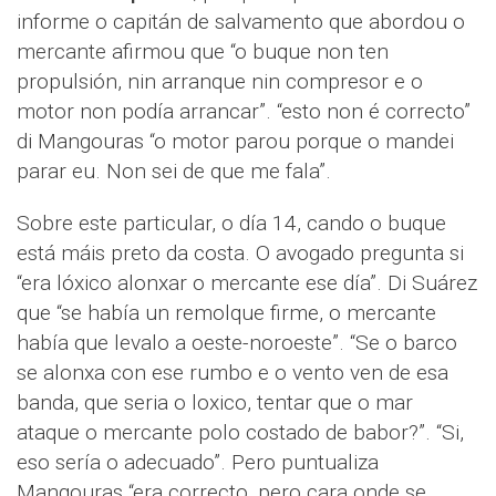
informe o capitán de salvamento que abordou o
mercante afirmou que “o buque non ten
propulsión, nin arranque nin compresor e o
motor non podía arrancar”. “esto non é correcto”
di Mangouras “o motor parou porque o mandei
parar eu. Non sei de que me fala”.
Sobre este particular, o día 14, cando o buque
está máis preto da costa. O avogado pregunta si
“era lóxico alonxar o mercante ese día”. Di Suárez
que “se había un remolque firme, o mercante
había que levalo a oeste-noroeste”. “Se o barco
se alonxa con ese rumbo e o vento ven de esa
banda, que seria o loxico, tentar que o mar
ataque o mercante polo costado de babor?”. “Si,
eso sería o adecuado”. Pero puntualiza
Mangouras “era correcto, pero cara onde se