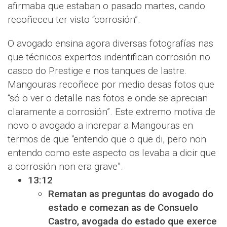
afirmaba que estaban o pasado martes, cando
recoñeceu ter visto “corrosión”.
O avogado ensina agora diversas fotografías nas
que técnicos expertos indentifican corrosión no
casco do Prestige e nos tanques de lastre.
Mangouras recoñece por medio desas fotos que
“só o ver o detalle nas fotos e onde se aprecian
claramente a corrosión”. Este extremo motiva de
novo o avogado a increpar a Mangouras en
termos de que “entendo que o que di, pero non
entendo como este aspecto os levaba a dicir que
a corrosión non era grave”.
13:12
Rematan as preguntas do avogado do
estado e comezan as de Consuelo
Castro, avogada do estado que exerce