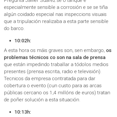
Pregunta Javier Suárez se o tanque é
especialmente sensible a corrosión e se se tiña
algún coidado especial nas inspeccions visuais
que a tripulación realizaba a esta parte sensible
do barco.
10:02h:
A esta hora os máis graves son, sen embargo,
os
problemas técnicos co son na sala de prensa
que están impedindo traballar a tódolos medios
presentes (prensa escrita, radio e televisión).
Tecnicos da empresa contratada para dar
cobertura o evento (cun custo para as arcas
públicas cercano os 1,4 millóns de euros) tratan
de poñer solución a esta situación.
10:13h: