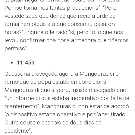
Por iso tomamos tantas precaucions”. “Pero
vostede sabe que dende que recibiu orde de
tomar remolque ata que consentiu pasaron
horas?”, inquire o letrado “si, pero foi o que nos
levou confirmar coa nosa armadora que tiñamos
permiso”.
11:45h:
Cuestiona o avogado agora a Mangouras si o
remolque de popa estaba en condicións.
Mangouras di que si pero, insiste o avogado que
“un informe di que estaba inoperativo por falta de
mantemento”. Mangouras di non estar de acordó
“o dispositivo estaba operativo e podía ter tirado.
Outra cousa é despois de dous días de
accidente”.