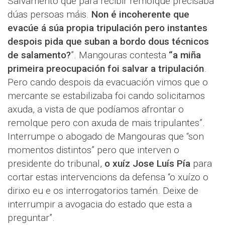
Salvamento que para recibir remolque precisaba
dúas persoas máis.
Non é incoherente que
evacúe á súa propia tripulación pero instantes
despois pida que suban a bordo dous técnicos
de salamento?
”. Mangouras contesta
“a miña
primeira preocupación foi salvar a tripulación
.
Pero cando despois da evacuación vimos que o
mercante se estabilizaba foi cando solicitamos
axuda, a vista de que podíamos afrontar o
remolque pero con axuda de mais tripulantes”.
Interrumpe o abogado de Mangouras que “son
momentos distintos” pero que interven o
presidente do tribunal,
o xuíz Jose Luís Pía
para
cortar estas intervencions da defensa “o xuízo o
dirixo eu e os interrogatorios tamén. Deixe de
interrumpir a avogacia do estado que esta a
preguntar”.