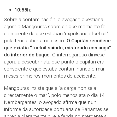
10:55h:
Sobre a contaminación, o avogado cuestiona
agora a Mangouras sobre en que momento foi
consciente de que estaban “expulsando fuel oil”
pola fenda aberta no casco.
O Capitán recoñece
que existía “fueloil saindo, misturado con auga”
do interior do buque
. O interrogarotio dirixese
agora a descubrir ata que punto o capitán era
consciente e que estaba contaminando o mar
meses primeiros momentos do accidente.
Mangouras insiste que a “a carga non saia
directamente o mar”, polo menos ata o día 14.
Nembargantes, o avogado afirma que nun
informe da autoridade portuaria de Bahamas se
aprecia claramente que a fenda no mercante si