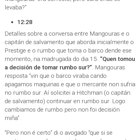
levaba?”
12:28
Detalles sobre a conversa entre Mangouras e o
capitán de salvamento que aborda inicialmente o
Prestige e o rumbo que toma o barco dende ese
momento, na madrugada do dia 15.
“Quen tomou
a decisión de tomar rumbo sur?”
. Mangouras
resposta “vin que o barco viraba cando
apagamos maquinas e que o mercante non sufria
no rumbo sur. Aí solicitei a Hitchman (o capitán
de salvamento) continuar en rumbo sur. Logo
cambiamos de rumbo pero non foi decisión
miña”.
“Pero non é certo” di o avogado “que si se