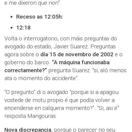
e me dixeron que non”.
Receso as 12:05h:
12:18
Volta o interrogatorio, con máis preguntas do
avogado do estado, Javier Suarez. Preguntas
agora sobre o
día 15 de novembro de 2002
e o
goberno do barco.
“A máquina funcionaba
correctamente?”
pregunta Suarez. “si, aló menos
ata o momento do accidente”.
“O pregunto” di o avogado “porque si a apagou
vostede de motu propio é que podía volver a
encenderse en calquera momento?”. “Si, asi é”
resposta Mangouras.
Nova discrepancia
, porque o parecer no seu