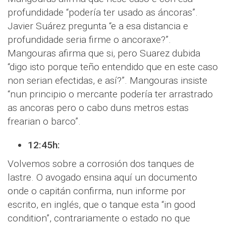
profundidade “podería ter usado as áncoras”.
Javier Suárez pregunta “e a esa distancia e
profundidade seria firme o ancoraxe?”.
Mangouras afirma que si, pero Suarez dubida
“digo isto porque teño entendido que en este caso
non serian efectidas, e así?”. Mangouras insiste
“nun principio o mercante podería ter arrastrado
as ancoras pero o cabo duns metros estas
frearian o barco”.
12:45h:
Volvemos sobre a corrosión dos tanques de
lastre. O avogado ensina aquí un documento
onde o capitán confirma, nun informe por
escrito, en inglés, que o tanque esta “in good
condition”, contrariamente o estado no que