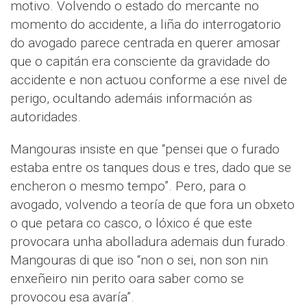
motivo. Volvendo o estado do mercante no
momento do accidente, a liña do interrogatorio
do avogado parece centrada en querer amosar
que o capitán era consciente da gravidade do
accidente e non actuou conforme a ese nivel de
perigo, ocultando ademáis información as
autoridades.
Mangouras insiste en que “pensei que o furado
estaba entre os tanques dous e tres, dado que se
encheron o mesmo tempo”. Pero, para o
avogado, volvendo a teoría de que fora un obxeto
o que petara co casco, o lóxico é que este
provocara unha abolladura ademais dun furado.
Mangouras di que iso “non o sei, non son nin
enxeñeiro nin perito oara saber como se
provocou esa avaría”.