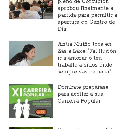
pleno de Corcubión
aprobou finalmente a
partida para permitir a
apertura do Centro de
Día
Antía Muíño toca en
Zas e Laxe: "Fai ilusión
ir a amosar o teu
traballo a sitios onde
sempre vas de lecer"
Dombate prepárase
para acoller a súa
Carreira Popular