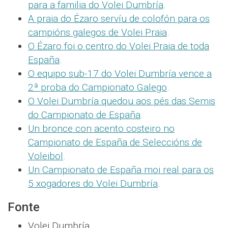
para a familia do Volei Dumbría
.
A praia do Ézaro servíu de colofón para os
campións galegos de Volei Praia
.
O Ézaro foi o centro do Volei Praia de toda
España
.
O equipo sub-17 do Volei Dumbría vence a
2ª proba do Campionato Galego
.
O Volei Dumbría quedou aos pés das Semis
do Campionato de España
.
Un bronce con acento costeiro no
Campionato de España de Seleccións de
Voleibol
.
Un Campionato de España moi real para os
5 xogadores do Volei Dumbría
.
Fonte
Volei Dumbría.