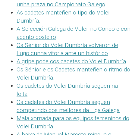
unha praza no Campionato Galego
.
As cadetes manteñen o tipo do Volei
Dumbría
.
A Selección Galega de Volei, no Conco e con
acento costeiro
.
Os Sénior do Volei Dumbría volveron de
Lugo cunha vitoria ante un histórico
.
A gripe pode cos cadetes do Volei Dumbría
.
Os Sénior e os Cadetes manteñen o ritmo do
Volei Dumbría
.
Os cadetes do Volei Dumbría seguen na
loita
.
Os cadetes do Volei Dumbría seguen
competindo cos mellores da Liga Galega
.
Mala xornada para os equipos femeninos do
Volei Dumbría
.
A baixa de Manuel Marcote mingua o