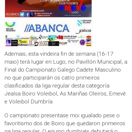
Ademais, esta vindeira fin de semana (16-17
maio) terá lugar en Lugo, no Pavillón Municipal, a
Final do Campionato Galego Cadete Masculino
no que participarán os catro primeiros
clasificados da liga regular desta categoría:
Jealsa Boiro Voleibol, As Mariñas Oleiros, Emevé
e Voleibol Dumbría.
O campionato presentase moi igualado pese o
favoritismo dos de Boiro que quedaron primeiros
na liga regular. O equipo dumbriés debutará o