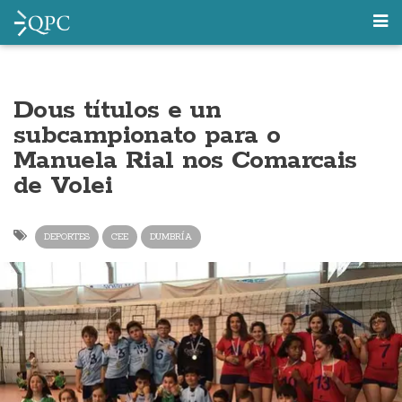
Dous títulos e un
subcampionato para o
Manuela Rial nos Comarcais
de Volei
DEPORTES
CEE
DUMBRÍA