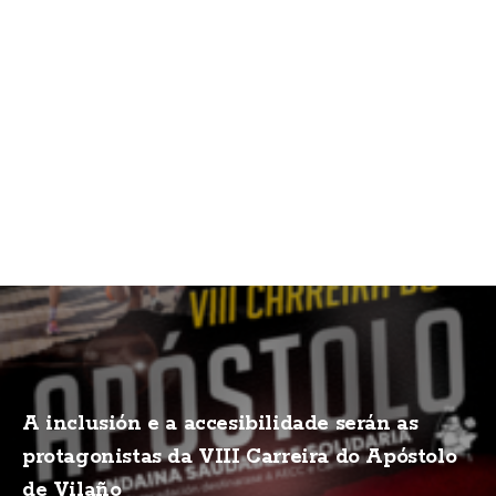
A inclusión e a accesibilidade serán as
protagonistas da VIII Carreira do Apóstolo
de Vilaño