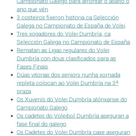
Campionato Galego para afrontar o asalto o
ano que vén
.
3 costeiros fixeron historia ca Selección
Galega no Campionato de España de Volei
.
Tres xogadores do Volei Dumbría, ca
Selección Galega no Campionato de España
.
Rematan as Ligas regulares do Volei
Dumbría con dous clasificados para as
Fases Finais
.
Dúas vitorias dos seniors nunha xornada
repleta colocan ao Volei Dumbría na 3ª
praza
.
Os Xuvenís do Volei Dumbría alónxanse do
Campionato Galego
.
Os cadetes do Voleibol Dumbría aseguran a
fase final do galego
.
Os Cadetes do Volei Dumbría case aseguran