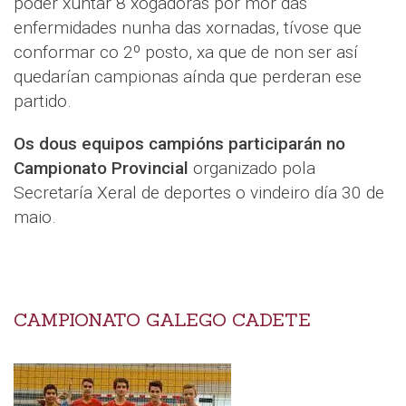
poder xuntar 8 xogadoras por mor das
enfermidades nunha das xornadas, tívose que
conformar co 2º posto, xa que de non ser así
quedarían campionas aínda que perderan ese
partido.
Os dous equipos campións participarán no
Campionato Provincial
organizado pola
Secretaría Xeral de deportes o vindeiro día 30 de
maio.
CAMPIONATO GALEGO CADETE