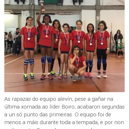
As rapazas do equipo alevín, pese a gañar na
última xornada ao líder Boiro, acabaron segundas
a un só punto das primeiras. O equipo foi de
menos a máis durante toda a tempada, e por non