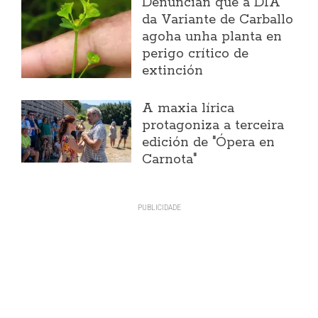
Denuncian que a DIA
da Variante de Carballo
agoha unha planta en
perigo crítico de
extinción
A maxia lírica
protagoniza a terceira
edición de "Ópera en
Carnota"