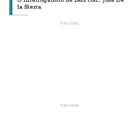
O Interrogatorio de Leis con... Jose De
la Sierra