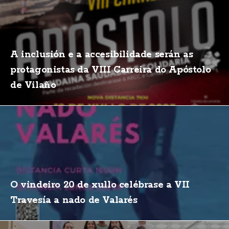
A inclusión e a accesibilidade serán as
protagonistas da VIII Carreira do Apóstolo
de Vilaño
O vindeiro 20 de xullo celébrase a VII
Travesía a nado de Valarés