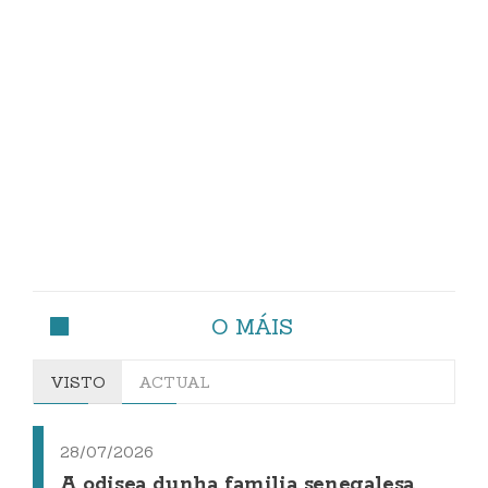
O MÁIS
VISTO
ACTUAL
28/07/2026
A odisea dunha familia senegalesa