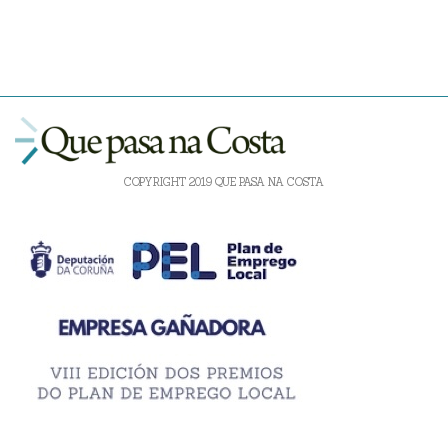
COPYRIGHT 2019 QUE PASA NA COSTA