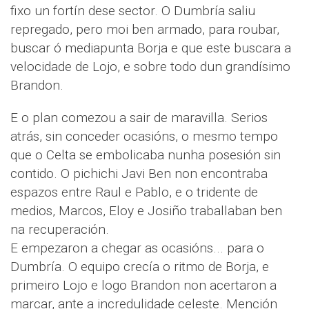
fixo un fortín dese sector. O Dumbría saliu
repregado, pero moi ben armado, para roubar,
buscar ó mediapunta Borja e que este buscara a
velocidade de Lojo, e sobre todo dun grandísimo
Brandon.
E o plan comezou a sair de maravilla. Serios
atrás, sin conceder ocasións, o mesmo tempo
que o Celta se embolicaba nunha posesión sin
contido. O pichichi Javi Ben non encontraba
espazos entre Raul e Pablo, e o tridente de
medios, Marcos, Eloy e Josiño traballaban ben
na recuperación.
E empezaron a chegar as ocasións... para o
Dumbría. O equipo crecía o ritmo de Borja, e
primeiro Lojo e logo Brandon non acertaron a
marcar, ante a incredulidade celeste. Mención