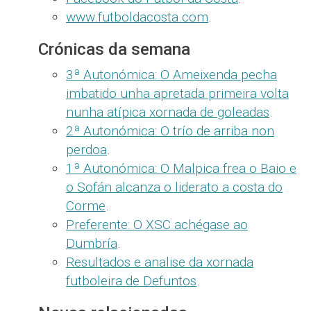
www.futboldacosta.com
.
Crónicas da semana
3ª Autonómica: O Ameixenda pecha
imbatido unha apretada primeira volta
nunha atípica xornada de goleadas
.
2ª Autonómica: O trío de arriba non
perdoa
.
1ª Autonómica: O Malpica frea o Baio e
o Sofán alcanza o liderato a costa do
Corme
.
Preferente: O XSC achégase ao
Dumbría
.
Resultados e analise da xornada
futboleira de Defuntos
.