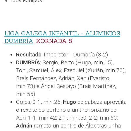
ambos equipos.
LIGA GALEGA INFANTIL - ALUMINIOS
DUMBRÍA
, XORNADA 8
Resultado
: Imperator - Dumbría (3-2)
DUMBRÍA
: Sergio, Berto (Hugo, min.15),
Toni, Samuel, Álex; Ezequiel (Xulián, min.70),
Brais Fernández, Adrián, Xan (Evaristo,
min.73) e Ángel Sestayo (Brais Martínez,
min.55)
Goles: 0-1, min.25:
Hugo
de cabeza aproveita
o rexeite do porteiro a un tiro lonxano de
Adri; 1-1, min.42; 2-1, min.50; 2-2, min.60:
Adrián
remata un centro de Álex tras unha