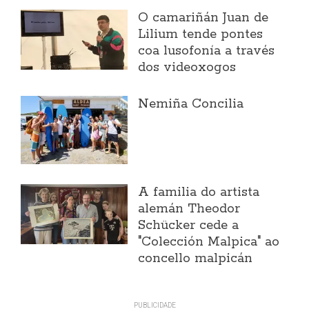
O camariñán Juan de
Lilium tende pontes
coa lusofonía a través
dos videoxogos
Nemiña Concilia
A familia do artista
alemán Theodor
Schücker cede a
"Colección Malpica" ao
concello malpicán