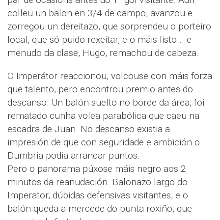
colleu un balon en 3/4 de campo, avanzou e
zorregou un dereitazo, que sorprendeu o porteiro
local, que só puido rexeitar, e o máis listo... e
menudo da clase, Hugo, remachou de cabeza.
O Imperátor reaccionou, volcouse con máis forza
que talento, pero encontrou premio antes do
descanso. Un balón suelto no borde da área, foi
rematado cunha volea parabólica que caeu na
escadra de Juan. No descanso existia a
impresión de que con seguridade e ambición o
Dumbria podia arrancar puntos.
Pero o panorama púxose máis negro aos 2
minutos da reanudación. Balonazo largo do
Imperator, dúbidas defensivas visitantes, e o
balón queda a mercede do punta roxiño, que