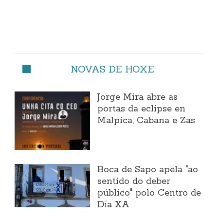
NOVAS DE HOXE
Jorge Mira abre as
portas da eclipse en
Malpica, Cabana e Zas
Boca de Sapo apela "ao
sentido do deber
público" polo Centro de
Día XA