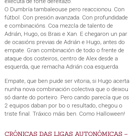
executa de forte dereitazo.
O Dumbría tambaleouse pero reaccionou. Con
fútbol. Con presión avanzada. Con profundidade
e combinacións. Coa mezcla de talento de
Adrián, Hugo, os Brais e Xan. E chegaron un par
de ocasións previas de Adrián e Hugo, antes do
empate. Gran combinación de todo o frente de
ataque dos costeiros, centro de Alex desde a
esquerda, que remacha Adrián coa esquerda.
Empate, que ben puide ser vitoria, si Hugo acerta
nunha nova combinación colectiva que o deixou
só diante do porteiro. Pero cando parecía que os
2 equipos daban por bo o resultado, chegou o
triste final. Tráxico máis ben. Como Halloween!
CRÓNICAS DAS LIGAS AUTONÓMICAS –