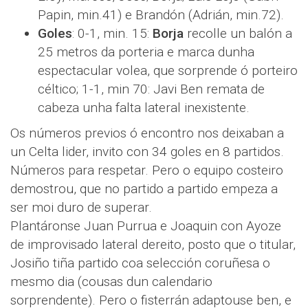
Papin, min.41) e Brandón (Adrián, min.72).
Goles
: 0-1, min. 15:
Borja
recolle un balón a
25 metros da porteria e marca dunha
espectacular volea, que sorprende ó porteiro
céltico; 1-1, min 70: Javi Ben remata de
cabeza unha falta lateral inexistente.
Os números previos ó encontro nos deixaban a
un Celta lider, invito con 34 goles en 8 partidos.
Números para respetar. Pero o equipo costeiro
demostrou, que no partido a partido empeza a
ser moi duro de superar.
Plantáronse Juan Purrua e Joaquin con Ayoze
de improvisado lateral dereito, posto que o titular,
Josiño tiña partido coa selección coruñesa o
mesmo dia (cousas dun calendario
sorprendente). Pero o fisterrán adaptouse ben, e