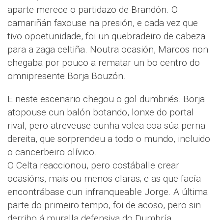
aparte merece o partidazo de Brandón. O
camariñán faxouse na presión, e cada vez que
tivo opoetunidade, foi un quebradeiro de cabeza
para a zaga celtiña. Noutra ocasión, Marcos non
chegaba por pouco a rematar un bo centro do
omnipresente Borja Bouzón.
E neste escenario chegou o gol dumbriés. Borja
atopouse cun balón botando, lonxe do portal
rival, pero atreveuse cunha volea coa súa perna
dereita, que sorprendeu a todo o mundo, incluido
o cancerbeiro olívico.
O Celta reaccionou, pero costáballe crear
ocasións, mais ou menos claras; e as que facía
encontrábase cun infranqueable Jorge. A última
parte do primeiro tempo, foi de acoso, pero sin
derribo á muralla defensiva do Dumbría.