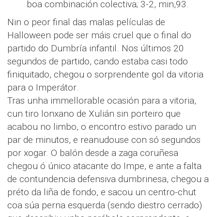
boa combinación colectiva; 3-2, min,93.
Nin o peor final das malas películas de
Halloween pode ser máis cruel que o final do
partido do Dumbría infantil. Nos últimos 20
segundos de partido, cando estaba casi todo
finiquitado, chegou o sorprendente gol da vitoria
para o Imperátor.
Tras unha immellorable ocasión para a vitoria,
cun tiro lonxano de Xulián sin porteiro que
acabou no limbo, o encontro estivo parado un
par de minutos, e reanudouse con só segundos
por xogar. O balón desde a zaga coruñesa
chegou ó único atacante do Impe, e ante a falta
de contundencia defensiva dumbrinesa, chegou a
préto da liña de fondo, e sacou un centro-chut
coa súa perna esquerda (sendo diestro cerrado)