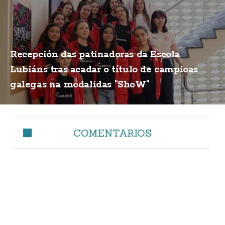
Recepción das patinadoras da Escola
Lubiáns tras acadar o título de campioas
galegas na modalidas "ShoW"
COMENTARIOS