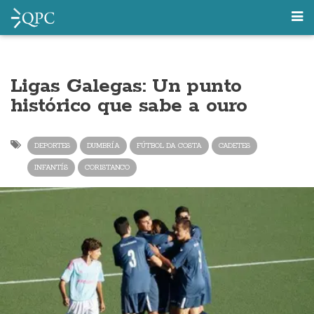
Ligas Galegas: Un punto
histórico que sabe a ouro
DEPORTES
DUMBRÍA
FÚTBOL DA COSTA
CADETES
INFANTÍS
CORISTANCO