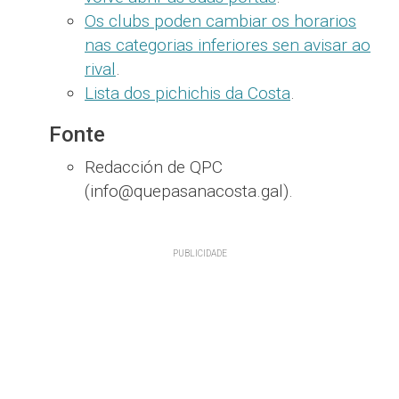
Os clubs poden cambiar os horarios
nas categorias inferiores sen avisar ao
rival
.
Lista dos pichichis da Costa
.
Fonte
Redacción de QPC
(info@quepasanacosta.gal).