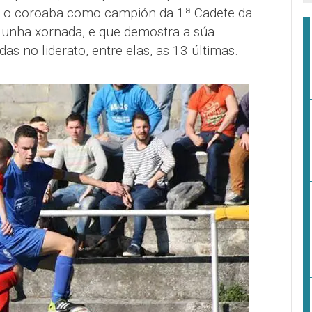
e o coroaba como campión da 1ª Cadete da
 unha xornada, e que demostra a súa
as no liderato, entre elas, as 13 últimas.