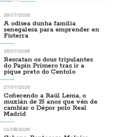
28/07/2026
A odisea dunha familia
senegalesa para emprender en
Fisterra
28/07/2026
Rescatan os dous tripulantes
do Papin Primero tras ir a
pique preto do Centolo
27/07/2026
Coñecendo a Raúl Lema, o
muxián de 15 anos que vén de
cambiar o Dépor polo Real
Madrid
01/08/2026