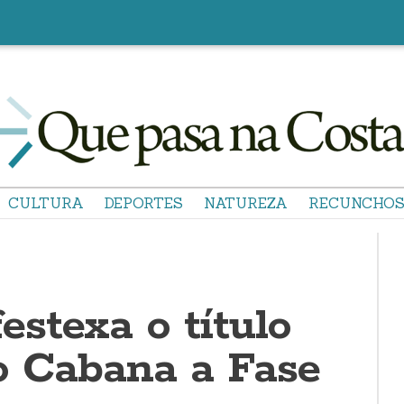
CULTURA
DEPORTES
NATUREZA
RECUNCHO
stexa o título
o Cabana a Fase