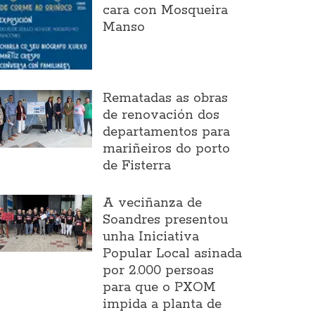
cara con Mosqueira
Manso
Rematadas as obras
de renovación dos
departamentos para
mariñeiros do porto
de Fisterra
A veciñanza de
Soandres presentou
unha Iniciativa
Popular Local asinada
por 2.000 persoas
para que o PXOM
impida a planta de