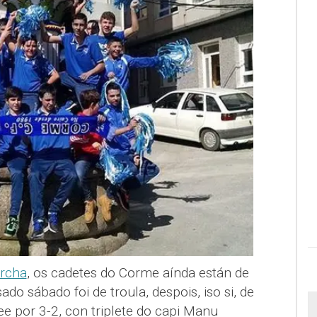
rcha
, os cadetes do Corme aínda están de
do sábado foi de troula, despois, iso si, de
 por 3-2, con triplete do capi Manu