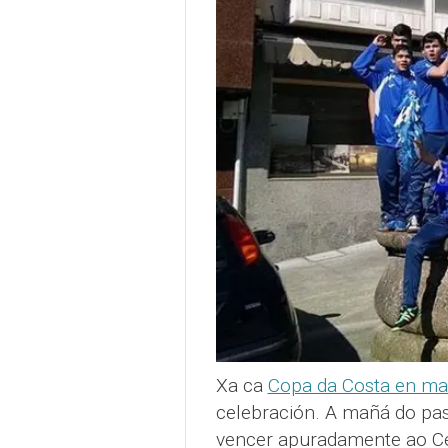
Xa ca
Copa da Costa en ma
celebración. A mañá do pasa
vencer apuradamente ao Cee