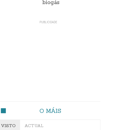
biogás
O MÁIS
VISTO
ACTUAL