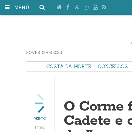
MENÚ
XOVES. 06.08.2026
COSTA DA MORTE
CONCELLOS
O Corme fe
Cadete e 
DEINDO
10:04