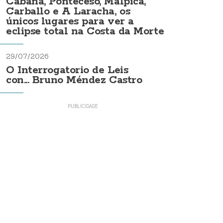
Cabana, Ponteceso, Malpica,
Carballo e A Laracha, os
únicos lugares para ver a
eclipse total na Costa da Morte
29/07/2026
O Interrogatorio de Leis
con... Bruno Méndez Castro