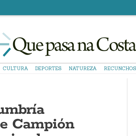
CULTURA
DEPORTES
NATUREZA
RECUNCHO
umbría
se Campión