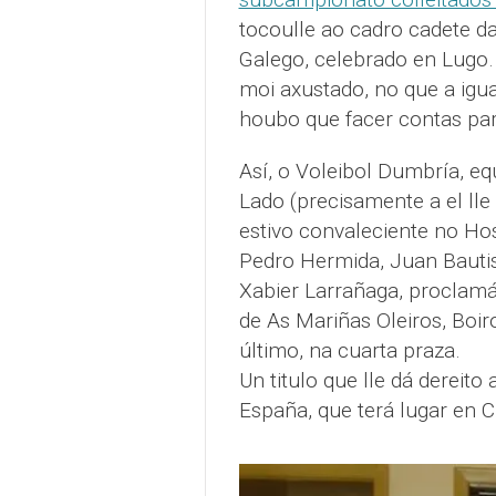
tocoulle ao cadro cadete d
Galego, celebrado en Lugo
moi axustado, no que a igual
houbo que facer contas par
Así, o Voleibol Dumbría, e
Lado (precisamente a el lle
estivo convaleciente no Ho
Pedro Hermida, Juan Bautis
Xabier Larrañaga, proclamá
de As Mariñas Oleiros, Boir
último, na cuarta praza.
Un titulo que lle dá dereit
España, que terá lugar en 