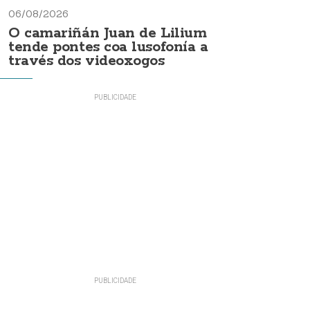
06/08/2026
O camariñán Juan de Lilium
tende pontes coa lusofonía a
través dos videoxogos