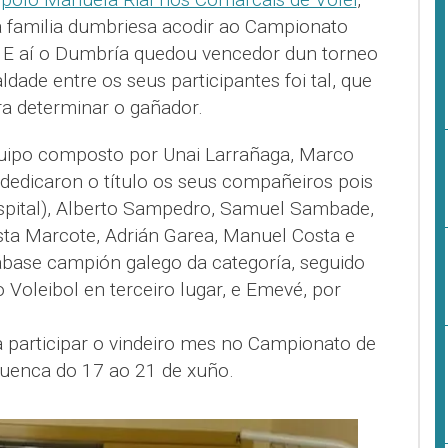
a familia dumbriesa acodir ao Campionato
. E aí o Dumbría quedou vencedor dun torneo
dade entre os seus participantes foi tal, que
a determinar o gañador.
quipo composto por Unai Larrañaga, Marco
 dedicaron o título os seus compañeiros pois
spital), Alberto Sampedro, Samuel Sambade,
ta Marcote, Adrián Garea, Manuel Costa e
base campión galego da categoría, seguido
o Voleibol en terceiro lugar, e Emevé, por
o a participar o vindeiro mes no Campionato de
Cuenca do 17 ao 21 de xuño.