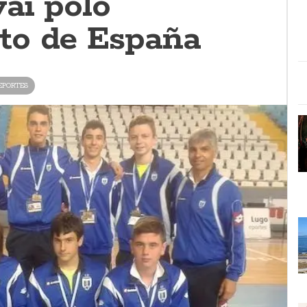
ai polo
to de España
EPORTES