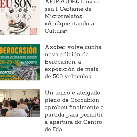
AFIPRODEL lanza o
seu I Certame de
Microrrelatos
«Arr3quentando a
Cultura»
Axober volve cunha
nova edición da
Berocasión, a
exposición de máis
de 500 vehículos
Un tenso e ateigado
pleno de Corcubión
aprobou finalmente a
partida para permitir
a apertura do Centro
de Día