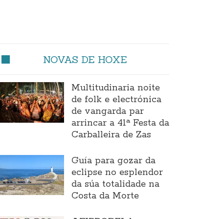
NOVAS DE HOXE
Multitudinaria noite
de folk e electrónica
de vangarda par
arrincar a 41ª Festa da
Carballeira de Zas
Guía para gozar da
eclipse no esplendor
da súa totalidade na
Costa da Morte