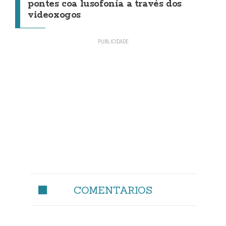
pontes coa lusofonía a través dos
videoxogos
COMENTARIOS