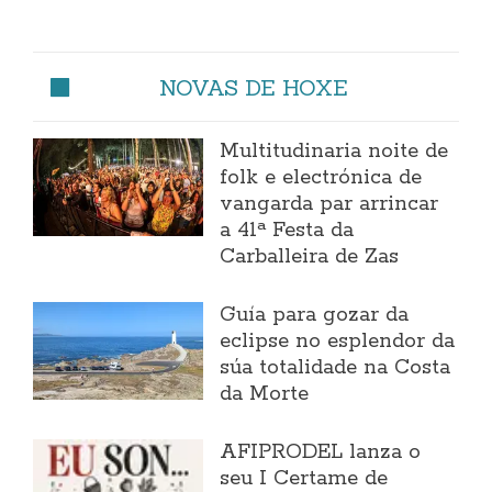
NOVAS DE HOXE
Multitudinaria noite de
folk e electrónica de
vangarda par arrincar
a 41ª Festa da
Carballeira de Zas
Guía para gozar da
eclipse no esplendor da
súa totalidade na Costa
da Morte
AFIPRODEL lanza o
seu I Certame de