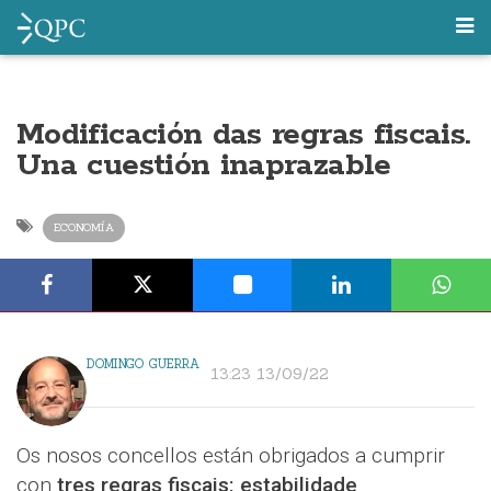
Modificación das regras fiscais.
Una cuestión inaprazable
ECONOMÍA
DOMINGO GUERRA
13:23 13/09/22
Os nosos concellos están obrigados a cumprir
con
tres regras fiscais: estabilidade