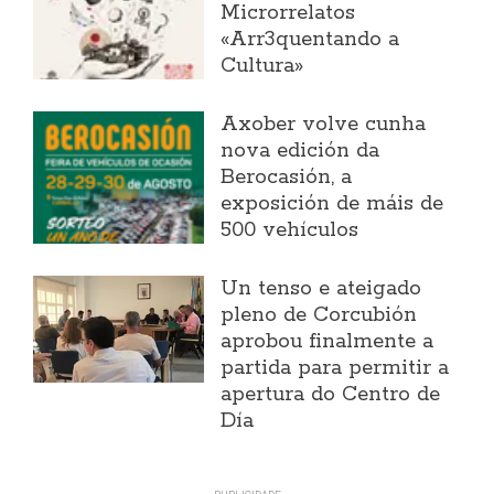
Microrrelatos
«Arr3quentando a
Cultura»
Axober volve cunha
nova edición da
Berocasión, a
exposición de máis de
500 vehículos
Un tenso e ateigado
pleno de Corcubión
aprobou finalmente a
partida para permitir a
apertura do Centro de
Día