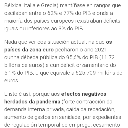
Bélxica, Italia e Grecia) mantíñase en rangos que
oscilaban entre o 62% e 77% do PIB e onde a
maioría dos países europeos rexistraban déficits
iguais ou inferiores ao 3% do PIB.
Nada que ver coa situación actual, na que
os
países da zona euro
pecharon o ano 2021
cunha débeda pública do 95,6% do PIB (11,72
billóns de euros) e cun déficit orzamentario do
5,1% do PIB, o que equivale a 625.709 millóns de
euros.
E isto é así, porque aos
efectos negativos
herdados da pandemia
(forte contracción da
demanda interna privada, caída da recadación,
aumento de gastos en sanidade, por expedientes
de regulación temporal de emprego, cesamento