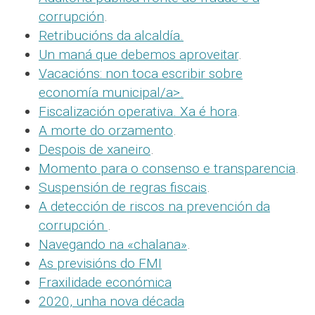
corrupción
.
Retribucións da alcaldía.
Un maná que debemos aproveitar
.
Vacacións: non toca escribir sobre
economía municipal/a>.
Fiscalización operativa. Xa é hora
.
A morte do orzamento
.
Despois de xaneiro
.
Momento para o consenso e transparencia
.
Suspensión de regras fiscais
.
A detección de riscos na prevención da
corrupción
.
Navegando na «chalana»
.
As previsións do FMI
Fraxilidade económica
2020, unha nova década