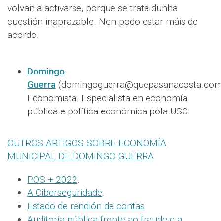
volvan a activarse, porque se trata dunha
cuestión inaprazable. Non podo estar máis de
acordo.
Domingo
Guerra
(domingoguerra@quepasanacosta.com
Economista. Especialista en economía
pública e política económica pola USC.
OUTROS ARTIGOS SOBRE ECONOMÍA
MUNICIPAL DE DOMINGO GUERRA
POS + 2022
.
A Ciberseguridade
.
Estado de rendión de contas
.
Auditoría pública fronte ao fraude e a