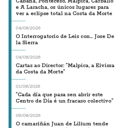
Cabana, Ponteceso, Malpica, Carballo
e A Laracha, os únicos lugares para
ver a eclipse total na Costa da Morte
04/08/2026
O Interrogatorio de Leis con... Jose De
la Sierra
04/08/2026
Cartas ao Director: "Malpica, a Eivissa
da Costa da Morte"
01/08/2026
"Cada día que pasa sen abrir este
Centro de Día é un fracaso colectivo"
06/08/2026
O camariñán Juan de Lilium tende