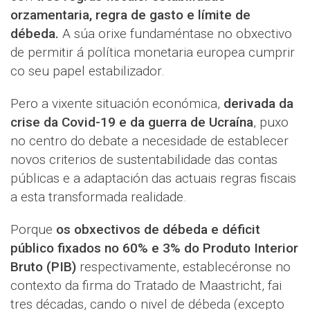
orzamentaria, regra de gasto e límite de
débeda.
A súa orixe fundaméntase no obxectivo
de permitir á política monetaria europea cumprir
co seu papel estabilizador.
Pero a vixente situación económica,
derivada da
crise da Covid-19 e da guerra de Ucraína
, puxo
no centro do debate a necesidade de establecer
novos criterios de sustentabilidade das contas
públicas e a adaptación das actuais regras fiscais
a esta transformada realidade.
Porque
os obxectivos de débeda e déficit
público fixados no 60% e 3% do Produto Interior
Bruto (PIB)
respectivamente, establecéronse no
contexto da firma do Tratado de Maastricht, fai
tres décadas, cando o nivel de débeda (excepto