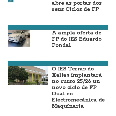
abre as portas dos
seus Ciclos de FP
Ponteceso
A ampla oferta de
FP do IES Eduardo
Pondal
Santa Comba
O IES Terras do
Xallas implantará
no curso 25/26 un
novo ciclo de FP
Dual en
Electromecánica de
Maquinaria