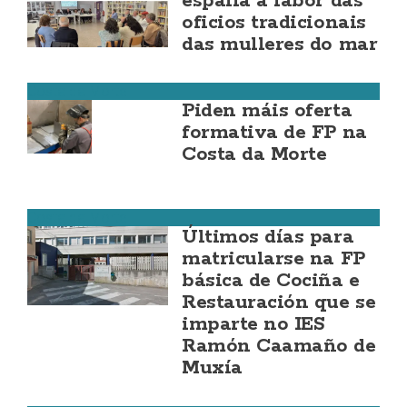
espalla a labor das
oficios tradicionais
das mulleres do mar
Costa da Morte
Piden máis oferta
formativa de FP na
Costa da Morte
Costa da Morte
Últimos días para
matricularse na FP
básica de Cociña e
Restauración que se
imparte no IES
Ramón Caamaño de
Muxía