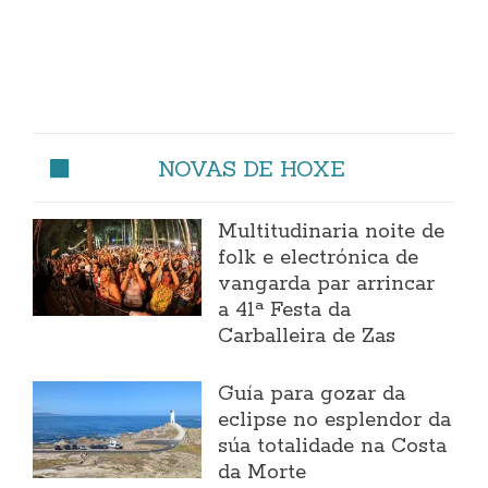
NOVAS DE HOXE
Multitudinaria noite de
folk e electrónica de
vangarda par arrincar
a 41ª Festa da
Carballeira de Zas
Guía para gozar da
eclipse no esplendor da
súa totalidade na Costa
da Morte