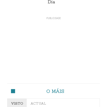
Día
O MÁIS
VISTO
ACTUAL