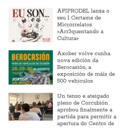
AFIPRODEL lanza o
seu I Certame de
Microrrelatos
«Arr3quentando a
Cultura»
Axober volve cunha
nova edición da
Berocasión, a
exposición de máis de
500 vehículos
Un tenso e ateigado
pleno de Corcubión
aprobou finalmente a
partida para permitir a
apertura do Centro de