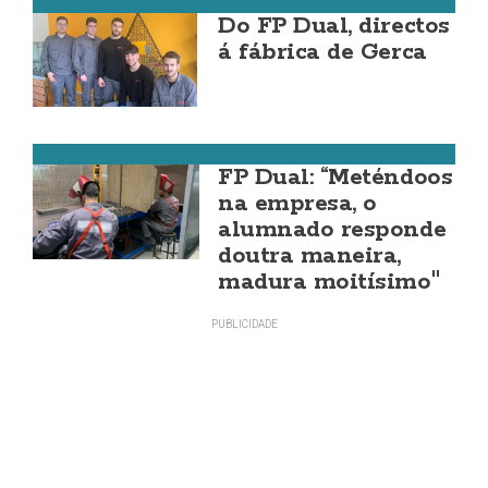
Vimianzo
Do FP Dual, directos
á fábrica de Gerca
Vimianzo
FP Dual: “Meténdoos
na empresa, o
alumnado responde
doutra maneira,
madura moitísimo"