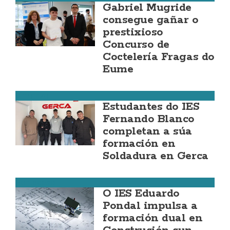
Gabriel Mugride
consegue gañar o
prestixioso
Concurso de
Coctelería Fragas do
Eume
Vimianzo
Estudantes do IES
Fernando Blanco
completan a súa
formación en
Soldadura en Gerca
Ponteceso
O IES Eduardo
Pondal impulsa a
formación dual en