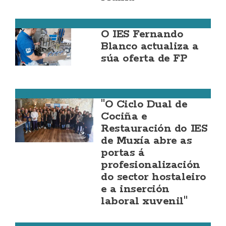
Cee
O IES Fernando
Blanco actualiza a
súa oferta de FP
Muxía
"O Ciclo Dual de
Cociña e
Restauración do IES
de Muxía abre as
portas á
profesionalización
do sector hostaleiro
e a inserción
laboral xuvenil"