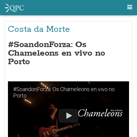
Costa da Morte
#SoandonForza: Os
Chameleons en vivo no
Porto
#SoandonForza: Os Chameleons en vivo no
Porto