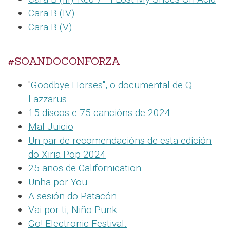
Cara B (IV)
Cara B (V)
#SOANDOCONFORZA
"
Goodbye Horses", o documental de Q
Lazzarus
15 discos e 75 cancións de 2024
.
Mal Juicio
Un par de recomendacións de esta edición
do Xiria Pop 2024
25 anos de Californication.
Unha por You
A sesión do Patacón
.
Vai por ti, Niño Punk.
Go! Electronic Festival.