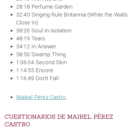
28:18 Perfume Garden
32:45 Singing Rule Britannia (While the Walls
Close In)
38:26 Soul in Isolation
48:19 Tears
54:12 In Answer
58:50 Swamp Thing
1:06:04 Second Skin
1:14:55 Encore
1:16:49 Don't Fall
Maikel Pérez Castro
.
CUESTIONARIOS DE MAIKEL PÉREZ
CASTRO