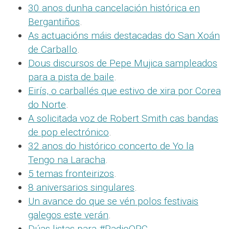
30 anos dunha cancelación histórica en
Bergantiños
.
As actuacións máis destacadas do San Xoán
de Carballo
.
Dous discursos de Pepe Mujica sampleados
para a pista de baile
.
Eirís, o carballés que estivo de xira por Corea
do Norte
.
A solicitada voz de Robert Smith cas bandas
de pop electrónico
.
32 anos do histórico concerto de Yo la
Tengo na Laracha
.
5 temas fronteirizos
.
8 aniversarios singulares
.
Un avance do que se vén polos festivais
galegos este verán
.
Dúas listas para #RadioQPC
.