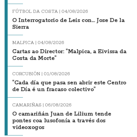
FÚTBOL DA COSTA |
04/08/2026
O Interrogatorio de Leis con... Jose De la
Sierra
MALPICA |
04/08/2026
Cartas ao Director: "Malpica, a Eivissa da
Costa da Morte"
CORCUBIÓN |
01/08/2026
"Cada día que pasa sen abrir este Centro
de Día é un fracaso colectivo"
CAMARIÑAS |
06/08/2026
O camariñán Juan de Lilium tende
pontes coa lusofonía a través dos
videoxogos