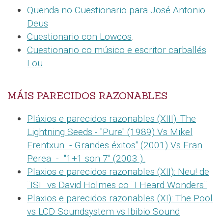
Quenda no Cuestionario para José Antonio
Deus
Cuestionario con Lowcos
.
Cuestionario co músico e escritor carballés
Lou
.
MÁIS PARECIDOS RAZONABLES
Pláxios e parecidos razonables (XIII): The
Lightning Seeds - "Pure" (1989) Vs Mikel
Erentxun - Grandes éxitos" (2001) Vs Fran
Perea - "1+1 son 7" (2003 ).
Plaxios e parecidos razonables (XII): Neu! de
¨ISI¨ vs David Holmes co ¨I Heard Wonders¨
Plaxios e parecidos razonables (XI): The Pool
vs LCD Soundsystem vs Ibibio Sound