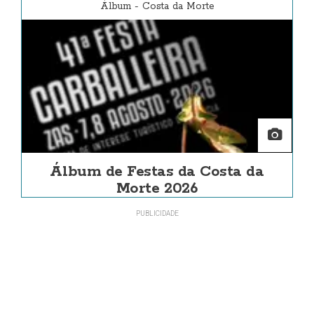
Álbum
-
Costa da Morte
Álbum de Festas da Costa da
Morte 2026