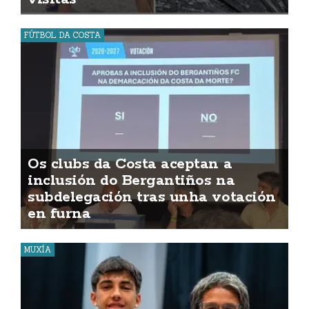
FÚTBOL DA COSTA
Os clubs da Costa aceptan a
inclusión do Bergantiños na
subdelegación tras unha votación
en furna
MUXÍA