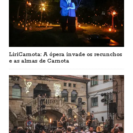
LiriCarnota: A ópera invade os recunchos
e as almas de Carnota