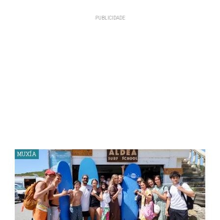
MUXÍA