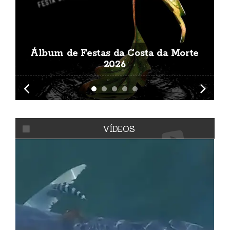
Álbum de Festas da Costa da Morte
A
2026
VÍDEOS