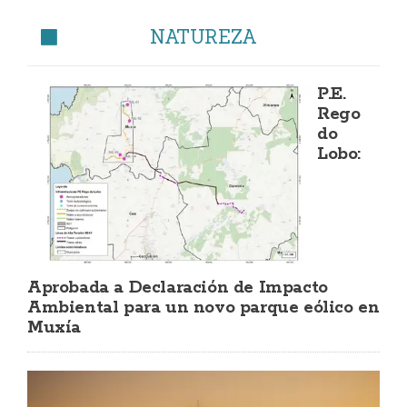
NATUREZA
P.E.
Rego
do
Lobo:
Aprobada a Declaración de Impacto
Ambiental para un novo parque eólico en
Muxía