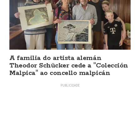
A familia do artista alemán
Theodor Schücker cede a "Colección
Malpica" ao concello malpicán