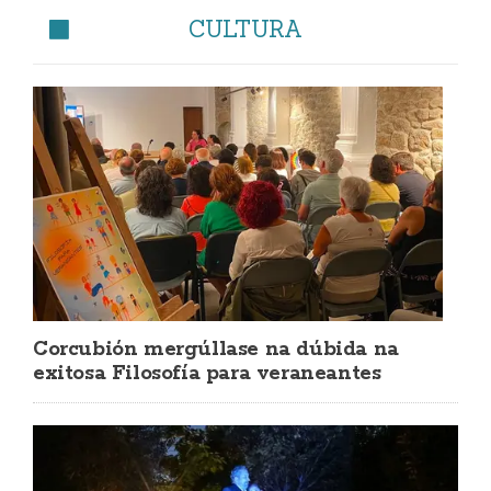
CULTURA
Corcubión mergúllase na dúbida na
exitosa Filosofía para veraneantes