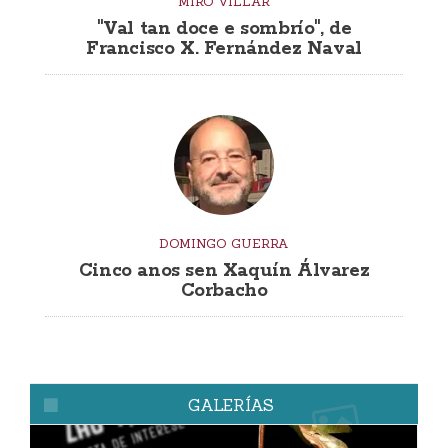
MIRO VILLAR
"Val tan doce e sombrío", de
Francisco X. Fernández Naval
DOMINGO GUERRA
Cinco anos sen Xaquín Álvarez
Corbacho
GALERÍAS