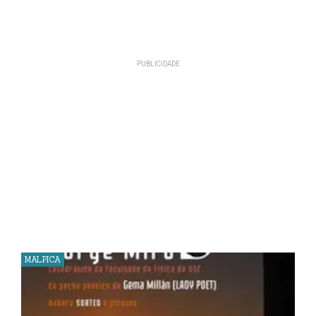
MALPICA