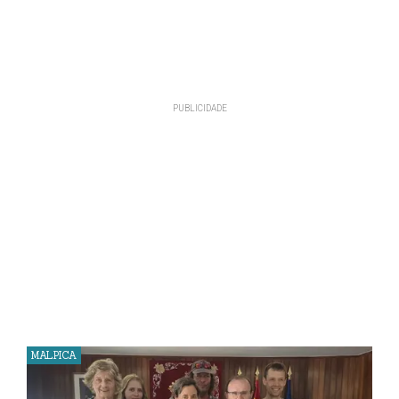
MALPICA