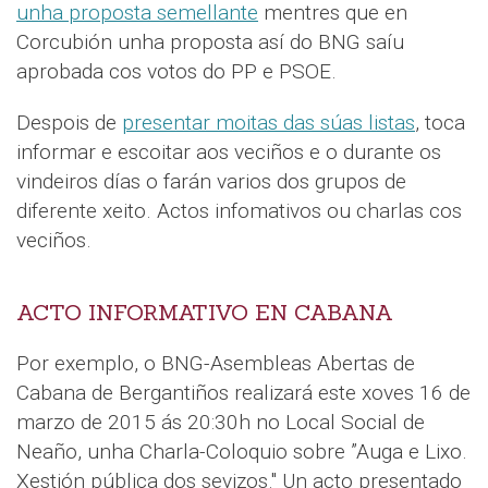
unha proposta semellante
mentres que en
Corcubión unha proposta así do BNG saíu
aprobada cos votos do PP e PSOE.
Despois de
presentar moitas das súas listas
, toca
informar e escoitar aos veciños e o durante os
vindeiros días o farán varios dos grupos de
diferente xeito. Actos infomativos ou charlas cos
veciños.
ACTO INFORMATIVO EN CABANA
Por exemplo, o BNG-Asembleas Abertas de
Cabana de Bergantiños realizará este xoves 16 de
marzo de 2015 ás 20:30h no Local Social de
Neaño, unha Charla-Coloquio sobre ”Auga e Lixo.
Xestión pública dos sevizos." Un acto presentado