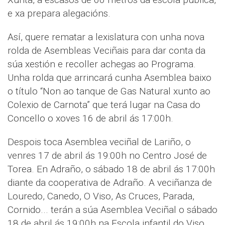
e xa prepara alegacións.
Así, quere rematar a lexislatura con unha nova
rolda de Asembleas Veciñais para dar conta da
súa xestión e recoller achegas ao Programa.
Unha rolda que arrincará cunha Asemblea baixo
o título “Non ao tanque de Gas Natural xunto ao
Colexio de Carnota” que terá lugar na Casa do
Concello o xoves 16 de abril ás 17:00h.
Despois toca Asemblea veciñal de Lariño, o
venres 17 de abril ás 19:00h no Centro José de
Torea. En Adraño, o sábado 18 de abril ás 17:00h
diante da cooperativa de Adraño. A veciñanza de
Louredo, Canedo, O Viso, As Cruces, Parada,
Cornido... terán a súa Asemblea Veciñal o sábado
18 de abril ás 19:00h na Escola infantil do Viso.