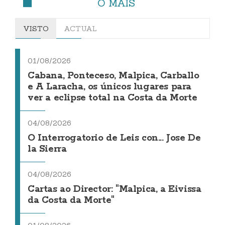
O MÁIS
VISTO
ACTUAL
01/08/2026
Cabana, Ponteceso, Malpica, Carballo
e A Laracha, os únicos lugares para
ver a eclipse total na Costa da Morte
04/08/2026
O Interrogatorio de Leis con... Jose De
la Sierra
04/08/2026
Cartas ao Director: "Malpica, a Eivissa
da Costa da Morte"