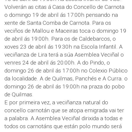
Volverán as citas á Casa do Concello de Carnota
o domingo 19 de abril ás 17:00h pensando na
xente de Santa Comba de Carnota. Para os
veciños de Mallou e Maceiras toca o domingo 19
de abril ás 19:00h. Para os de Caldebarcos, o
xoves 23 de abril ás 19:30h na Escola Infantil. A
veciñanza de Lira terá a súa Asemblea Veciñal o
venres 24 de abril ás 20:00h. A do Pindo, o
domingo 26 de abril ás 17:00h no Colexio Público
da localidade. A de Quilmas, Panchés e A Curra. o
domingo 26 de abril ás 19:00h na praza do pobo
de Quilmas.
E por primeira vez, a veciñanza natural do
concello carnotán que se atopa emigrada vai ter
a palabra. A Asemblea Veciñal dirixida a todas e
todos os carnotáns que están polo mundo será