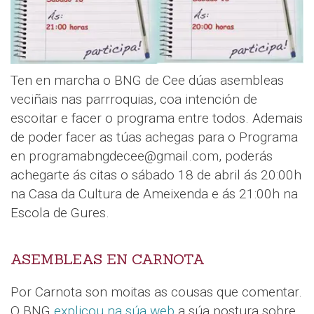
Ten en marcha o BNG de Cee dúas asembleas
veciñais nas parrroquias, coa intención de
escoitar e facer o programa entre todos. Ademais
de poder facer as túas achegas para o Programa
en programabngdecee@gmail.com, poderás
achegarte ás citas o sábado 18 de abril ás 20:00h
na Casa da Cultura de Ameixenda e ás 21:00h na
Escola de Gures.
ASEMBLEAS EN CARNOTA
Por Carnota son moitas as cousas que comentar.
O BNG
explicou na súa web
a súa postura sobre