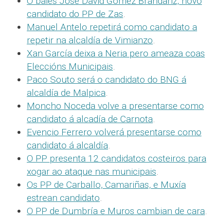
O baiés José David Gómez Brandariz, novo
candidato do PP de Zas
.
Manuel Antelo repetirá como candidato a
repetir na alcaldía de Vimianzo
.
Xan García deixa a Neria pero ameaza coas
Eleccións Municipais
.
Paco Souto será o candidato do BNG á
alcaldía de Malpica
.
Moncho Noceda volve a presentarse como
candidato á alcadía de Carnota
.
Evencio Ferrero volverá presentarse como
candidato á alcaldía
.
O PP presenta 12 candidatos costeiros para
xogar ao ataque nas municipais
.
Os PP de Carballo, Camariñas, e Muxía
estrean candidato
.
O PP de Dumbría e Muros cambian de cara
.