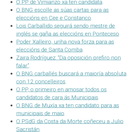
O PP de Vimianzo xa ten candidata
.
O BNG escolle as súas cartas para as
eleccións en Cee e Coristanco
.
Lois Carballido seguirá sendo mestre de
inglés se gaña as eleccións en Ponteceso
.
Poder Xalleiro, unha nova forza para as
eleccións de Santa Comba
.
Zaira Rodríguez: “Da oposición prefiro non
falar”
.
O BNG carballés buscará a maioría absoluta
con 12 concelleiros
.
O PP, o primeiro en amosar todos os
candidatos de cara ás Municipais
.
O BNG de Muxía xa ten candidato para as
municipais de maio
.
O PSdG da Costa da Morte coñeceu a Julio
Sacristán
.