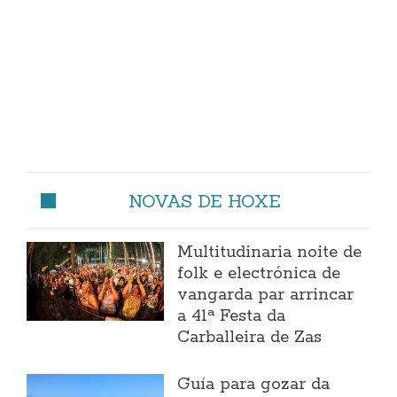
NOVAS DE HOXE
Multitudinaria noite de
folk e electrónica de
vangarda par arrincar
a 41ª Festa da
Carballeira de Zas
Guía para gozar da