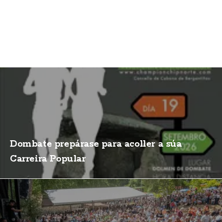
Dombate prepárase para acoller a súa
Carreira Popular