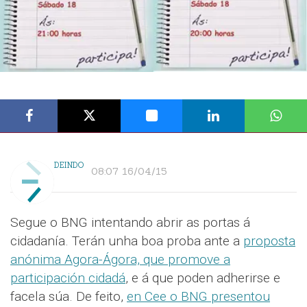
DEINDO
08:07 16/04/15
Segue o BNG intentando abrir as portas á
cidadanía. Terán unha boa proba ante a
proposta
anónima Agora-Ágora, que promove a
participación cidadá
, e á que poden adherirse e
facela súa. De feito,
en Cee o BNG presentou