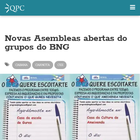
Novas Asembleas abertas do
grupos do BNG
CABANA
CARNOTA
CEE