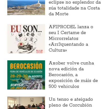
eclipse no esplendor da
súa totalidade na Costa
da Morte
AFIPRODEL lanza o
seu I Certame de
Microrrelatos
«Arr3quentando a
Cultura»
Axober volve cunha
nova edición da
Berocasión, a
exposición de máis de
500 vehículos
Un tenso e ateigado
pleno de Corcubión