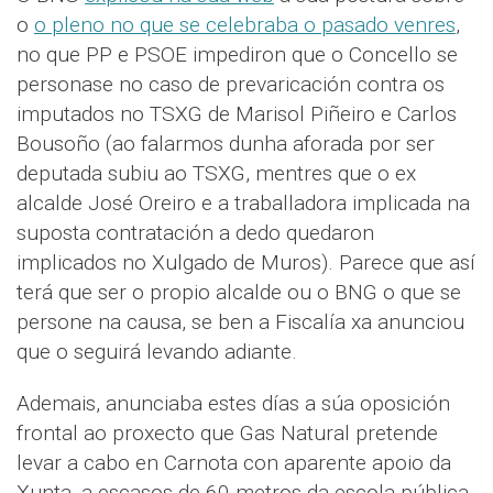
o
o pleno no que se celebraba o pasado venres
,
no que PP e PSOE impediron que o Concello se
personase no caso de prevaricación contra os
imputados no TSXG de Marisol Piñeiro e Carlos
Bousoño (ao falarmos dunha aforada por ser
deputada subiu ao TSXG, mentres que o ex
alcalde José Oreiro e a traballadora implicada na
suposta contratación a dedo quedaron
implicados no Xulgado de Muros). Parece que así
terá que ser o propio alcalde ou o BNG o que se
persone na causa, se ben a Fiscalía xa anunciou
que o seguirá levando adiante.
Ademais, anunciaba estes días a súa oposición
frontal ao proxecto que Gas Natural pretende
levar a cabo en Carnota con aparente apoio da
Xunta, a escasos de 60 metros da escola pública,