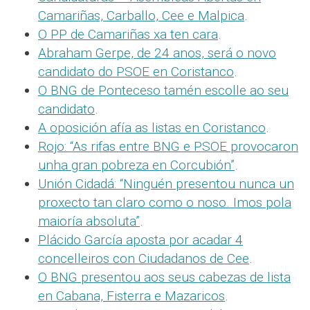
Camariñas, Carballo, Cee e Malpica
.
O PP de Camariñas xa ten cara
.
Abraham Gerpe, de 24 anos, será o novo
candidato do PSOE en Coristanco
.
O BNG de Ponteceso tamén escolle ao seu
candidato
.
A oposición afía as listas en Coristanco
.
Rojo: “As rifas entre BNG e PSOE provocaron
unha gran pobreza en Corcubión”
.
Unión Cidadá: “Ninguén presentou nunca un
proxecto tan claro como o noso. Imos pola
maioría absoluta”
.
Plácido García aposta por acadar 4
concelleiros con Ciudadanos de Cee
.
O BNG presentou aos seus cabezas de lista
en Cabana, Fisterra e Mazaricos
.