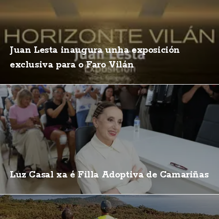
Juan Lesta inaugura unha exposición
exclusiva para o Faro Vilán
Luz Casal xa é Filla Adoptiva de Camariñas