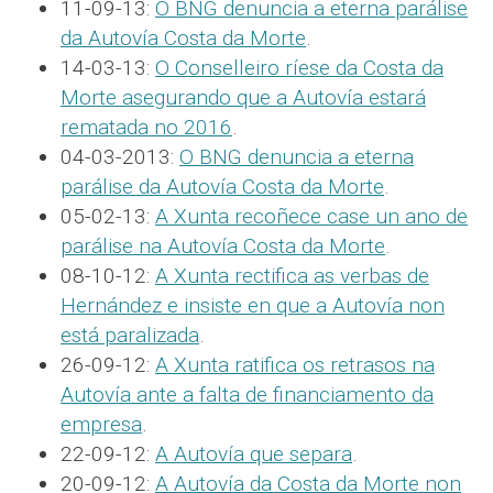
11-09-13:
O BNG denuncia a eterna parálise
da Autovía Costa da Morte
.
14-03-13:
O Conselleiro ríese da Costa da
Morte asegurando que a Autovía estará
rematada no 2016
.
04-03-2013:
O BNG denuncia a eterna
parálise da Autovía Costa da Morte
.
05-02-13:
A Xunta recoñece case un ano de
parálise na Autovía Costa da Morte
.
08-10-12:
A Xunta rectifica as verbas de
Hernández e insiste en que a Autovía non
está paralizada
.
26-09-12:
A Xunta ratifica os retrasos na
Autovía ante a falta de financiamento da
empresa
.
22-09-12:
A Autovía que separa
.
20-09-12:
A Autovía da Costa da Morte non