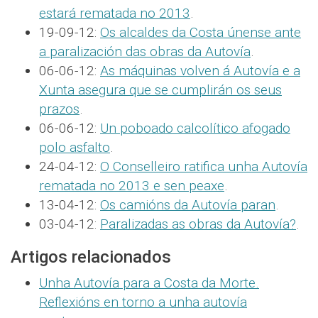
estará rematada no 2013
.
19-09-12:
Os alcaldes da Costa únense ante
a paralización das obras da Autovía
.
06-06-12:
As máquinas volven á Autovía e a
Xunta asegura que se cumplirán os seus
prazos
.
06-06-12:
Un poboado calcolítico afogado
polo asfalto
.
24-04-12:
O Conselleiro ratifica unha Autovía
rematada no 2013 e sen peaxe
.
13-04-12:
Os camións da Autovía paran
.
03-04-12:
Paralizadas as obras da Autovía?
.
Artigos relacionados
Unha Autovía para a Costa da Morte.
Reflexións en torno a unha autovía