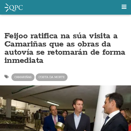
Feijoo ratifica na súa visita a
Camariñas que as obras da
autovía se retomarán de forma
inmediata
CAMARIÑAS
COSTA DA MORTE