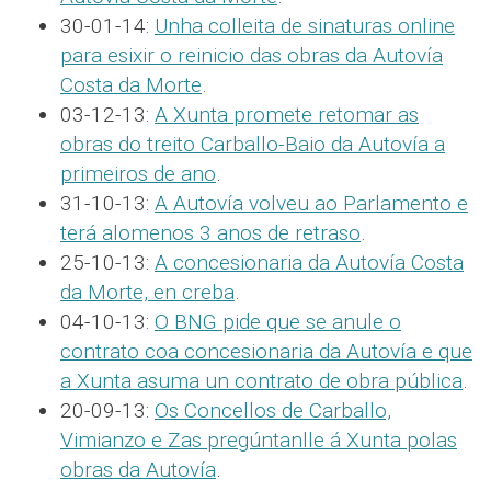
30-01-14:
Unha colleita de sinaturas online
para esixir o reinicio das obras da Autovía
Costa da Morte
.
03-12-13:
A Xunta promete retomar as
obras do treito Carballo-Baio da Autovía a
primeiros de ano
.
31-10-13:
A Autovía volveu ao Parlamento e
terá alomenos 3 anos de retraso
.
25-10-13:
A concesionaria da Autovía Costa
da Morte, en creba
.
04-10-13:
O BNG pide que se anule o
contrato coa concesionaria da Autovía e que
a Xunta asuma un contrato de obra pública
.
20-09-13:
Os Concellos de Carballo,
Vimianzo e Zas pregúntanlle á Xunta polas
obras da Autovía
.