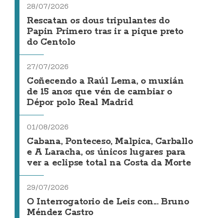
28/07/2026
Rescatan os dous tripulantes do
Papin Primero tras ir a pique preto
do Centolo
27/07/2026
Coñecendo a Raúl Lema, o muxián
de 15 anos que vén de cambiar o
Dépor polo Real Madrid
01/08/2026
Cabana, Ponteceso, Malpica, Carballo
e A Laracha, os únicos lugares para
ver a eclipse total na Costa da Morte
29/07/2026
O Interrogatorio de Leis con... Bruno
Méndez Castro