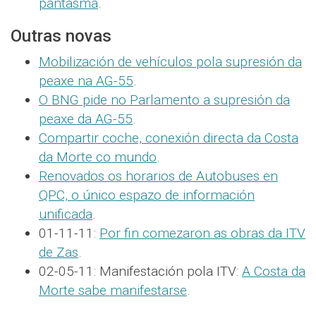
pantasma
.
Outras novas
Mobilización de vehículos pola supresión da
peaxe na AG-55
.
O BNG pide no Parlamento a supresión da
peaxe da AG-55
.
Compartir coche, conexión directa da Costa
da Morte co mundo
.
Renovados os horarios de Autobuses en
QPC, o único espazo de información
unificada
.
01-11-11:
Por fin comezaron as obras da ITV
de Zas
.
02-05-11: Manifestación pola ITV:
A Costa da
Morte sabe manifestarse
.