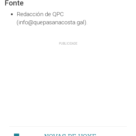
Fonte
Redacción de QPC
(info@quepasanacosta.gal).