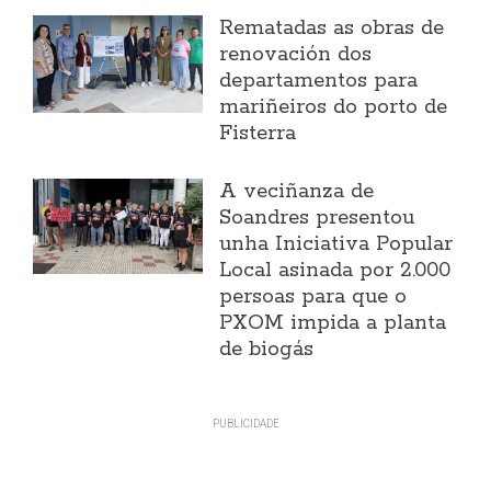
Rematadas as obras de
renovación dos
departamentos para
mariñeiros do porto de
Fisterra
A veciñanza de
Soandres presentou
unha Iniciativa Popular
Local asinada por 2.000
persoas para que o
PXOM impida a planta
de biogás