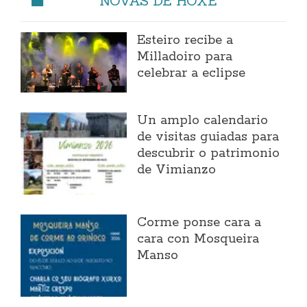
NOVAS DE HOXE
Esteiro recibe a
Milladoiro para
celebrar a eclipse
Un amplo calendario
de visitas guiadas para
descubrir o patrimonio
de Vimianzo
Corme ponse cara a
cara con Mosqueira
Manso