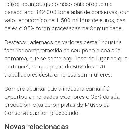
Feijóo apuntou que o noso país produciu o
pasado ano 342.000 toneladas de conservas, cun
valor económico de 1.500 millóns de euros, das
cales o 85% foron procesadas na Comunidade.
Destacou ademaos os varlores desta “industria
familiar comprometida co seu pobo e coa súa
comarca, que se sente orgulloso do lugar ao que
pertence”, na que preto do 80% dos 170
traballadores desta empresa son mulleres.
Cómpre apuntar que a industria camariñá
exportou a mercados exteriores o 35% da súa
produción, e xa deron pistas do Museo da
Conserva que ten proxectado.
Novas relacionadas