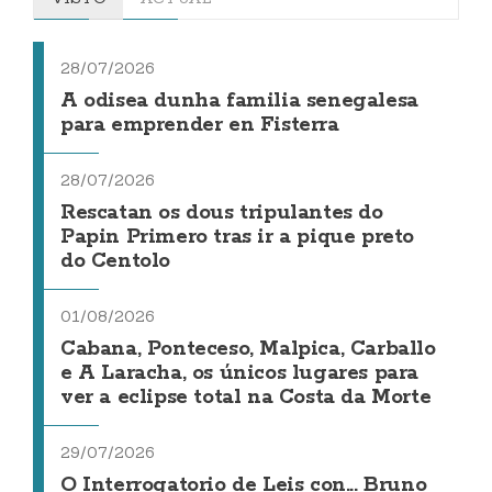
28/07/2026
A odisea dunha familia senegalesa
para emprender en Fisterra
28/07/2026
Rescatan os dous tripulantes do
Papin Primero tras ir a pique preto
do Centolo
01/08/2026
Cabana, Ponteceso, Malpica, Carballo
e A Laracha, os únicos lugares para
ver a eclipse total na Costa da Morte
29/07/2026
O Interrogatorio de Leis con... Bruno