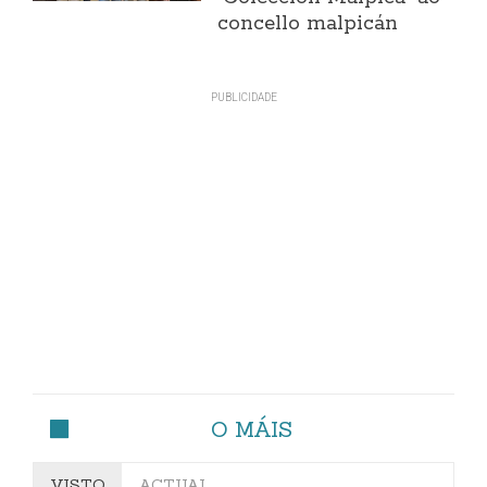
concello malpicán
O MÁIS
VISTO
ACTUAL