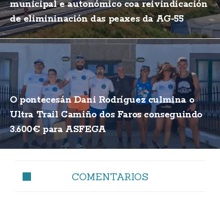
municipal e autonómico coa reivindicación
de elimininación das peaxes da AG-55
O pontecesán Dani Rodríguez culmina o
Ultra Trail Camiño dos Faros conseguindo
3.600€ para ASFEGA
COMENTARIOS