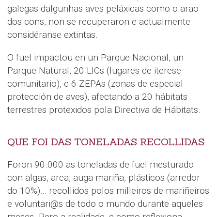
galegas dalgunhas aves peláxicas como o arao
dos cons, non se recuperaron e actualmente
considéranse extintas.
O fuel impactou en un Parque Nacional, un
Parque Natural, 20 LICs (lugares de iterese
comunitario), e 6 ZEPAs (zonas de especial
protección de aves), afectando a 20 hábitats
terrestres protexidos pola Directiva de Hábitats.
QUE FOI DAS TONELADAS RECOLLIDAS
Foron 90.000 as toneladas de fuel mesturado
con algas, area, auga mariña, plásticos (arredor
do 10%)… recollidos polos milleiros de mariñeiros
e voluntari@s de todo o mundo durante aqueles
meses. Pero a realidade, e como reflexiona