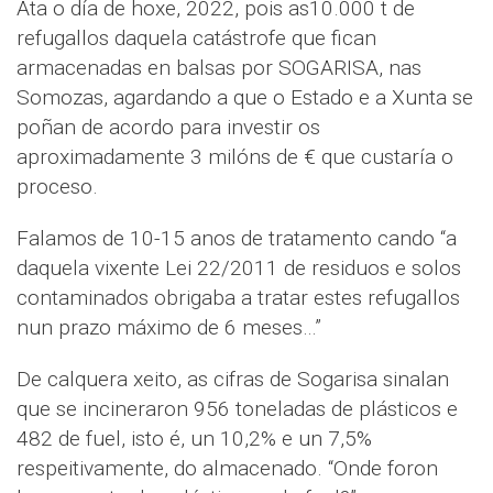
Ata o día de hoxe, 2022, pois as10.000 t de
refugallos daquela catástrofe que fican
armacenadas en balsas por SOGARISA, nas
Somozas, agardando a que o Estado e a Xunta se
poñan de acordo para investir os
aproximadamente 3 milóns de € que custaría o
proceso.
Falamos de 10-15 anos de tratamento cando “a
daquela vixente Lei 22/2011 de residuos e solos
contaminados obrigaba a tratar estes refugallos
nun prazo máximo de 6 meses…”
De calquera xeito, as cifras de Sogarisa sinalan
que se incineraron 956 toneladas de plásticos e
482 de fuel, isto é, un 10,2% e un 7,5%
respeitivamente, do almacenado. “Onde foron