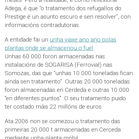
Adega, é que “o tratamento dos refugallos do
Prestige é un asunto escuro e sen resolver”, con
informacións contradutorias.
A entidade fai un
unha viaxe ano ano polas
plantas onde se almacenou o fuel
.
Unhas 60.000 foron armacenadas nas
instalacións de SOGARISA (Ferrovial) nas
Somozas, das que “unhas 10.000 toneladas fican
aínda sen tratamento”. Outras 20.000 toneladas
foron almacenadas en Cerdeda e outras 10.000
"en diferentes puntos". O seu tratamento puido
ter costado máis 22 millóns de euros.
Ata 2006 non se comezou o tratamento das
primeiras 20.000 t armacenadas en Cerceda
mediante unha planta móbil.