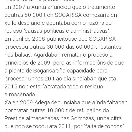
En 2007 a Xunta anunciou que o tratamento
doutras 60.000 t en SOGARISA comezaría en
xullo dese ano e apontaba como razóns do
retraso "causas políticas e administrativas".
En abril de 2008 publicitouse que SOGARISA
procesou outras 30.000 das 60.000 t restantes
nas balsas. Agardaban rematar o proceso a
principios de 2009, pero as informacións de que
a planta de Sogarisa tiña capacidade para
procesar unhas 20 t ao día sinalaban que ata
2015 non estaría tratado todo o residuo
almacenado.
Xa en 2009 Adega denunciaba que aínda faltaban
por tratar outras 10.000 t de refugallos do
Prestige almacenadas nas Somozas, unha cifra
que non se tocou ata 2011, por “falta de fondos”.