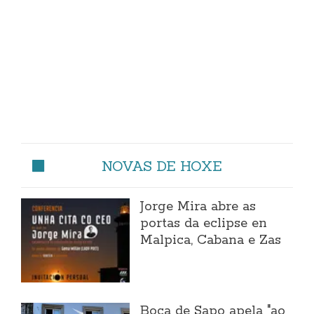
NOVAS DE HOXE
Jorge Mira abre as
portas da eclipse en
Malpica, Cabana e Zas
Boca de Sapo apela "ao