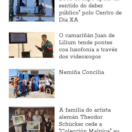
sentido do deber
público" polo Centro de
Día XA
O camariñán Juan de
Lilium tende pontes
coa lusofonía a través
dos videoxogos
Nemiña Concilia
A familia do artista
alemán Theodor
Schücker cede a
"Colección Malpica" ao