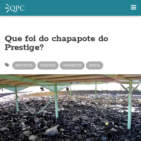
Que foi do chapapote do
Prestige?
NATUREZA
PRESTIGE
CHAPAPOTE
ADEGA