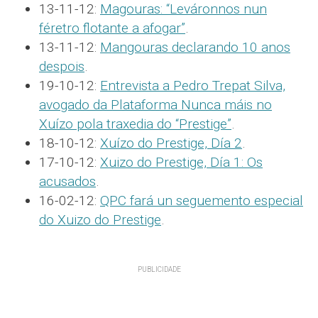
13-11-12:
Magouras: “Leváronnos nun
féretro flotante a afogar”
.
13-11-12:
Mangouras declarando 10 anos
despois
.
19-10-12:
Entrevista a Pedro Trepat Silva,
avogado da Plataforma Nunca máis no
Xuízo pola traxedia do “Prestige”
.
18-10-12:
Xuízo do Prestige, Día 2
.
17-10-12:
Xuizo do Prestige, Día 1: Os
acusados
.
16-02-12:
QPC fará un seguemento especial
do Xuizo do Prestige
.