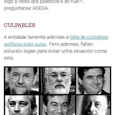
logo o resto dos plásticos e do fuel?”,
pregúntanse ADEGA.
CULPABLES
A entidade lamenta ademais a
falta de culpables
políticos tralo xuízo
. Pero ademais, faltan
solución legais para evitar unha situación coma
esta.