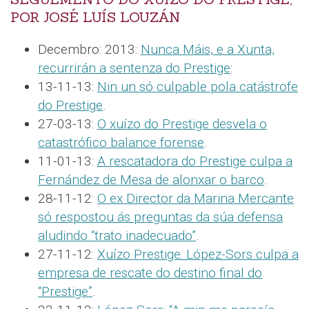
POR JOSÉ LUÍS LOUZÁN
Decembro: 2013:
Nunca Máis, e a Xunta,
recurrirán a sentenza do Prestige
:
13-11-13:
Nin un só culpable pola catástrofe
do Prestige
.
27-03-13:
O xuízo do Prestige desvela o
catastrófico balance forense
.
11-01-13:
A rescatadora do Prestige culpa a
Fernández de Mesa de alonxar o barco
.
28-11-12:
O ex Director da Marina Mercante
só respostou ás preguntas da súa defensa
aludindo “trato inadecuado”
.
27-11-12:
Xuízo Prestige: López-Sors culpa a
empresa de rescate do destino final do
“Prestige”
.