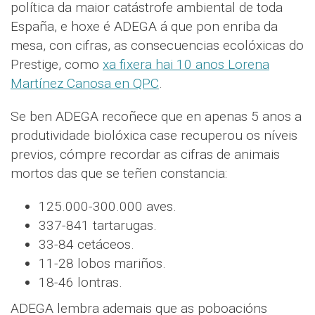
política da maior catástrofe ambiental de toda
España, e hoxe é ADEGA á que pon enriba da
mesa, con cifras, as consecuencias ecolóxicas do
Prestige, como
xa fixera hai 10 anos Lorena
Martínez Canosa en QPC
.
Se ben ADEGA recoñece que en apenas 5 anos a
produtividade biolóxica case recuperou os níveis
previos, cómpre recordar as cifras de animais
mortos das que se teñen constancia:
125.000-300.000 aves.
337-841 tartarugas.
33-84 cetáceos.
11-28 lobos mariños.
18-46 lontras.
ADEGA lembra ademais que as poboacións