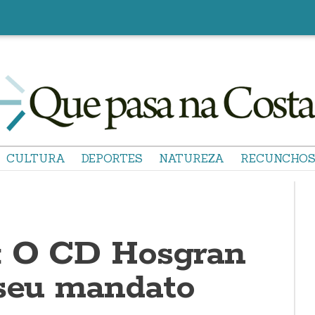
CULTURA
DEPORTES
NATUREZA
RECUNCHO
: O CD Hosgran
 seu mandato