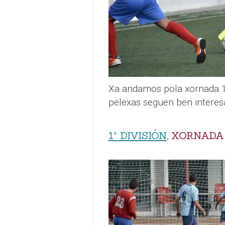
Xa andamos pola xornada 1
pelexas seguen ben interesa
1ª DIVISIÓN
, XORNADA