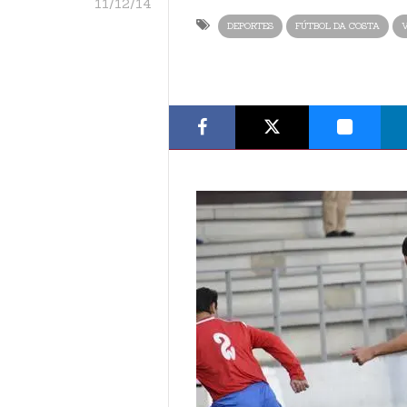
11/12/14
DEPORTES
FÚTBOL DA COSTA