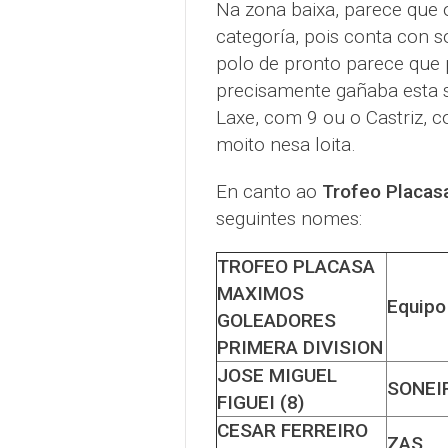
Na zona baixa, parece que o
categoría, pois conta con s
polo de pronto parece que 
precisamente gañaba esta 
Laxe, com 9 ou o Castriz, 
moito nesa loita.
En canto ao
Trofeo Placasa
seguintes nomes:
TROFEO PLACASA
MAXIMOS
Equipo
GOLEADORES
PRIMERA DIVISION
JOSE MIGUEL
SONEI
FIGUEI (8)
CESAR FERREIRO
ZAS