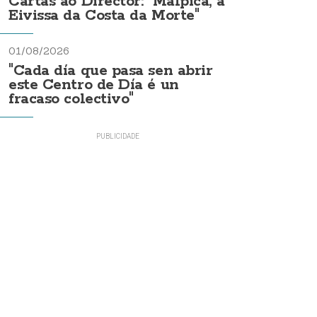
Cartas ao Director: "Malpica, a
Eivissa da Costa da Morte"
01/08/2026
"Cada día que pasa sen abrir
este Centro de Día é un
fracaso colectivo"