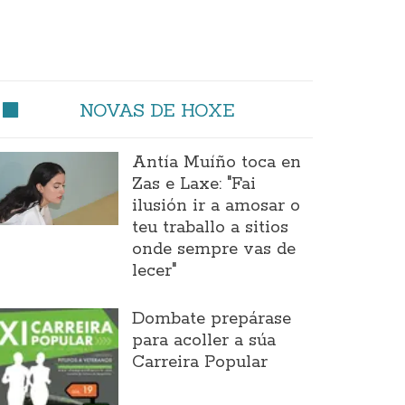
NOVAS DE HOXE
Antía Muíño toca en
Zas e Laxe: "Fai
ilusión ir a amosar o
teu traballo a sitios
onde sempre vas de
lecer"
Dombate prepárase
para acoller a súa
Carreira Popular