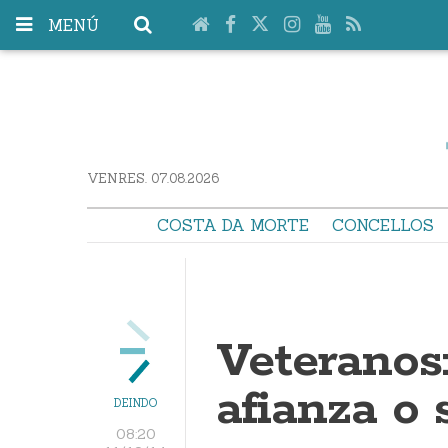
MENÚ
VENRES. 07.08.2026
COSTA DA MORTE
CONCELLOS
Veteranos
afianza o
DEINDO
08:20