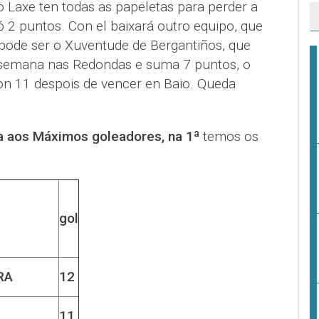
 Laxe ten todas as papeletas para perder a
ó 2 puntos. Con el baixará outro equipo, que
pode ser o Xuventude de Bergantiños, que
semana nas Redondas e suma 7 puntos, o
con 11 despois de vencer en Baio. Queda
 aos Máximos goleadores, na 1ª
temos os
gol
RA
12
11