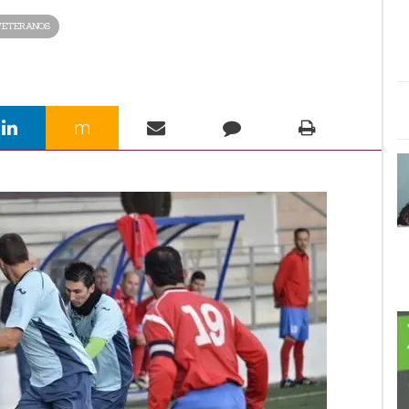
VETERANOS
m