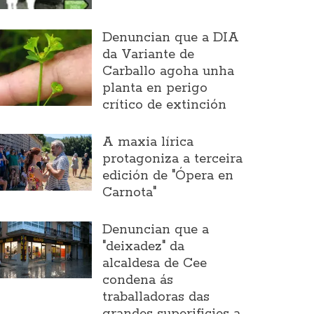
Denuncian que a DIA
da Variante de
Carballo agoha unha
planta en perigo
crítico de extinción
A maxia lírica
protagoniza a terceira
edición de "Ópera en
Carnota"
Denuncian que a
"deixadez" da
alcaldesa de Cee
condena ás
traballadoras das